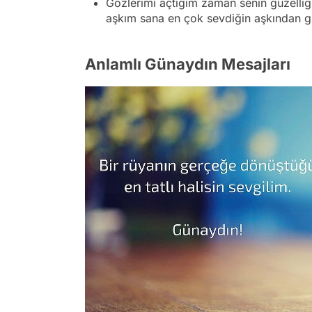
Gözlerimi açtığım zaman senin güzelliğ
aşkım sana en çok sevdiğin aşkından g
Anlamlı Günaydın Mesajları