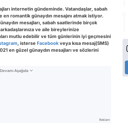
jları internetin gündeminde. Vatandaşlar, sabah
e en romantik günaydın mesajını atmak istiyor.
ünaydın mesajları, sabah saatlerinde birçok
 arkadaşlarınıza ve aile bireylerinize
arı mutlu edebilir ve tüm günlerinin iyi geçmesini
stagram
, isterse
Facebook
veya kısa mesaj(SMS)
2021 en güzel günaydın mesajları ve sözlerini
n Devamı Aşağıda
Reklam