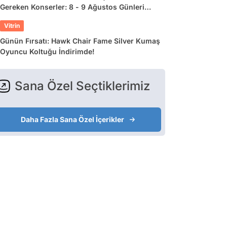
Gereken Konserler: 8 - 9 Ağustos Günleri
Müziğe Doyamayacaksınız!
Vitrin
Günün Fırsatı: Hawk Chair Fame Silver Kumaş
Oyuncu Koltuğu İndirimde!
Sana Özel Seçtiklerimiz
Daha Fazla Sana Özel İçerikler