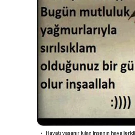
Hayatı yaşanır kılan insanın hayalleridi