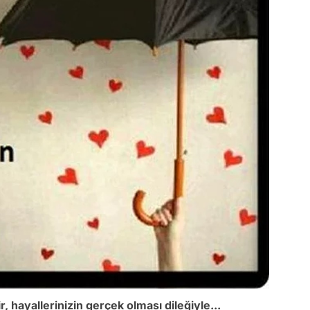
r, hayallerinizin gerçek olması dileğiyle...