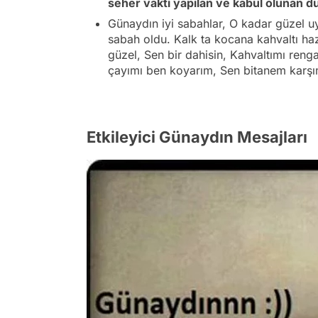
seher vakti yapılan ve kabul oluna
Günaydın iyi sabahlar, O kadar güzel u
sabah oldu. Kalk ta kocana kahvaltı h
güzel, Sen bir dahisin, Kahvaltımı ren
çayımı ben koyarım, Sen bitanem karşı
Etkileyici Günaydın Mesajları