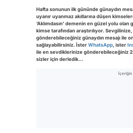
Hafta sonunun ilk gününde günaydın mesa
uyanır uyanmaz akıllarına düşen kimseler
‘Aklımdasın’ demenin en güzel yolu olan g
kimse tarafından araştırılıyor. Sevgilinize,
gönderebileceğiniz günaydın mesajı ile onl
sağlayabilirsiniz. İster
WhatsApp
, ister
In
ile en sevdiklerinize gönderebileceğiniz 
sizler için derledik…
İçeriği