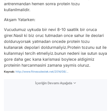
antrenmandan hemen sonra protein tozu
kullanilmalidir.
Akşam Yatarken:
Vucudumuz uykuda bir nevi 8-10 saatlik bir oruca
girer.Nasil ki biz oruc tutmadan once sahur ile deolari
dolduruyorsak yatmadan oncede protein tozu
kullanarak depolari doldurmaliyiz.Protein tozunu sut ile
kullanmayi tercih etmeliyiz.bunun nedeni ise sutun suya
gore daha gec kana karismasi boylece aldigimiz
proteinin harcanmasini zamana yaymis oluruz.
Kaynak:
http://www.fitnessdestek.net/2014/08/...
İçeriğin Devamı Aşağıda