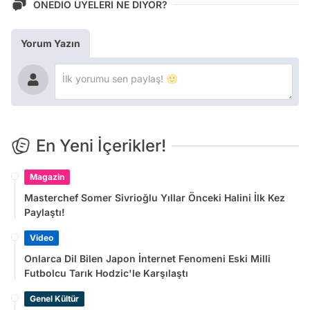
ONEDİO ÜYELERİ NE DİYOR?
Yorum Yazın
En Yeni İçerikler!
Magazin
Masterchef Somer Sivrioğlu Yıllar Önceki Halini İlk Kez
Paylaştı!
Video
Onlarca Dil Bilen Japon İnternet Fenomeni Eski Milli
Futbolcu Tarık Hodzic'le Karşılaştı
Genel Kültür