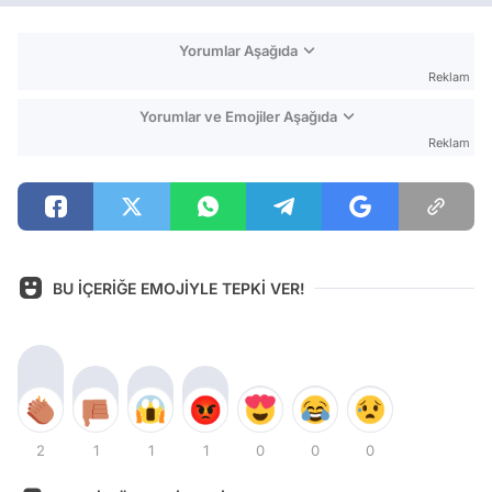
Yorumlar Aşağıda
Reklam
Yorumlar ve Emojiler Aşağıda
Reklam
BU İÇERİĞE EMOJİYLE TEPKİ VER!
2
1
1
1
0
0
0