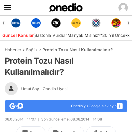
Güncel Konular
Bastonla Vurdu!
"Manyak Mısınız?"
30 Yıl Önce👀
Haberler
Sağlık
Protein Tozu Nasıl Kullanılmalıdır?
Protein Tozu Nasıl
Kullanılmalıdır?
Umut Soy
- Onedio Üyesi
Onedio’yu Google'a ekleyin
08.08.2014 - 14:07
Son Güncelleme: 08.08.2014 - 14:08