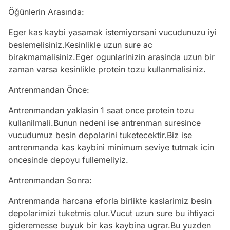
Öğünlerin Arasında:
Eger kas kaybi yasamak istemiyorsani vucudunuzu iyi
beslemelisiniz.Kesinlikle uzun sure ac
birakmamalisiniz.Eger ogunlarinizin arasinda uzun bir
zaman varsa kesinlikle protein tozu kullanmalisiniz.
Antrenmandan Önce:
Antrenmandan yaklasin 1 saat once protein tozu
kullanilmali.Bunun nedeni ise antrenman suresince
vucudumuz besin depolarini tuketecektir.Biz ise
antrenmanda kas kaybini minimum seviye tutmak icin
oncesinde depoyu fullemeliyiz.
Antrenmandan Sonra:
Antrenmanda harcana eforla birlikte kaslarimiz besin
depolarimizi tuketmis olur.Vucut uzun sure bu ihtiyaci
gideremesse buyuk bir kas kaybina ugrar.Bu yuzden