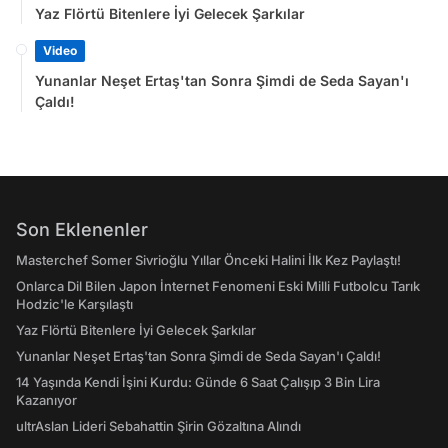
Yaz Flörtü Bitenlere İyi Gelecek Şarkılar
Video
Yunanlar Neşet Ertaş'tan Sonra Şimdi de Seda Sayan'ı
Çaldı!
Son Eklenenler
Masterchef Somer Sivrioğlu Yıllar Önceki Halini İlk Kez Paylaştı!
Onlarca Dil Bilen Japon İnternet Fenomeni Eski Milli Futbolcu Tarık
Hodzic'le Karşılaştı
Yaz Flörtü Bitenlere İyi Gelecek Şarkılar
Yunanlar Neşet Ertaş'tan Sonra Şimdi de Seda Sayan'ı Çaldı!
14 Yaşında Kendi İşini Kurdu: Günde 6 Saat Çalışıp 3 Bin Lira
Kazanıyor
ultrAslan Lideri Sebahattin Şirin Gözaltına Alındı