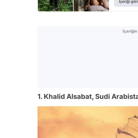
İçeriği gör
İçeriği
1. Khalid Alsabat, Sudi Arabis