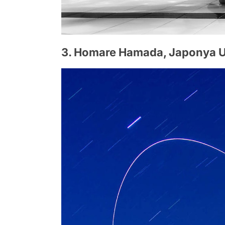
3. Homare Hamada, Japonya U