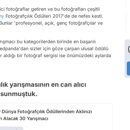
i fotoğraflar getiren ve bu fotoğrafları çeşitli
ny
Fotoğrafçılık Ödülleri 2017'de de nefes kesti.
Bunlar 'profesyonel, açık, genç fotoğrafçılar ve
rışmacı bu kategorilerden birinde en başarılı
redpanda'dan sizler için göze çarpan ulusal ödüllü
r aldığı bir fotoğraf sergisi ise önümüzdeki aylarda
ık yarışmasının en can alıcı
ce sunmuştuk.
Dünya Fotoğrafçılık Ödüllerinden Aklınızı
n Alacak 30 Yarışmacı