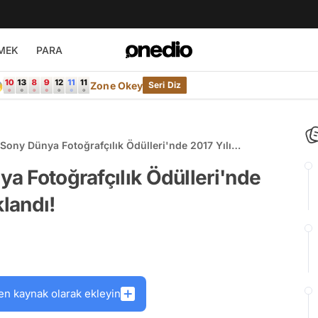
MEK
PARA

Zone Okey
Seri Diz
ü Sony Dünya Fotoğrafçılık Ödülleri'nde 2017 Yılı
klandı!
ya Fotoğrafçılık Ödülleri'nde
klandı!
en kaynak olarak ekleyin