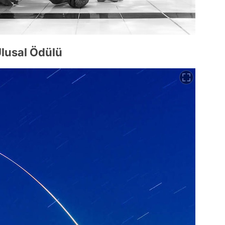
lusal Ödülü