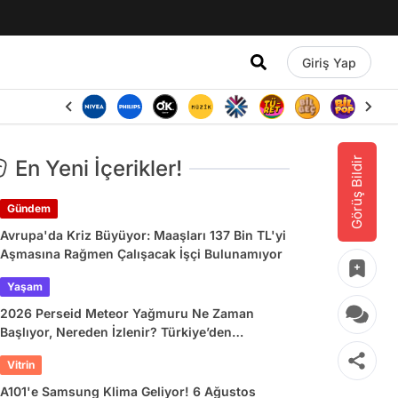
Giriş Yap
Görüş Bildir
En Yeni İçerikler!
Gündem
Avrupa'da Kriz Büyüyor: Maaşları 137 Bin TL'yi
Aşmasına Rağmen Çalışacak İşçi Bulunamıyor
Yaşam
2026 Perseid Meteor Yağmuru Ne Zaman
Başlıyor, Nereden İzlenir? Türkiye’den
İzlenecek mi?
Vitrin
A101'e Samsung Klima Geliyor! 6 Ağustos