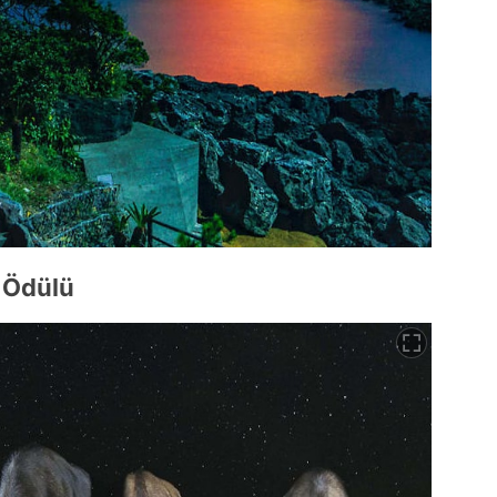
 Ödülü