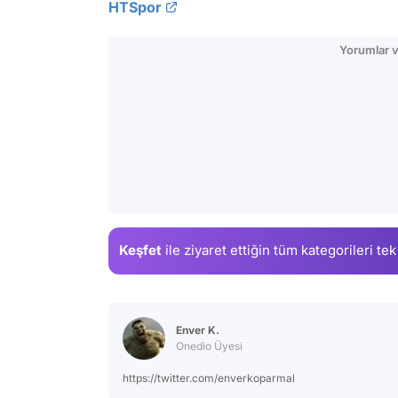
HTSpor
Yorumlar v
Keşfet
ile ziyaret ettiğin
tüm kategorileri tek
Enver K.
Onedio Üyesi
https://twitter.com/enverkoparmal