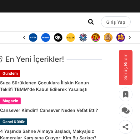
Giriş Yap
Görüş Bildir
En Yeni İçerikler!
Gündem
Suça Sürüklenen Çocuklara İlişkin Kanun
Teklifi TBMM'de Kabul Edilerek Yasalaştı
Magazin
Cansever Kimdir? Cansever Neden Vefat Etti?
Genel Kültür
4 Yaşında Sahne Almaya Başladı, Makyajsız
Kameralar Karşısına Çıkıyor: Kim Bu Şarkıcı?