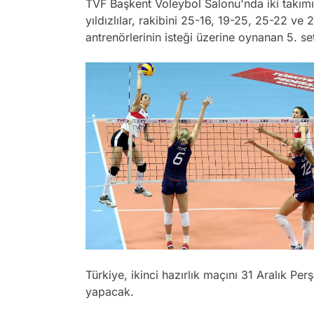
TVF Başkent Voleybol Salonu'nda iki takımı
yıldızlılar, rakibini 25-16, 19-25, 25-22 ve 2
antrenörlerinin isteği üzerine oynanan 5. se
Türkiye, ikinci hazırlık maçını 31 Aralık P
yapacak.