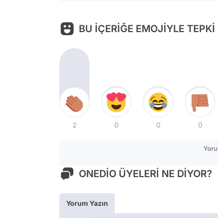
BU İÇERİĞE EMOJİYLE TEPKİ
2
0
0
0
Yoru
ONEDİO ÜYELERİ NE DİYOR?
Yorum Yazın