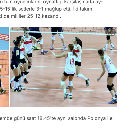
n tüm oyuncularını oynattığı karşılaşmada ay-
5-15'lik setlerle 3-1 mağlup etti. İki takım
ti de milliler 25-12 kazandı.
erşembe günü saat 18.45'te aynı salonda Polonya ile