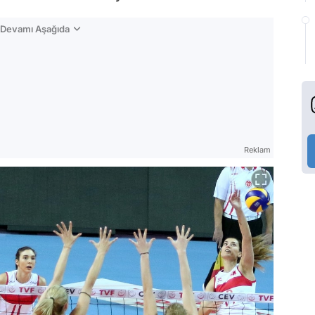
n Devamı Aşağıda
Reklam