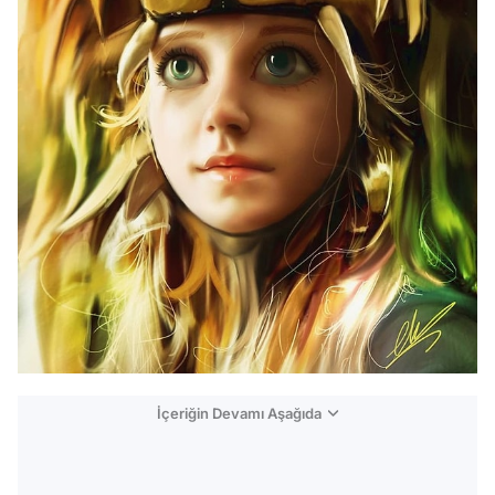
İçeriğin Devamı Aşağıda