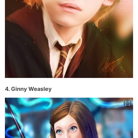
4. Ginny Weasley