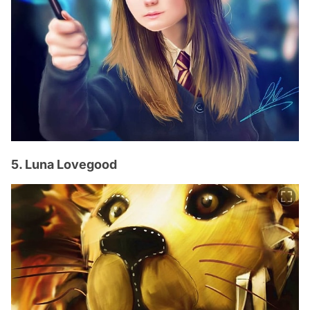
5. Luna Lovegood