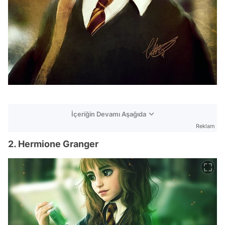
İçeriğin Devamı Aşağıda
Reklam
2. Hermione Granger