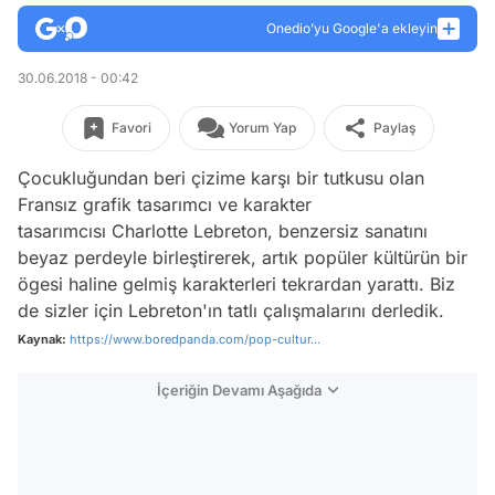
Onedio’yu Google'a ekleyin
30.06.2018 - 00:42
Favori
Yorum Yap
Paylaş
Çocukluğundan beri çizime karşı bir tutkusu olan
Fransız grafik tasarımcı ve karakter
tasarımcısı Charlotte Lebreton, benzersiz sanatını
beyaz perdeyle birleştirerek, artık popüler kültürün bir
ögesi haline gelmiş karakterleri tekrardan yarattı. Biz
de sizler için Lebreton'ın tatlı çalışmalarını derledik.
Kaynak:
https://www.boredpanda.com/pop-cultur...
İçeriğin Devamı Aşağıda