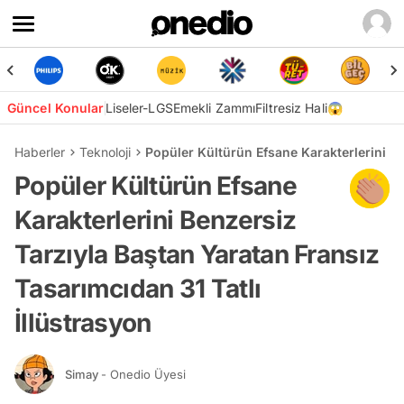
Güncel Konular
Liseler-LGS
Emekli Zammı
Filtresiz Hali😱
Haberler
Teknoloji
Popüler Kültürün Efsane Karakterlerini Be
Popüler Kültürün Efsane
Karakterlerini Benzersiz
Tarzıyla Baştan Yaratan Fransız
Tasarımcıdan 31 Tatlı
İllüstrasyon
Simay
- Onedio Üyesi