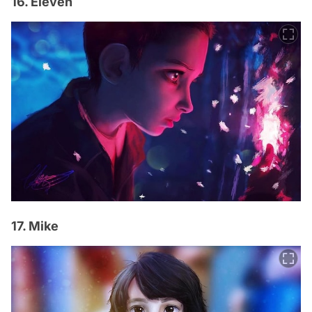
16. Eleven
17. Mike