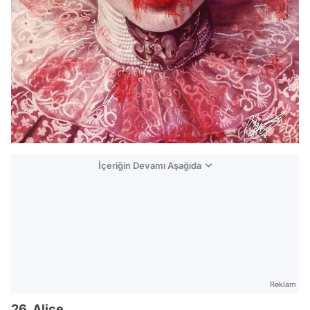
İçeriğin Devamı Aşağıda
Reklam
26. Alice