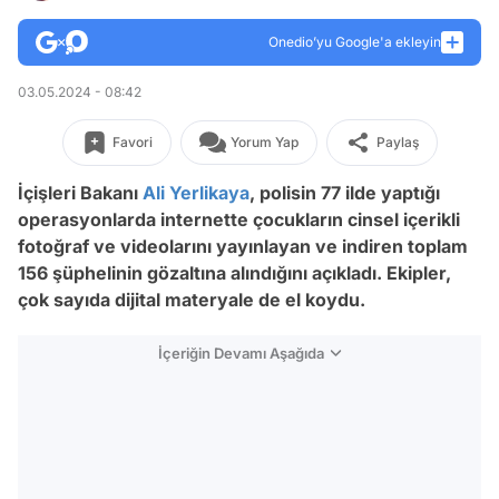
Onedio’yu Google'a ekleyin
03.05.2024 - 08:42
Favori
Yorum Yap
Paylaş
İçişleri Bakanı
Ali Yerlikaya
, polisin 77 ilde yaptığı
operasyonlarda internette çocukların cinsel içerikli
fotoğraf ve videolarını yayınlayan ve indiren toplam
156 şüphelinin gözaltına alındığını açıkladı. Ekipler,
çok sayıda dijital materyale de el koydu.
İçeriğin Devamı Aşağıda