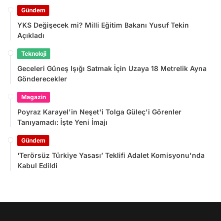
Gündem
YKS Değişecek mi? Milli Eğitim Bakanı Yusuf Tekin
Açıkladı
Teknoloji
Geceleri Güneş Işığı Satmak İçin Uzaya 18 Metrelik Ayna
Gönderecekler
Magazin
Poyraz Karayel'in Neşet'i Tolga Güleç'i Görenler
Tanıyamadı: İşte Yeni İmajı
Gündem
‘Terörsüz Türkiye Yasası’ Teklifi Adalet Komisyonu'nda
Kabul Edildi