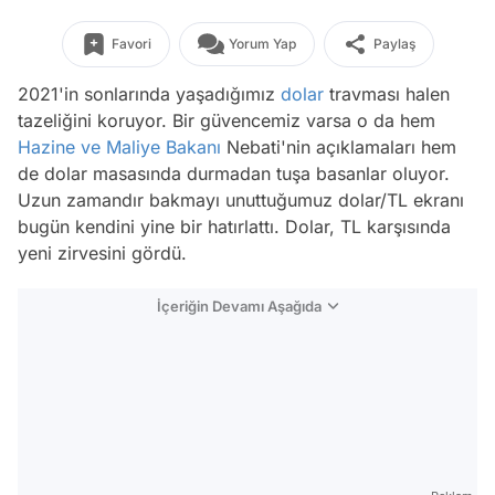
Favori
Yorum Yap
Paylaş
2021'in sonlarında yaşadığımız
dolar
travması halen
tazeliğini koruyor. Bir güvencemiz varsa o da hem
Hazine ve Maliye Bakanı
Nebati'nin açıklamaları hem
de dolar masasında durmadan tuşa basanlar oluyor.
Uzun zamandır bakmayı unuttuğumuz dolar/TL ekranı
bugün kendini yine bir hatırlattı. Dolar, TL karşısında
yeni zirvesini gördü.
İçeriğin Devamı Aşağıda