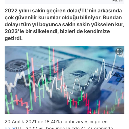
Reklam
2022 yılını sakin geçiren dolar/TL'nin arkasında
çok güvenilir kurumlar olduğu biliniyor. Bundan
dolayı tüm yıl boyunca sakin sakin yükselen kur,
2023'le bir silkelendi, bizleri de kendimize
getirdi.
20 Aralık 2021'de 18,40'la tarihi zirvesini gören
dolar
/TL, 2022 yılı boyunca yüzde 41,77 oranında