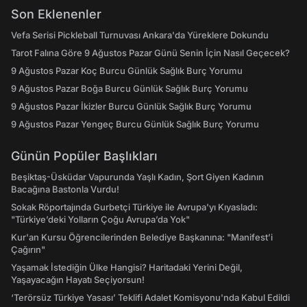
Son Eklenenler
Vefa Serisi Pickleball Turnuvası Ankara'da Yüreklere Dokundu
Tarot Falına Göre 9 Ağustos Pazar Günü Senin İçin Nasıl Geçecek?
9 Ağustos Pazar Koç Burcu Günlük Sağlık Burç Yorumu
9 Ağustos Pazar Boğa Burcu Günlük Sağlık Burç Yorumu
9 Ağustos Pazar İkizler Burcu Günlük Sağlık Burç Yorumu
9 Ağustos Pazar Yengeç Burcu Günlük Sağlık Burç Yorumu
Günün Popüler Başlıkları
Beşiktaş-Üsküdar Vapurunda Yaşlı Kadın, Şort Giyen Kadının
Bacağına Bastonla Vurdu!
Sokak Röportajında Gurbetçi Türkiye ile Avrupa'yı Kıyasladı:
"Türkiye’deki Yolların Çoğu Avrupa’da Yok"
Kur'an Kursu Öğrencilerinden Belediye Başkanına: "Manifest’i
Çağırın"
Yaşamak İstediğin Ülke Hangisi? Haritadaki Yerini Değil,
Yaşayacağın Hayatı Seçiyorsun!
‘Terörsüz Türkiye Yasası’ Teklifi Adalet Komisyonu'nda Kabul Edildi