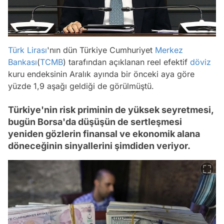
Türk Lirası
'nın dün Türkiye Cumhuriyet
Merkez
Bankası
(
TCMB
) tarafından açıklanan reel efektif
döviz
kuru endeksinin Aralık ayında bir önceki aya göre
yüzde 1,9 aşağı geldiği de görülmüştü.
Türkiye'nin risk priminin de yüksek seyretmesi,
bugün Borsa'da düşüşün de sertleşmesi
yeniden gözlerin finansal ve ekonomik alana
döneceğinin sinyallerini şimdiden veriyor.