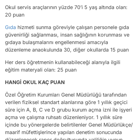
Okul servis araçlarının yüzde 70’i 5 yaş altında olan:
20 puan
Gıda
hizmeti sunma göreviyle çalışan personele gıda
güvenirliği sağlanması, insan sağlığının korunması ve
gıdaya bulaşmalarını engellenmesi amacıyla
düzenleme anaokulunda 30, diğer okullarda 15 puan
Her ders öğretmenin kullanabileceği alanıyla ilgili
eğitim materyali olan: 25 puan
HANGİ OKUL KAÇ PUAN
Özel Öğretim Kurumları Genel Müdürlüğü tarafından
verilen fiziksel standart alanlarına göre 1 yıllık geçici
süre için A, B, C ve D grubu kurum açma izni ile işyeri
açma ve çalışma ruhsatı düzenleniyor. 1 yıllık süre
içinde bu yönergelerde belirtilenler Genel Müdürlükçe/
maarif müfettişlerince yapılan denetim sonucunda
düzenlenecek rapor doğrultusunda valiliğin uygun