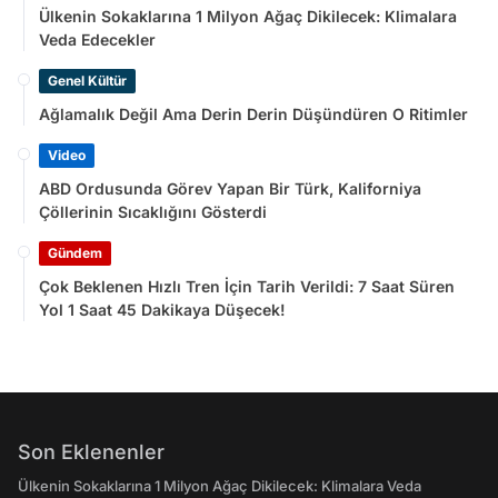
Ülkenin Sokaklarına 1 Milyon Ağaç Dikilecek: Klimalara
Veda Edecekler
Genel Kültür
Ağlamalık Değil Ama Derin Derin Düşündüren O Ritimler
Video
ABD Ordusunda Görev Yapan Bir Türk, Kaliforniya
Çöllerinin Sıcaklığını Gösterdi
Gündem
Çok Beklenen Hızlı Tren İçin Tarih Verildi: 7 Saat Süren
Yol 1 Saat 45 Dakikaya Düşecek!
Son Eklenenler
Ülkenin Sokaklarına 1 Milyon Ağaç Dikilecek: Klimalara Veda