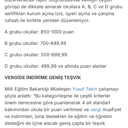
görüşü de dikkate alınarak okullara A, B, C ve D grubu
sertifikları kurum açma izni, işyeri açma ve çalışma
ruhsatı ile birlikte yeniden düzenleniyor.
A grubu okullar: 850-1000 puan
B grubu okullar: 700-849,99
C grubu okullar: 500-699,99
D grubu okullar: 499,99 ve altında puan alanlar
VERGİDE İNDİRİME GENİŞ TEŞVİK
Milli Eğitim Bakanlığı Müsteşarı
Yusuf Tekin
çalışmayı
şöyle anlattı: “Bu kategorileşme ile çeşitli kriterler
önem derecesine göre puanlanarak 4 alt standart
bakımından okula bir puan verilmesi ve
vergi
muafiyet
ve indirimleri, bina destekleri ile eğitim ve öğretim
desteğini de içine alacak geniş çapta bir teşvik