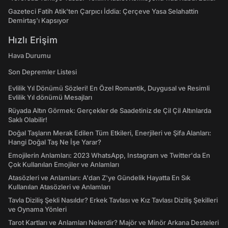
Gazeteci Fatih Atik'ten Çarpıcı İddia: Çerçeve Yasa Selahattin
Demirtaş'ı Kapsıyor
Hızlı Erişim
Hava Durumu
Son Depremler Listesi
Evlilik Yıl Dönümü Sözleri! En Özel Romantik, Duygusal ve Resimli
Evlilik Yıl dönümü Mesajları
Rüyada Altın Görmek: Gerçekler de Saadetiniz de Çil Çil Altınlarda
Saklı Olabilir!
Doğal Taşların Merak Edilen Tüm Etkileri, Enerjileri ve Şifa Alanları:
Hangi Doğal Taş Ne İşe Yarar?
Emojilerin Anlamları: 2023 WhatsApp, Instagram ve Twitter'da En
Çok Kullanılan Emojiler ve Anlamları
Atasözleri ve Anlamları: A'dan Z'ye Gündelik Hayatta En Sık
Kullanılan Atasözleri ve Anlamları
Tavla Diziliş Şekli Nasıldır? Erkek Tavlası ve Kız Tavlası Diziliş Şekilleri
ve Oynama Yönleri
Tarot Kartları ve Anlamları Nelerdir? Majör ve Minör Arkana Desteleri