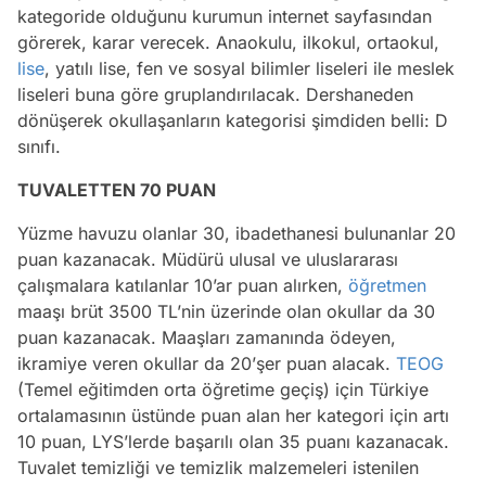
kategoride olduğunu kurumun internet sayfasından
görerek, karar verecek. Anaokulu, ilkokul, ortaokul,
lise
, yatılı lise, fen ve sosyal bilimler liseleri ile meslek
liseleri buna göre gruplandırılacak. Dershaneden
dönüşerek okullaşanların kategorisi şimdiden belli: D
sınıfı.
TUVALETTEN 70 PUAN
Yüzme havuzu olanlar 30, ibadethanesi bulunanlar 20
puan kazanacak. Müdürü ulusal ve uluslararası
çalışmalara katılanlar 10’ar puan alırken,
öğretmen
maaşı brüt 3500 TL’nin üzerinde olan okullar da 30
puan kazanacak. Maaşları zamanında ödeyen,
ikramiye veren okullar da 20’şer puan alacak.
TEOG
(Temel eğitimden orta öğretime geçiş) için Türkiye
ortalamasının üstünde puan alan her kategori için artı
10 puan, LYS’lerde başarılı olan 35 puanı kazanacak.
Tuvalet temizliği ve temizlik malzemeleri istenilen