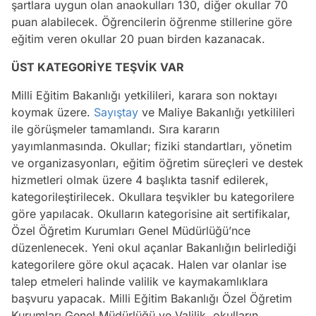
şartlara uygun olan anaokulları 130, diğer okullar 70
puan alabilecek. Öğrencilerin öğrenme stillerine göre
eğitim veren okullar 20 puan birden kazanacak.
ÜST KATEGORİYE TEŞVİK VAR
Milli Eğitim Bakanlığı yetkilileri, karara son noktayı
koymak üzere.
Sayıştay
ve Maliye Bakanlığı yetkilileri
ile görüşmeler tamamlandı. Sıra kararın
yayımlanmasında. Okullar; fiziki standartları, yönetim
ve organizasyonları, eğitim öğretim süreçleri ve destek
hizmetleri olmak üzere 4 başlıkta tasnif edilerek,
kategorileştirilecek. Okullara teşvikler bu kategorilere
göre yapılacak. Okulların kategorisine ait sertifikalar,
Özel Öğretim Kurumları Genel Müdürlüğü’nce
düzenlenecek. Yeni okul açanlar Bakanlığın belirlediği
kategorilere göre okul açacak. Halen var olanlar ise
talep etmeleri halinde valilik ve kaymakamlıklara
başvuru yapacak. Milli Eğitim Bakanlığı Özel Öğretim
Kurumları Genel Müdürlüğü ve Valilik, okulların