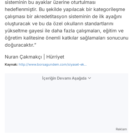
sisteminin bu ayaklar üzerine oturtulması
hedeflenmiştir. Bu şekilde yapılacak bir kategorileşme
çalışması bir akredetitasyon sisteminin de ilk ayağını
oluşturacak ve bu da özel okulların standartlarını
yükseltme gayesi ile daha fazla çalışmaları, eğitim ve
öğretim kalitesine önemli katkılar sağlamaları sonucunu
doğuracaktır.”
Nuran Çakmakçı | Hürriyet
Kaynak:
http://www.borsagundem.com/siyaset-ek...
İçeriğin Devamı Aşağıda
Video
Test
Reklam