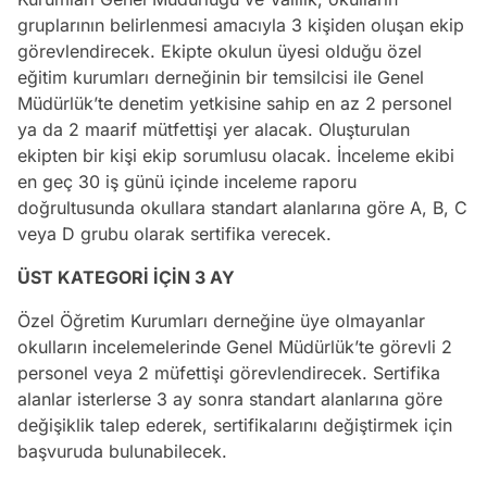
gruplarının belirlenmesi amacıyla 3 kişiden oluşan ekip
görevlendirecek. Ekipte okulun üyesi olduğu özel
eğitim kurumları derneğinin bir temsilcisi ile Genel
Müdürlük’te denetim yetkisine sahip en az 2 personel
ya da 2 maarif mütfettişi yer alacak. Oluşturulan
ekipten bir kişi ekip sorumlusu olacak. İnceleme ekibi
en geç 30 iş günü içinde inceleme raporu
doğrultusunda okullara standart alanlarına göre A, B, C
veya D grubu olarak sertifika verecek.
ÜST KATEGORİ İÇİN 3 AY
Özel Öğretim Kurumları derneğine üye olmayanlar
okulların incelemelerinde Genel Müdürlük’te görevli 2
personel veya 2 müfettişi görevlendirecek. Sertifika
alanlar isterlerse 3 ay sonra standart alanlarına göre
değişiklik talep ederek, sertifikalarını değiştirmek için
başvuruda bulunabilecek.