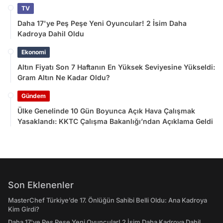
TV
Daha 17'ye Peş Peşe Yeni Oyuncular! 2 İsim Daha
Kadroya Dahil Oldu
Ekonomi
Altın Fiyatı Son 7 Haftanın En Yüksek Seviyesine Yükseldi:
Gram Altın Ne Kadar Oldu?
Gündem
Ülke Genelinde 10 Gün Boyunca Açık Hava Çalışmak
Yasaklandı: KKTC Çalışma Bakanlığı’ndan Açıklama Geldi
Son Eklenenler
MasterChef Türkiye’de 17. Önlüğün Sahibi Belli Oldu: Ana Kadroya
Kim Girdi?
Daha 17'ye Peş Peşe Yeni Oyuncular! 2 İsim Daha Kadroya Dahil