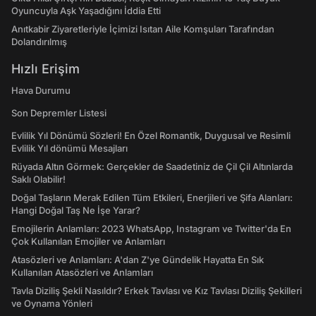
Oyuncuyla Aşk Yaşadığını İddia Etti
Anıtkabir Ziyaretleriyle İçimizi Isıtan Aile Komşuları Tarafından
Dolandırılmış
Hızlı Erişim
Hava Durumu
Son Depremler Listesi
Evlilik Yıl Dönümü Sözleri! En Özel Romantik, Duygusal ve Resimli
Evlilik Yıl dönümü Mesajları
Rüyada Altın Görmek: Gerçekler de Saadetiniz de Çil Çil Altınlarda
Saklı Olabilir!
Doğal Taşların Merak Edilen Tüm Etkileri, Enerjileri ve Şifa Alanları:
Hangi Doğal Taş Ne İşe Yarar?
Emojilerin Anlamları: 2023 WhatsApp, Instagram ve Twitter'da En
Çok Kullanılan Emojiler ve Anlamları
Atasözleri ve Anlamları: A'dan Z'ye Gündelik Hayatta En Sık
Kullanılan Atasözleri ve Anlamları
Tavla Diziliş Şekli Nasıldır? Erkek Tavlası ve Kız Tavlası Diziliş Şekilleri
ve Oynama Yönleri