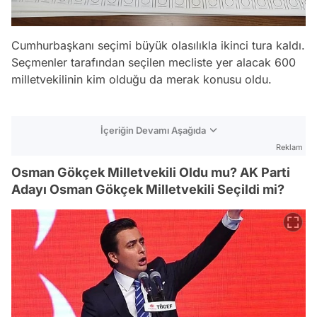
Cumhurbaşkanı seçimi büyük olasılıkla ikinci tura kaldı.
Seçmenler tarafından seçilen mecliste yer alacak 600
milletvekilinin kim olduğu da merak konusu oldu.
İçeriğin Devamı Aşağıda
Reklam
Osman Gökçek Milletvekili Oldu mu? AK Parti
Adayı Osman Gökçek Milletvekili Seçildi mi?