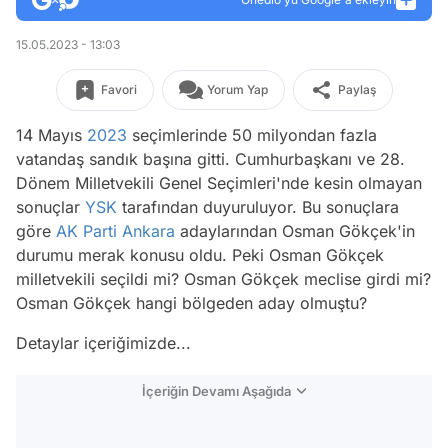
15.05.2023 - 13:03
Favori
Yorum Yap
Paylaş
14 Mayıs
2023
seçimlerinde 50 milyondan fazla
vatandaş sandık başına gitti. Cumhurbaşkanı ve 28.
Dönem Milletvekili Genel Seçimleri'nde kesin olmayan
sonuçlar
YSK
tarafından duyuruluyor. Bu sonuçlara
göre
AK Parti
Ankara
adaylarından Osman Gökçek'in
durumu merak konusu oldu. Peki Osman Gökçek
milletvekili seçildi mi? Osman Gökçek meclise girdi mi?
Osman Gökçek hangi bölgeden aday olmuştu?
Detaylar içeriğimizde...
İçeriğin Devamı Aşağıda