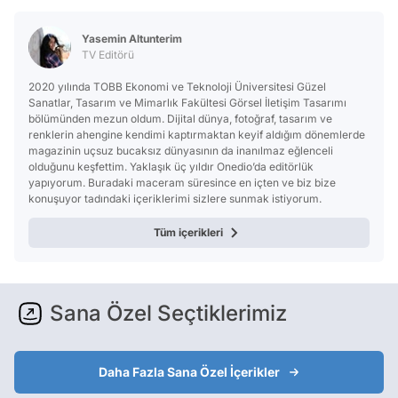
Test
Yasemin Altunterim
TV Editörü
2020 yılında TOBB Ekonomi ve Teknoloji Üniversitesi Güzel
Sanatlar, Tasarım ve Mimarlık Fakültesi Görsel İletişim Tasarımı
bölümünden mezun oldum. Dijital dünya, fotoğraf, tasarım ve
renklerin ahengine kendimi kaptırmaktan keyif aldığım dönemlerde
magazinin uçsuz bucaksız dünyasının da inanılmaz eğlenceli
olduğunu keşfettim. Yaklaşık üç yıldır Onedio’da editörlük
yapıyorum. Buradaki maceram süresince en içten ve biz bize
konuşuyor tadındaki içeriklerimi sizlere sunmak istiyorum.
Tüm içerikleri
Sana Özel Seçtiklerimiz
Daha Fazla Sana Özel İçerikler