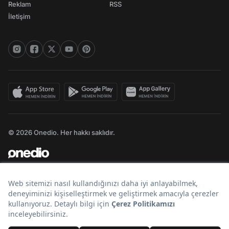
Reklam
RSS
İletişim
© 2026 Onedio. Her hakkı saklıdır.
Bir
markasıdır.