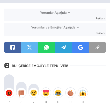
Yorumlar Aşağıda
Reklam
Yorumlar ve Emojiler Aşağıda
Reklam
BU İÇERİĞE EMOJİYLE TEPKİ VER!
7
3
2
0
0
0
0