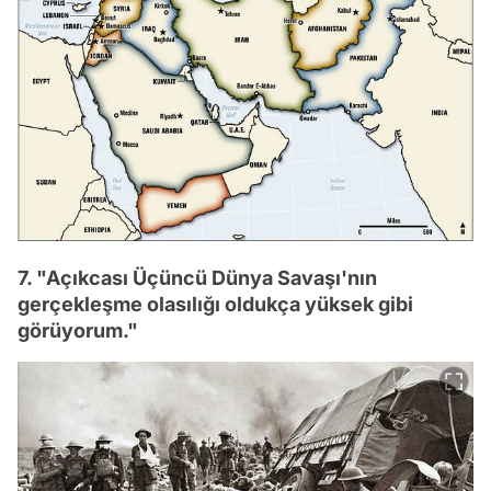
7. "Açıkcası Üçüncü Dünya Savaşı'nın
gerçekleşme olasılığı oldukça yüksek gibi
görüyorum."