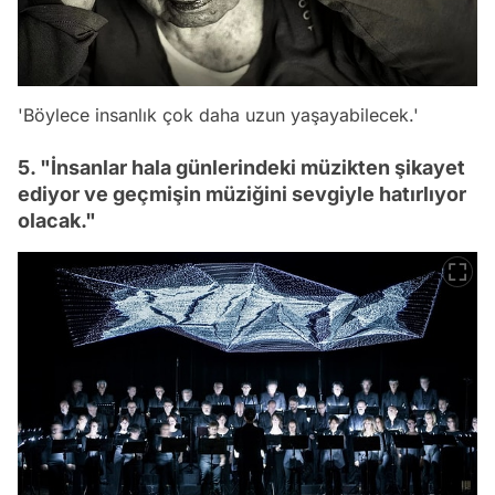
'Böylece insanlık çok daha uzun yaşayabilecek.'
5. "İnsanlar hala günlerindeki müzikten şikayet
ediyor ve geçmişin müziğini sevgiyle hatırlıyor
olacak."