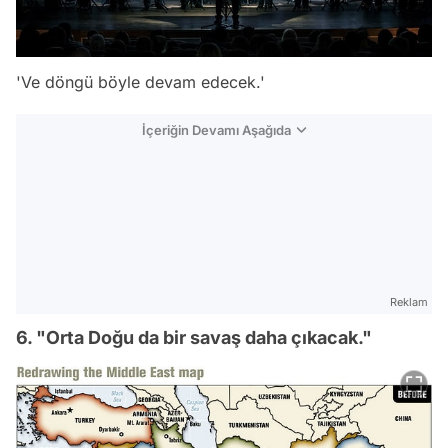
'Ve döngü böyle devam edecek.'
İçeriğin Devamı Aşağıda
Reklam
6. "Orta Doğu da bir savaş daha çıkacak."