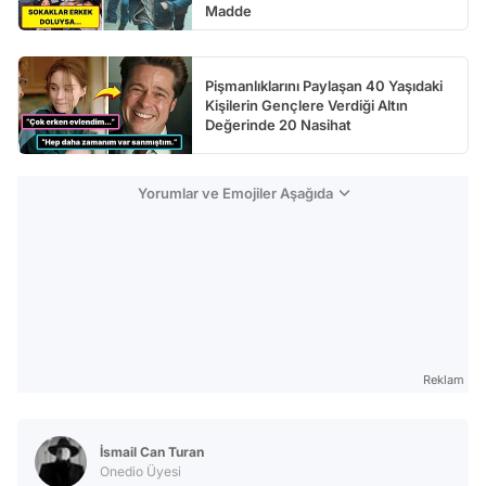
Madde
Pişmanlıklarını Paylaşan 40 Yaşıdaki
Kişilerin Gençlere Verdiği Altın
Değerinde 20 Nasihat
Yorumlar ve Emojiler Aşağıda
Reklam
İsmail Can Turan
Onedio Üyesi