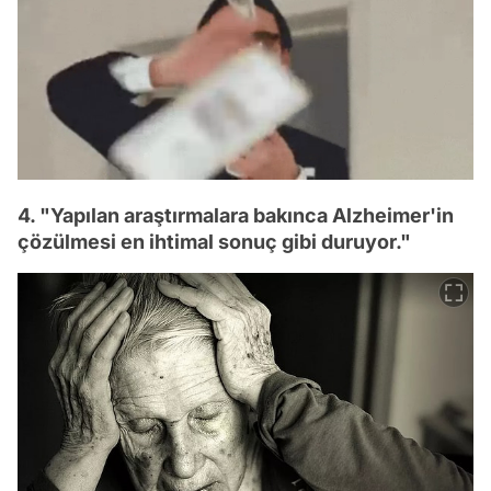
4. "Yapılan araştırmalara bakınca Alzheimer'in
çözülmesi en ihtimal sonuç gibi duruyor."