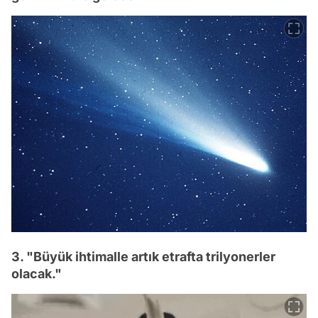
3. "Büyük ihtimalle artık etrafta trilyonerler
olacak."