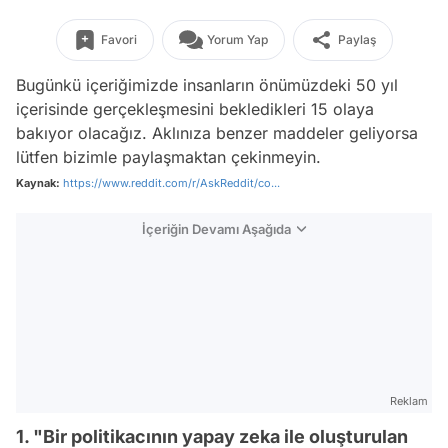
Favori
Yorum Yap
Paylaş
Bugünkü içeriğimizde insanların önümüzdeki 50 yıl
içerisinde gerçekleşmesini bekledikleri 15 olaya
bakıyor olacağız. Aklınıza benzer maddeler geliyorsa
lütfen bizimle paylaşmaktan çekinmeyin.
Kaynak:
https://www.reddit.com/r/AskReddit/co...
İçeriğin Devamı Aşağıda
Reklam
1. "Bir politikacının yapay zeka ile oluşturulan