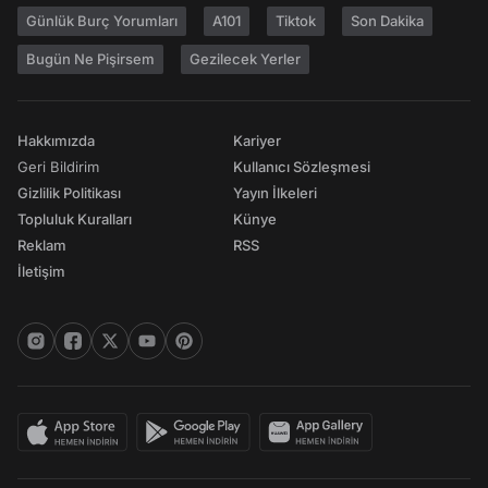
Günlük Burç Yorumları
A101
Tiktok
Son Dakika
Bugün Ne Pişirsem
Gezilecek Yerler
Hakkımızda
Kariyer
Geri Bildirim
Kullanıcı Sözleşmesi
Gizlilik Politikası
Yayın İlkeleri
Topluluk Kuralları
Künye
Reklam
RSS
İletişim