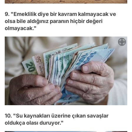
9. "Emeklilik diye bir kavram kalmayacak ve
olsa bile aldığınız paranın hiçbir değeri
olmayacak."
10. "Su kaynakları üzerine çıkan savaşlar
oldukça olası duruyor."