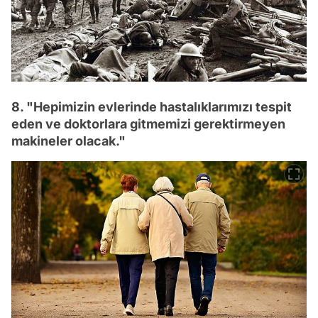
8. "Hepimizin evlerinde hastalıklarımızı tespit
eden ve doktorlara gitmemizi gerektirmeyen
makineler olacak."