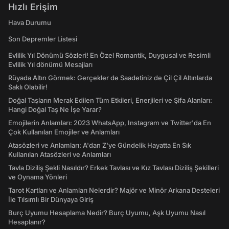
Hızlı Erişim
Hava Durumu
Son Depremler Listesi
Evlilik Yıl Dönümü Sözleri! En Özel Romantik, Duygusal ve Resimli
Evlilik Yıl dönümü Mesajları
Rüyada Altın Görmek: Gerçekler de Saadetiniz de Çil Çil Altınlarda
Saklı Olabilir!
Doğal Taşların Merak Edilen Tüm Etkileri, Enerjileri ve Şifa Alanları:
Hangi Doğal Taş Ne İşe Yarar?
Emojilerin Anlamları: 2023 WhatsApp, Instagram ve Twitter'da En
Çok Kullanılan Emojiler ve Anlamları
Atasözleri ve Anlamları: A'dan Z'ye Gündelik Hayatta En Sık
Kullanılan Atasözleri ve Anlamları
Tavla Diziliş Şekli Nasıldır? Erkek Tavlası ve Kız Tavlası Diziliş Şekilleri
ve Oynama Yönleri
Tarot Kartları ve Anlamları Nelerdir? Majör ve Minör Arkana Desteleri
İle Tılsımlı Bir Dünyaya Giriş
Burç Uyumu Hesaplama Nedir? Burç Uyumu, Aşk Uyumu Nasıl
Hesaplanır?