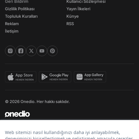
Geri Bildirim
Kullanıcı Sözleşmesi
Gizlilik Politikası
Yayın İlkeleri
Topluluk Kuralları
Künye
Reklam
RSS
İletişim
© 2026 Onedio. Her hakkı saklıdır.
Bir
markasıdır.