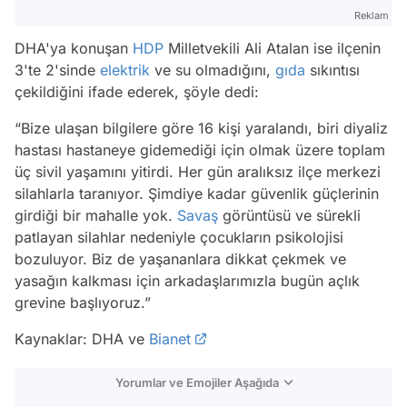
Reklam
DHA'ya konuşan
HDP
Milletvekili Ali Atalan ise ilçenin
3'te 2'sinde
elektrik
ve su olmadığını,
gıda
sıkıntısı
çekildiğini ifade ederek, şöyle dedi:
“Bize ulaşan bilgilere göre 16 kişi yaralandı, biri diyaliz
hastası hastaneye gidemediği için olmak üzere toplam
üç sivil yaşamını yitirdi. Her gün aralıksız ilçe merkezi
silahlarla taranıyor. Şimdiye kadar güvenlik güçlerinin
girdiği bir mahalle yok.
Savaş
görüntüsü ve sürekli
patlayan silahlar nedeniyle çocukların psikolojisi
bozuluyor. Biz de yaşananlara dikkat çekmek ve
yasağın kalkması için arkadaşlarımızla bugün açlık
grevine başlıyoruz.”
Kaynaklar: DHA ve
Bianet
Yorumlar ve Emojiler Aşağıda