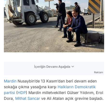
İçeriğin Devamı Aşağıda
Reklam
Mardin
Nusaybin’de 13 Kasım’dan beri devam eden
sokağa çıkma yasağına karşı
Halkların Demokratik
partisi
(
HDP
) Mardin milletvekilleri Gülser Yıldırım, Erol
Dora,
Mithat Sancar
ve Ali Atalan açlık grevine başladı.