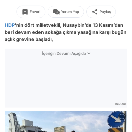
Favori
Yorum Yap
Paylaş
HDP
’nin dört milletvekili, Nusaybin’de 13 Kasım’dan
beri devam eden sokağa çıkma yasağına karşı bugün
açlık grevine başladı,
İçeriğin Devamı Aşağıda
Reklam