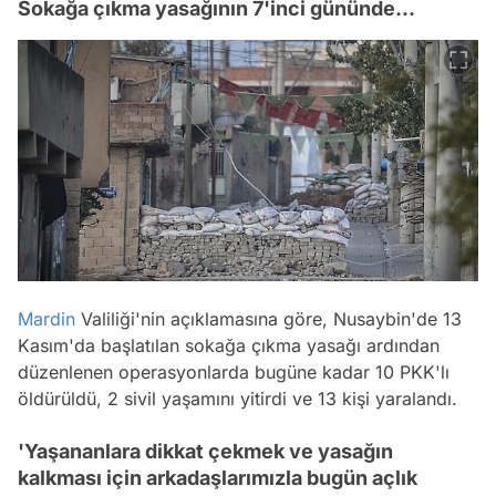
Sokağa çıkma yasağının 7'inci gününde...
Mardin
Valiliği'nin açıklamasına göre, Nusaybin'de 13
Kasım'da başlatılan sokağa çıkma yasağı ardından
düzenlenen operasyonlarda bugüne kadar 10 PKK'lı
öldürüldü, 2 sivil yaşamını yitirdi ve 13 kişi yaralandı.
'Yaşananlara dikkat çekmek ve yasağın
kalkması için arkadaşlarımızla bugün açlık