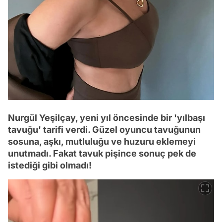
Nurgül Yeşilçay, yeni yıl öncesinde bir 'yılbaşı
tavuğu' tarifi verdi. Güzel oyuncu tavuğunun
sosuna, aşkı, mutluluğu ve huzuru eklemeyi
unutmadı. Fakat tavuk pişince sonuç pek de
istediği gibi olmadı!