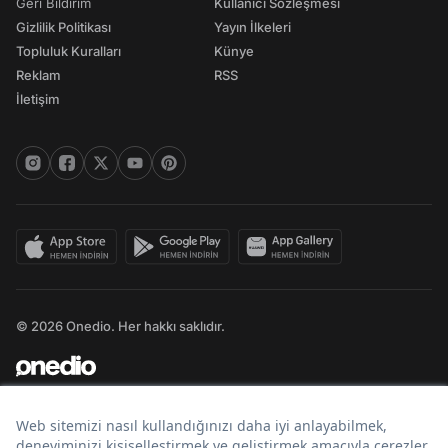
Geri Bildirim
Kullanıcı Sözleşmesi
Gizlilik Politikası
Yayın İlkeleri
Topluluk Kuralları
Künye
Reklam
RSS
İletişim
© 2026 Onedio. Her hakkı saklıdır.
Bir
markasıdır.