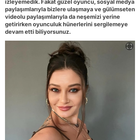
izleyemedik. Fakat güzel oyuncu, sosyal medya
paylaşımlarıyla bizlere ulaşmaya ve gülümseten
videolu paylaşımlarıyla da neşemizi yerine
getirirken oyunculuk hünerlerini sergilemeye
devam etti biliyorsunuz.