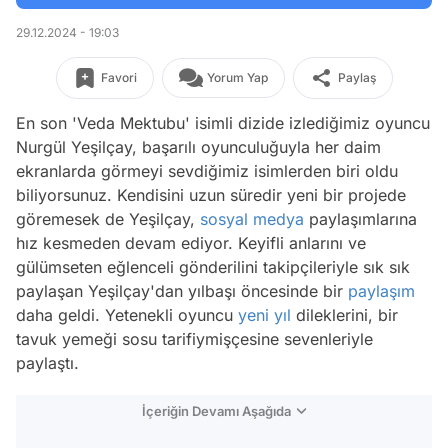
29.12.2024 - 19:03
Favori
Yorum Yap
Paylaş
En son 'Veda Mektubu' isimli dizide izlediğimiz oyuncu
Nurgül Yeşilçay, başarılı oyunculuğuyla her daim
ekranlarda görmeyi sevdiğimiz isimlerden biri oldu
biliyorsunuz. Kendisini uzun süredir yeni bir projede
göremesek de Yeşilçay,
sosyal medya
paylaşımlarına
hız kesmeden devam ediyor. Keyifli anlarını ve
gülümseten eğlenceli gönderilini takipçileriyle sık sık
paylaşan Yeşilçay'dan yılbaşı öncesinde bir
paylaşım
daha geldi. Yetenekli oyuncu
yeni yıl
dileklerini, bir
tavuk yemeği sosu tarifiymişçesine sevenleriyle
paylaştı.
İçeriğin Devamı Aşağıda