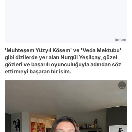
Reklam
'Muhteşem Yüzyıl Kösem' ve 'Veda Mektubu'
gibi dizilerde yer alan Nurgül Yeşilçay, güzel
gözleri ve başarılı oyunculuğuyla adından söz
ettirmeyi başaran bir isim.