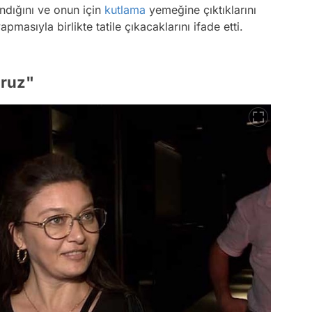
ndığını ve onun için
kutlama
yemeğine çıktıklarını
apmasıyla birlikte tatile çıkacaklarını ifade etti.
oruz"