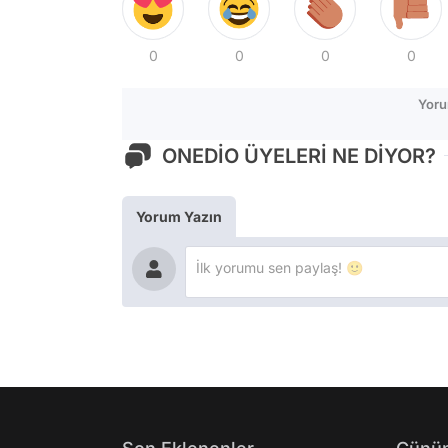
0
0
0
0
Yoru
ONEDİO ÜYELERİ NE DİYOR?
Yorum Yazın