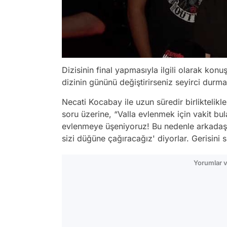
Dizisinin final yapmasıyla ilgili olarak konu
dizinin gününü değiştirirseniz seyirci durm
Necati Kocabay ile uzun süredir birliktelikle
soru üzerine, “Valla evlenmek için vakit b
evlenmeye üşeniyoruz! Bu nedenle arkadaşlar
sizi düğüne çağıracağız' diyorlar. Gerisini s
Yorumlar v