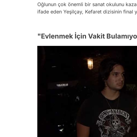
Oğlunun çok önemli bir sanat okulunu kaza
ifade eden Yeşilçay, Kefaret dizisinin final y
"Evlenmek İçin Vakit Bulamıy