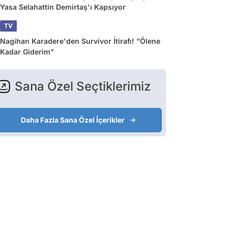
Yasa Selahattin Demirtaş'ı Kapsıyor
TV
Nagihan Karadere'den Survivor İtirafı! "Ölene
Kadar Giderim"
Sana Özel Seçtiklerimiz
Daha Fazla Sana Özel İçerikler