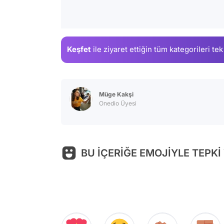
Keşfet
ile ziyaret ettiğin
tüm kategorileri tek
Müge Kakşi
Onedio Üyesi
BU İÇERİĞE EMOJİYLE TEPKİ