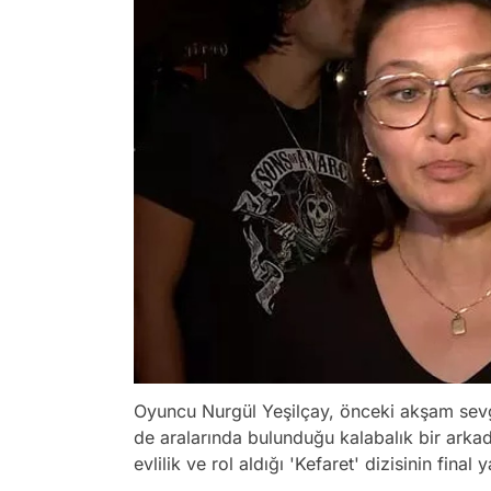
Oyuncu Nurgül Yeşilçay, önceki akşam sevg
de aralarında bulunduğu kalabalık bir ark
evlilik ve rol aldığı 'Kefaret' dizisinin fin