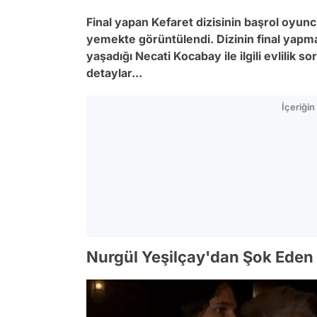
Final yapan Kefaret dizisinin başrol oyun
yemekte görüntülendi. Dizinin final yapmas
yaşadığı Necati Kocabay ile ilgili evlilik s
detaylar...
İçeriği
Nurgül Yeşilçay'dan Şok Eden 