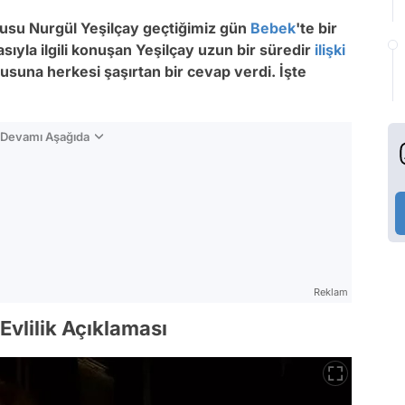
cusu Nurgül Yeşilçay geçtiğimiz gün
Bebek
'te bir
ıyla ilgili konuşan Yeşilçay uzun bir süredir
ilişki
orusuna herkesi şaşırtan bir cevap verdi. İşte
n Devamı Aşağıda
Reklam
Evlilik Açıklaması