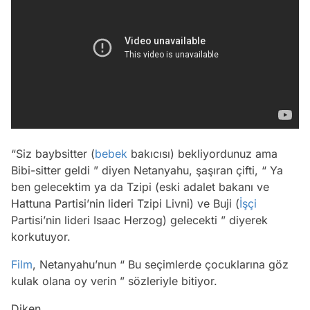
“Siz baybsitter (
bebek
bakıcısı) bekliyordunuz ama
Bibi-sitter geldi ” diyen Netanyahu, şaşıran çifti, “ Ya
ben gelecektim ya da Tzipi (eski adalet bakanı ve
Hattuna Partisi’nin lideri Tzipi Livni) ve Buji (
İşçi
Partisi’nin lideri Isaac Herzog) gelecekti ” diyerek
korkutuyor.
Film
, Netanyahu’nun “ Bu seçimlerde çocuklarına göz
kulak olana oy verin ” sözleriyle bitiyor.
Diken