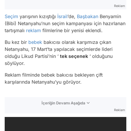
Reklam
Seçim
yarışının kızıştığı
İsrail
’de,
Başbakan
Benyamin
(Bibi) Netanyahu’nun seçim kampanyası için hazırlanan
tartışmalı
reklam
filmlerine bir yenisi eklendi.
Bu kez bir
bebek
bakıcısı olarak karşımıza çıkan
Netanyahu, 17 Mart’ta yapılacak seçimlerde lideri
olduğu Likud Partisi’nin ‘
tek seçenek
‘ olduğunu
söylüyor.
Reklam filminde bebek bakıcısı bekleyen çift
karşılarında Netanyahu’yu görüyor.
İçeriğin Devamı Aşağıda
Reklam