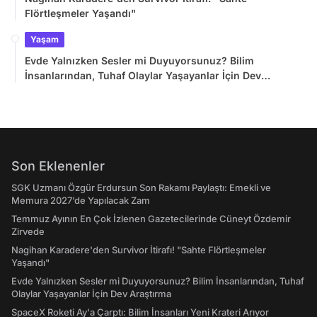
Flörtleşmeler Yaşandı"
Yaşam
Evde Yalnızken Sesler mi Duyuyorsunuz? Bilim
İnsanlarından, Tuhaf Olaylar Yaşayanlar İçin Dev
Araştırma
Son Eklenenler
SGK Uzmanı Özgür Erdursun Son Rakamı Paylaştı: Emekli ve
Memura 2027’de Yapılacak Zam
Temmuz Ayının En Çok İzlenen Gazetecilerinde Cüneyt Özdemir
Zirvede
Nagihan Karadere'den Survivor İtirafı! "Sahte Flörtleşmeler
Yaşandı"
Evde Yalnızken Sesler mi Duyuyorsunuz? Bilim İnsanlarından, Tuhaf
Olaylar Yaşayanlar İçin Dev Araştırma
SpaceX Roketi Ay'a Çarptı: Bilim İnsanları Yeni Krateri Arıyor