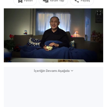
Favori
Yorum Yap
Paylaş
İçeriğin Devamı Aşağıda