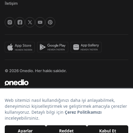
İletişim
© 2026 Onedio. Her hakkı saklıdır.
Bir
markasıdır.