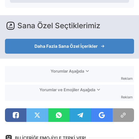
Sana Özel Seçtiklerimiz
Daha Fazla Sana Özel İçerikler
Yorumlar Aşağıda
Reklam
Yorumlar ve Emojiler Aşağıda
Reklam
BU İÇERİĞE EMOJİYLE TEPKİ VER!