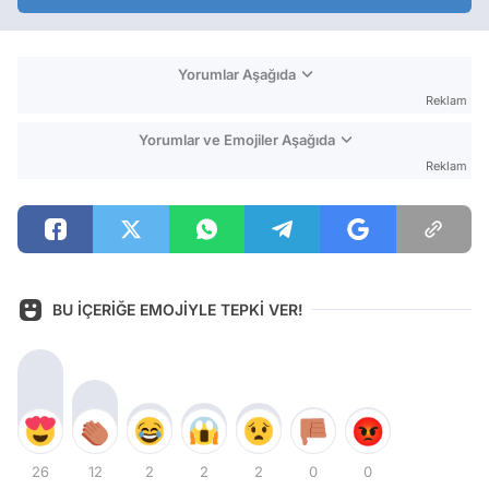
Yorumlar Aşağıda
Reklam
Yorumlar ve Emojiler Aşağıda
Reklam
BU İÇERİĞE EMOJİYLE TEPKİ VER!
26
12
2
2
2
0
0