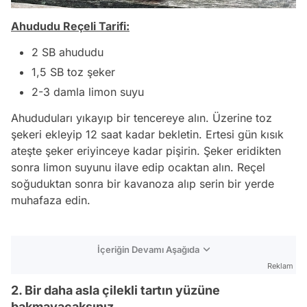
Ahududu Reçeli Tarifi:
2 SB ahududu
1,5 SB toz şeker
2-3 damla limon suyu
Ahududuları yıkayıp bir tencereye alın. Üzerine toz
şekeri ekleyip 12 saat kadar bekletin. Ertesi gün kısık
ateşte şeker eriyinceye kadar pişirin. Şeker eridikten
sonra limon suyunu ilave edip ocaktan alın. Reçel
soğuduktan sonra bir kavanoza alıp serin bir yerde
muhafaza edin.
İçeriğin Devamı Aşağıda
Reklam
2. Bir daha asla çilekli tartın yüzüne
bakmayacaksınız.