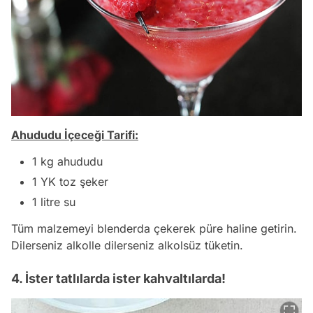
Ahududu İçeceği Tarifi:
1 kg ahududu
1 YK toz şeker
1 litre su
Tüm malzemeyi blenderda çekerek püre haline getirin.
Dilerseniz alkolle dilerseniz alkolsüz tüketin.
4. İster tatlılarda ister kahvaltılarda!