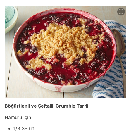
Böğürtlenli ve Şeftalili Crumble Tarifi:
Hamuru için
1/3 SB un