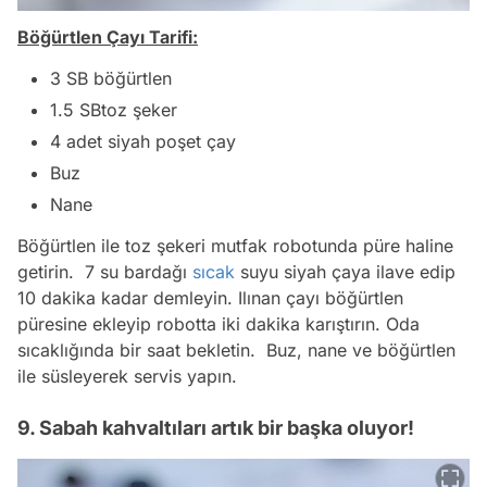
Böğürtlen Çayı Tarifi:
3 SB böğürtlen
1.5 SBtoz şeker
4 adet siyah poşet çay
Buz
Nane
Böğürtlen ile toz şekeri mutfak robotunda püre haline
getirin. 7 su bardağı
sıcak
suyu siyah çaya ilave edip
10 dakika kadar demleyin. Ilınan çayı böğürtlen
püresine ekleyip robotta iki dakika karıştırın. Oda
sıcaklığında bir saat bekletin. Buz, nane ve böğürtlen
ile süsleyerek servis yapın.
9. Sabah kahvaltıları artık bir başka oluyor!