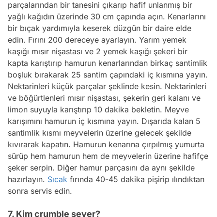
parçalarından bir tanesini çıkarıp hafif unlanmış bir
yağlı kağıdın üzerinde 30 cm çapında açın. Kenarlarını
bir bıçak yardımıyla keserek düzgün bir daire elde
edin. Fırını 200 dereceye ayarlayın. Yarım yemek
kaşığı mısır nişastası ve 2 yemek kaşığı şekeri bir
kapta karıştırıp hamurun kenarlarından birkaç santimlik
boşluk bırakarak 25 santim çapındaki iç kısmına yayın.
Nektarinleri küçük parçalar şeklinde kesin. Nektarinleri
ve böğürtlenleri mısır nişastası, şekerin geri kalanı ve
limon suyuyla karıştırıp 10 dakika bekletin. Meyve
karışımını hamurun iç kısmına yayın. Dışarıda kalan 5
santimlik kısmı meyvelerin üzerine gelecek şekilde
kıvırarak kapatın. Hamurun kenarına çırpılmış yumurta
sürüp hem hamurun hem de meyvelerin üzerine hafifçe
şeker serpin. Diğer hamur parçasını da aynı şekilde
hazırlayın.
Sıcak
fırında 40-45 dakika pişirip ılındıktan
sonra servis edin.
7. Kim crumble sever?