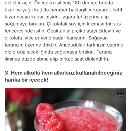
delikler açın. Önceden ısıtılmış 180 derece fırında
üzerine yağlı kağıtla beraber baklagiller koyarak hafif
kızarıncaya kadar pişirin. Izgara tel üzerine alıp
soğumaya bırakın. Çikolatalı sos için kremayı bir sos
tenceresinde ısıtın. Ocaktan alıp çikolatayı ekleyin ve
çikolata iyice eriyene kadar karıştırın. Soğuyan
tartınızın üzerine dökün. Ahududuları tartınızın üzerine
dizip oda sıcaklığında soğumaya bırakın. Tartınız
ılınınca buzdolabına alıp birkaç saat dinlendirin.
3. Hem alkollü hem alkolsüz kullanabileceğiniz
harika bir içecek!