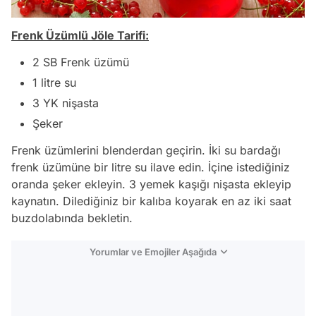
Frenk Üzümlü Jöle Tarifi:
2 SB Frenk üzümü
1 litre su
3 YK nişasta
Şeker
Frenk üzümlerini blenderdan geçirin. İki su bardağı
frenk üzümüne bir litre su ilave edin. İçine istediğiniz
oranda şeker ekleyin. 3 yemek kaşığı nişasta ekleyip
kaynatın. Dilediğiniz bir kalıba koyarak en az iki saat
buzdolabında bekletin.
Yorumlar ve Emojiler Aşağıda