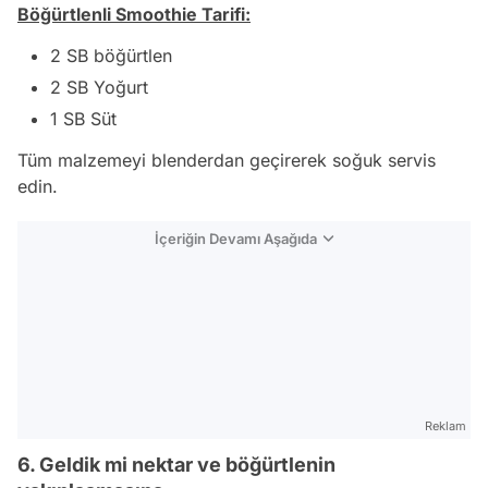
Böğürtlenli Smoothie Tarifi:
2 SB böğürtlen
2 SB Yoğurt
1 SB Süt
Tüm malzemeyi blenderdan geçirerek soğuk servis
edin.
İçeriğin Devamı Aşağıda
Reklam
6. Geldik mi nektar ve böğürtlenin