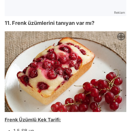
Reklam
11. Frenk üzümlerini tanıyan var mı?
Frenk Üzümlü Kek Tarifi:
1.5 SB un