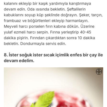
kalanını ekleyip bir kaşık yardımıyla karıştırmaya
devam edin. Oda ısısında bekletin. Şeftalilerin
kabuklarını soyup küp şeklinde doğrayın. Şeker, tarçın,
frambuaz ve böğürtlenleri ekleyip harmanlayın.
Meyveli harcı porselen fırın kabına dökün. Üzerine
yulaf ezmeli harcı serpin. Fırına yerleştirip 40-45
dakika pişirin. Fırından çıkardıktan sonra 10 dakika
bekletin. Dondurmayla servis edin.
8. İster soğuk ister sıcak içimlik enfes bir çay ile
devam edelim.