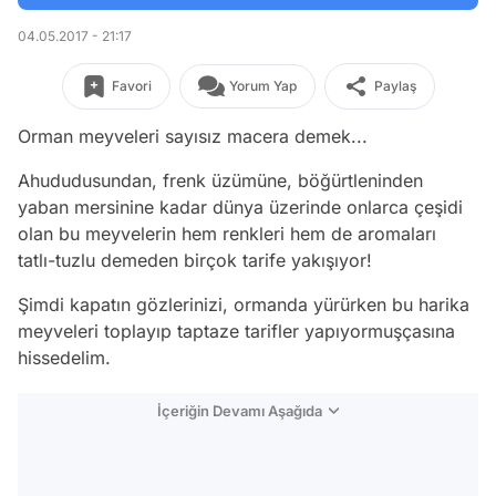
04.05.2017 - 21:17
Favori
Yorum Yap
Paylaş
Orman meyveleri sayısız macera demek...
Ahududusundan, frenk üzümüne, böğürtleninden
yaban mersinine kadar dünya üzerinde onlarca çeşidi
olan bu meyvelerin hem renkleri hem de aromaları
tatlı-tuzlu demeden birçok tarife yakışıyor!
Şimdi kapatın gözlerinizi, ormanda yürürken bu harika
meyveleri toplayıp taptaze tarifler yapıyormuşçasına
hissedelim.
İçeriğin Devamı Aşağıda