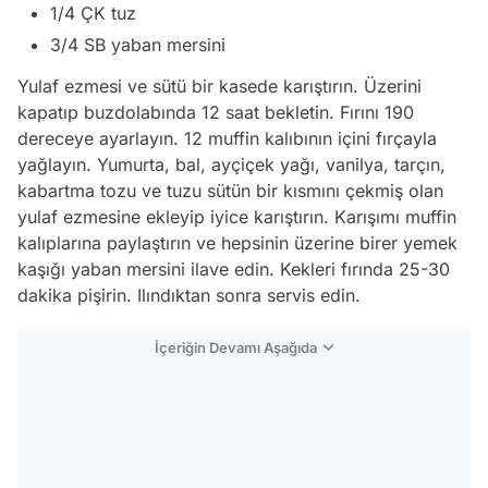
1/4 ÇK tuz
3/4 SB yaban mersini
Yulaf ezmesi ve sütü bir kasede karıştırın. Üzerini
kapatıp buzdolabında 12 saat bekletin. Fırını 190
dereceye ayarlayın. 12 muffin kalıbının içini fırçayla
yağlayın. Yumurta, bal, ayçiçek yağı, vanilya, tarçın,
kabartma tozu ve tuzu sütün bir kısmını çekmiş olan
yulaf ezmesine ekleyip iyice karıştırın. Karışımı muffin
kalıplarına paylaştırın ve hepsinin üzerine birer yemek
kaşığı yaban mersini ilave edin. Kekleri fırında 25-30
dakika pişirin. Ilındıktan sonra servis edin.
İçeriğin Devamı Aşağıda