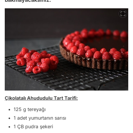
Çikolatalı Ahududulu Tart Tarifi:
125 g tereyağı
1 adet yumurtanın sarısı
1 ÇB pudra şekeri