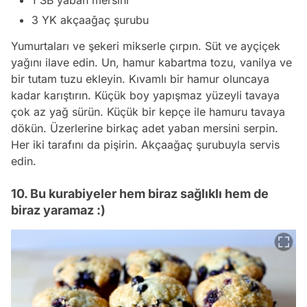
1 SB yaban mersini
3 YK akçaağaç şurubu
Yumurtaları ve şekeri mikserle çırpın. Süt ve ayçiçek
yağını ilave edin. Un, hamur kabartma tozu, vanilya ve
bir tutam tuzu ekleyin. Kıvamlı bir hamur oluncaya
kadar karıştırın. Küçük boy yapışmaz yüzeyli tavaya
çok az yağ sürün. Küçük bir kepçe ile hamuru tavaya
dökün. Üzerlerine birkaç adet yaban mersini serpin.
Her iki tarafını da pişirin. Akçaağaç şurubuyla servis
edin.
10. Bu kurabiyeler hem biraz sağlıklı hem de
biraz yaramaz :)