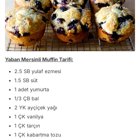
Yaban Mersinli Muffin Tarifi:
2.5 SB yulaf ezmesi
1.5 SB süt
1 adet yumurta
1/3 ÇB bal
2 YK ayçiçek yağı
1 ÇK vanilya
1 ÇK tarçın
1 ÇK kabartma tozu