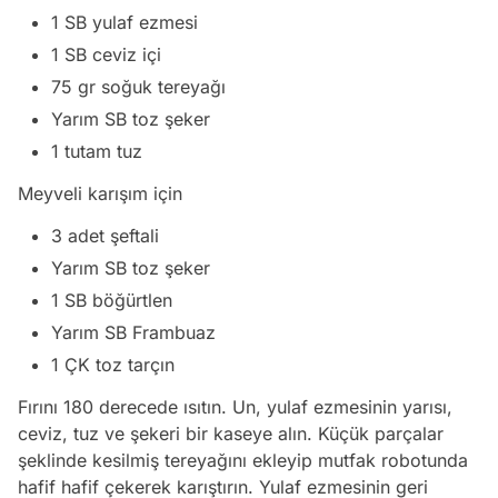
1 SB yulaf ezmesi
1 SB ceviz içi
75 gr soğuk tereyağı
Yarım SB toz şeker
1 tutam tuz
Meyveli karışım için
3 adet şeftali
Yarım SB toz şeker
1 SB böğürtlen
Yarım SB Frambuaz
1 ÇK toz tarçın
Fırını 180 derecede ısıtın. Un, yulaf ezmesinin yarısı,
ceviz, tuz ve şekeri bir kaseye alın. Küçük parçalar
şeklinde kesilmiş tereyağını ekleyip mutfak robotunda
hafif hafif çekerek karıştırın. Yulaf ezmesinin geri