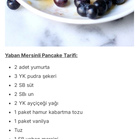
Yaban Mersinli Pancake Tarifi:
2 adet yumurta
3 YK pudra şekeri
2 SB süt
2 SBı un
2 YK ayçiçeği yağı
1 paket hamur kabartma tozu
1 paket vanilya
Tuz