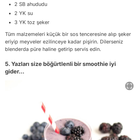
2 SB ahududu
2 YK su
3 YK toz şeker
Tüm malzemeleri küçük bir sos tenceresine alıp şeker
eriyip meyveler ezilinceye kadar pişirin. Dilerseniz
blenderda püre haline getirip servis edin.
5. Yazları size böğürtlenli bir smoothie iyi
gider...