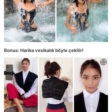
Bonus: Harika vesikalık böyle çekilir!