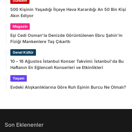
Gündem
500 Kişinin Yaşadığı İlçeye Hava Karardığı An 50 Bin Kişi
Akın Ediyor
Magazin
Eşi Cedi Osman'la Denizde Görüntülenen Ebru Şahin'in
Fiziği Mankenlere Taş Çıkarttı
Genel Kültür
10 – 16 Ağustos İstanbul Konser Takvimi: İstanbul'da Bu
Haftanın En Eğlenceli Konserleri ve Etkinlikleri
Yaşam
Evdeki Alışkanlıklarına Göre Ruh Eşinin Burcu Ne Olmalı?
Son Eklenenler