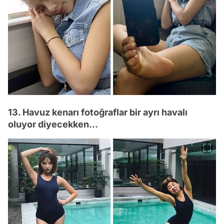
13. Havuz kenarı fotoğraflar bir ayrı havalı
oluyor diyecekken...