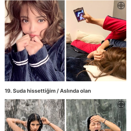
19. Suda hissettiğim / Aslında olan