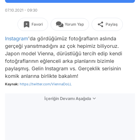
07.10.2021 - 09:30
Favori
Yorum Yap
Paylaş
Instagram
'da gördüğümüz fotoğrafların aslında
gerçeği yansıtmadığını az çok hepimiz biliyoruz.
Japon model Vienna, dürüstlüğü tercih edip kendi
fotoğraflarının eğlenceli arka planlarını bizimle
paylaşmış. Gelin Instagram vs. Gerçeklik serisinin
komik anlarına birlikte bakalım!
Kaynak:
https://twitter.com/ViennaDoLL
İçeriğin Devamı Aşağıda