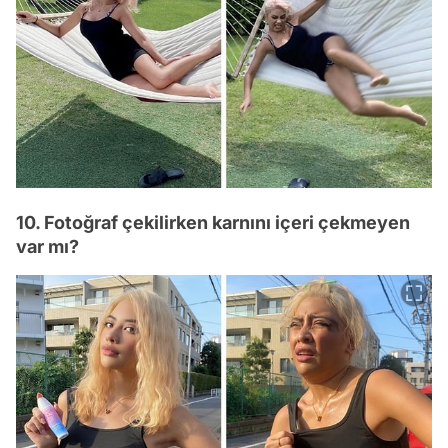
10. Fotoğraf çekilirken karnını içeri çekmeyen
var mı?