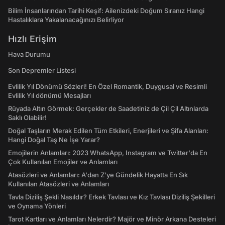
Bilim İnsanlarından Tarihi Keşif: Ailenizdeki Doğum Sıranız Hangi
Hastalıklara Yakalanacağınızı Belirliyor
Hızlı Erişim
Hava Durumu
Son Depremler Listesi
Evlilik Yıl Dönümü Sözleri! En Özel Romantik, Duygusal ve Resimli
Evlilik Yıl dönümü Mesajları
Rüyada Altın Görmek: Gerçekler de Saadetiniz de Çil Çil Altınlarda
Saklı Olabilir!
Doğal Taşların Merak Edilen Tüm Etkileri, Enerjileri ve Şifa Alanları:
Hangi Doğal Taş Ne İşe Yarar?
Emojilerin Anlamları: 2023 WhatsApp, Instagram ve Twitter'da En
Çok Kullanılan Emojiler ve Anlamları
Atasözleri ve Anlamları: A'dan Z'ye Gündelik Hayatta En Sık
Kullanılan Atasözleri ve Anlamları
Tavla Diziliş Şekli Nasıldır? Erkek Tavlası ve Kız Tavlası Diziliş Şekilleri
ve Oynama Yönleri
Tarot Kartları ve Anlamları Nelerdir? Majör ve Minör Arkana Desteleri