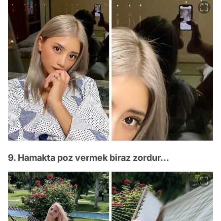
9. Hamakta poz vermek biraz zordur...