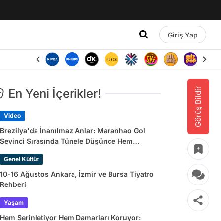
Giriş Yap
Görüş Bildir
En Yeni İçerikler!
Video
Brezilya'da İnanılmaz Anlar: Maranhao Gol
Sevinci Sırasında Tünele Düşünce Hem
Sakatlandı Hem Golü Sayılmadı
Genel Kültür
10-16 Ağustos Ankara, İzmir ve Bursa Tiyatro
Rehberi
Yaşam
Hem Serinletiyor Hem Damarları Koruyor: