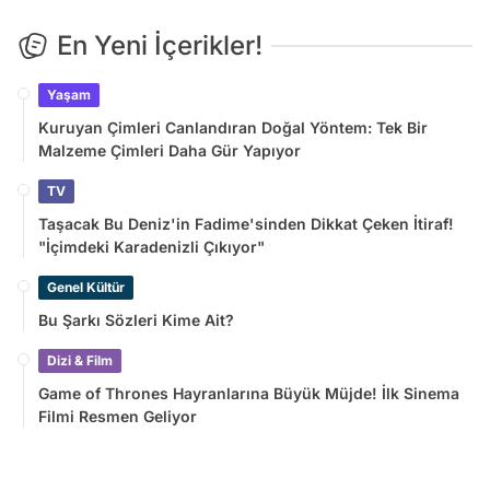
En Yeni İçerikler!
Yaşam
Kuruyan Çimleri Canlandıran Doğal Yöntem: Tek Bir
Malzeme Çimleri Daha Gür Yapıyor
TV
Taşacak Bu Deniz'in Fadime'sinden Dikkat Çeken İtiraf!
"İçimdeki Karadenizli Çıkıyor"
Genel Kültür
Bu Şarkı Sözleri Kime Ait?
Dizi & Film
Game of Thrones Hayranlarına Büyük Müjde! İlk Sinema
Filmi Resmen Geliyor