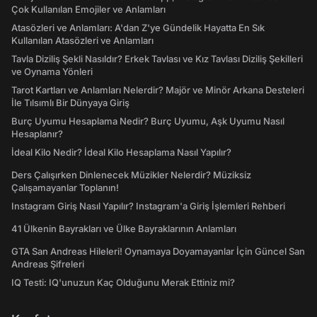
Çok Kullanılan Emojiler ve Anlamları
Atasözleri ve Anlamları: A'dan Z'ye Gündelik Hayatta En Sık
Kullanılan Atasözleri ve Anlamları
Tavla Diziliş Şekli Nasıldır? Erkek Tavlası ve Kız Tavlası Diziliş Şekilleri
ve Oynama Yönleri
Tarot Kartları ve Anlamları Nelerdir? Majör ve Minör Arkana Desteleri
İle Tılsımlı Bir Dünyaya Giriş
Burç Uyumu Hesaplama Nedir? Burç Uyumu, Aşk Uyumu Nasıl
Hesaplanır?
İdeal Kilo Nedir? İdeal Kilo Hesaplama Nasıl Yapılır?
Ders Çalışırken Dinlenecek Müzikler Nelerdir? Müziksiz
Çalışamayanlar Toplanın!
Instagram Giriş Nasıl Yapılır? Instagram'a Giriş İşlemleri Rehberi
41 Ülkenin Bayrakları ve Ülke Bayraklarının Anlamları
GTA San Andreas Hileleri! Oynamaya Doyamayanlar İçin Güncel San
Andreas Şifreleri
IQ Testi: IQ'unuzun Kaç Olduğunu Merak Ettiniz mi?