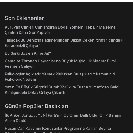
Son Eklenenler
Kuruyan Çimleri Canlandıran Doğal Yöntem: Tek Bir Malzeme
Çimleri Daha Gür Yapıyor
Taşacak Bu Deniz'in Fadime'sinden Dikkat Çeken İtiraf! "İçimdeki
Karadenizli Çıkıyor"
Bu Şarkı Sözleri Kime Ait?
Game of Thrones Hayranlarına Büyük Müjde! İlk Sinema Filmi
Resmen Geliyor
Psikologlar Açıkladı: Yemek Pişirirken Bulaşıkları Yıkamanın 4
Psikolojik Nedeni
Yazın En Büyük Sürprizi Burak Yörük ve Tuana Yılmaz'dan Geldi:
Kimliğindeki Detay Ortaya Çıkardı
Günün Popüler Başlıkları
İlk Anket Sonucu: YENİ Parti'nin Oy Oranı Belli Oldu, CHP Barajın
Altına Düştü!
Hasan Can Kaya’nın Konuşanlar Programına Katılan Seyirci