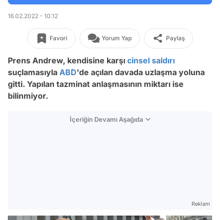
16.02.2022 - 10:12
Favori
Yorum Yap
Paylaş
Prens Andrew, kendisine karşı
cinsel saldırı
suçlamasıyla
ABD
'de açılan davada uzlaşma yoluna
gitti. Yapılan tazminat anlaşmasının miktarı ise
bilinmiyor.
İçeriğin Devamı Aşağıda
Reklam