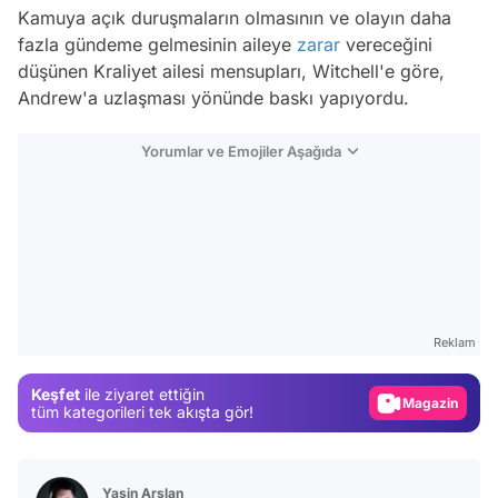
Kamuya açık duruşmaların olmasının ve olayın daha
fazla gündeme gelmesinin aileye
zarar
vereceğini
düşünen Kraliyet ailesi mensupları, Witchell'e göre,
Andrew'a uzlaşması yönünde baskı yapıyordu.
Yorumlar ve Emojiler Aşağıda
Video
Test
Reklam
Gündem
Keşfet
ile ziyaret ettiğin
Magazin
tüm kategorileri tek akışta gör!
Video
Test
Yasin Arslan