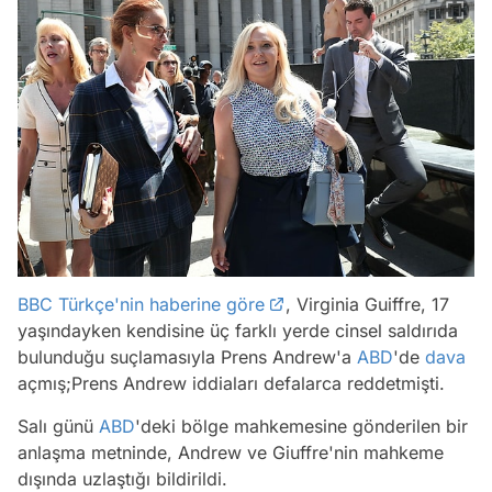
BBC Türkçe'nin haberine göre
, Virginia Guiffre, 17
yaşındayken kendisine üç farklı yerde cinsel saldırıda
bulunduğu suçlamasıyla Prens Andrew'a
ABD
'de
dava
açmış;Prens Andrew iddiaları defalarca reddetmişti.
Salı günü
ABD
'deki bölge mahkemesine gönderilen bir
anlaşma metninde, Andrew ve Giuffre'nin mahkeme
dışında uzlaştığı bildirildi.