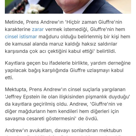
Metinde, Prens Andrew'ın 'Hiçbir zaman Giuffre'nin
karakterine
zarar
vermek istemediği, Giuffre'nin hem
cinsel istismar
mağduru olduğu belirlenmiş bir kişi hem
de kamusal alanda maruz kaldığı haksız saldırılar
karşısında çok acı çektiğini kabul ettiği' belirtildi.
Kayıtlara geçen bu ifadelerle birlikte, yardım derneğine
yapılacak bağış karşılığında Giuffre uzlaşmayı kabul
etti.
Mektupta, Prens Andrew'ın cinsel suçlarla yargılanan
'Jeffrey Epstein ile olan ilişkisinden pişmanlık duyduğu'
da kayıtlara geçirilmiş oldu. Andrew, 'Giuffre'nin ve
diğer mağdurların hem kendileri hem diğerleri için
savaşma cesareti göstermesini' de övdü.
Andrew'ın avukatları, davayı sonlandıran mektubun