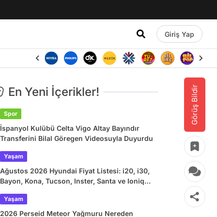
Giriş Yap
Görüş Bildir
En Yeni İçerikler!
Spor
İspanyol Kulübü Celta Vigo Altay Bayındır
Transferini Bilal Göregen Videosuyla Duyurdu
Yaşam
Ağustos 2026 Hyundai Fiyat Listesi: i20, i30,
Bayon, Kona, Tucson, Inster, Santa ve Ioniq
Güncel Fiyatlar
Yaşam
2026 Perseid Meteor Yağmuru Nereden