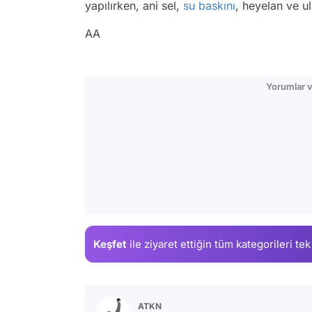
yapılırken, ani sel,
su baskını
, heyelan ve u
AA
Yorumlar v
Keşfet
ile ziyaret ettiğin
tüm kategorileri tek
ATKN