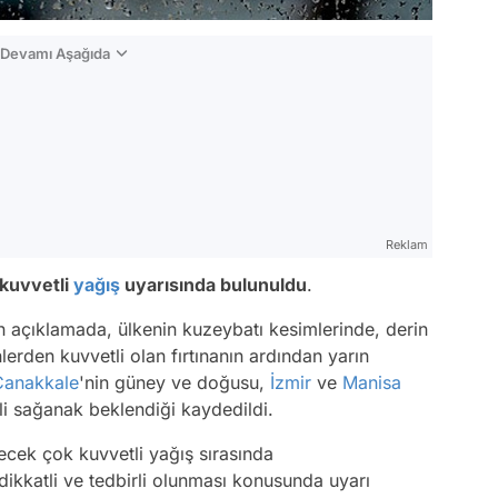
n Devamı Aşağıda
Reklam
 kuvvetli
yağış
uyarısında bulunuldu
.
 açıklamada, ülkenin kuzeybatı kesimlerinde, derin
erden kuvvetli olan fırtınanın ardından yarın
Çanakkale
'nin güney ve doğusu,
İzmir
ve
Manisa
li sağanak beklendiği kaydedildi.
cek çok kuvvetli yağış sırasında
ikkatli ve tedbirli olunması konusunda uyarı