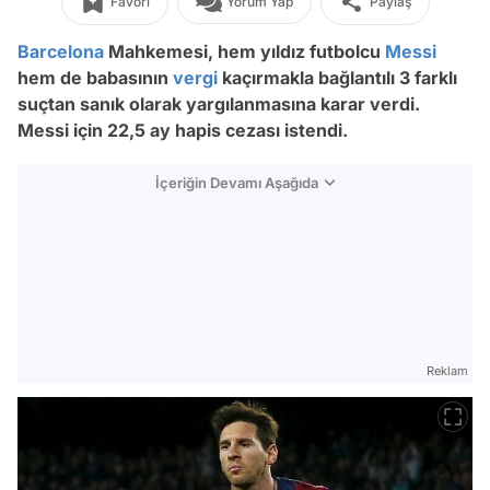
Favori
Yorum Yap
Paylaş
Barcelona
Mahkemesi, hem yıldız futbolcu
Messi
hem de babasının
vergi
kaçırmakla bağlantılı 3 farklı
suçtan sanık olarak yargılanmasına karar verdi.
Messi için 22,5 ay hapis cezası istendi.
İçeriğin Devamı Aşağıda
Reklam