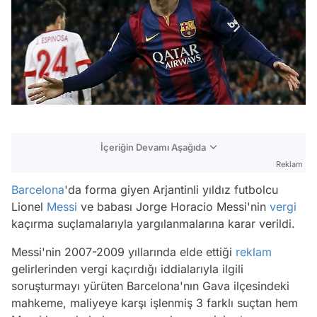
İçeriğin Devamı Aşağıda
Reklam
Barcelona
'da forma giyen Arjantinli yıldız futbolcu
Lionel
Messi
ve babası Jorge Horacio Messi'nin
vergi
kaçırma suçlamalarıyla yargılanmalarına karar verildi.
Messi'nin 2007-2009 yıllarında elde ettiği
reklam
gelirlerinden vergi kaçırdığı iddialarıyla ilgili
soruşturmayı yürüten Barcelona'nın Gava ilçesindeki
mahkeme, maliyeye karşı işlenmiş 3 farklı suçtan hem