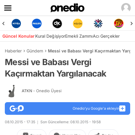
Güncel Konular
Kural Değişiyor
Emekli Zammı
Acı Gerçekler
Haberler
Gündem
Messi ve Babası Vergi Kaçırmaktan Yargı
Messi ve Babası Vergi
Kaçırmaktan Yargılanacak
ATKN
- Onedio Üyesi
Onedio’yu Google'a ekleyin
08.10.2015 - 17:35
Son Güncelleme: 08.10.2015 - 19:58