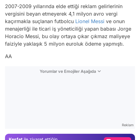
2007-2009 yıllarında elde ettiği reklam gelirlerinin
vergisini beyan etmeyerek 4,1 milyon avro vergi
kaçırmakla suçlanan futbolcu
Lionel Messi
ve onun
menajerliği ile ticari iş yöneticiliği yapan babası Jorge
Horacio Messi, bu olay ortaya çıkar çıkmaz maliyeye
faiziyle yaklaşık 5 milyon euroluk ödeme yapmıştı.
AA
Yorumlar ve Emojiler Aşağıda
Video
Test
Reklam
Gündem
Keşfet
ile ziyaret ettiğin