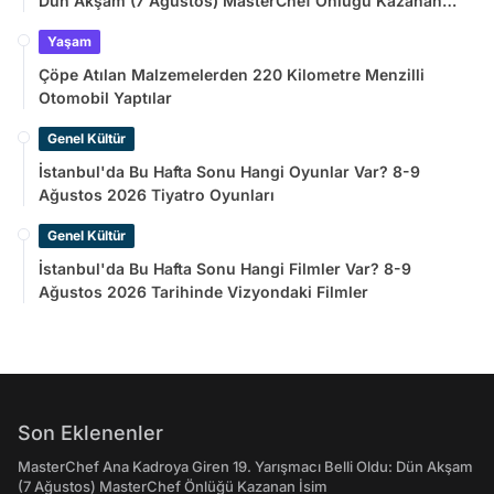
Dün Akşam (7 Ağustos) MasterChef Önlüğü Kazanan
İsim
Yaşam
Çöpe Atılan Malzemelerden 220 Kilometre Menzilli
Otomobil Yaptılar
Genel Kültür
İstanbul'da Bu Hafta Sonu Hangi Oyunlar Var? 8-9
Ağustos 2026 Tiyatro Oyunları
Genel Kültür
İstanbul'da Bu Hafta Sonu Hangi Filmler Var? 8-9
Ağustos 2026 Tarihinde Vizyondaki Filmler
Son Eklenenler
MasterChef Ana Kadroya Giren 19. Yarışmacı Belli Oldu: Dün Akşam
(7 Ağustos) MasterChef Önlüğü Kazanan İsim