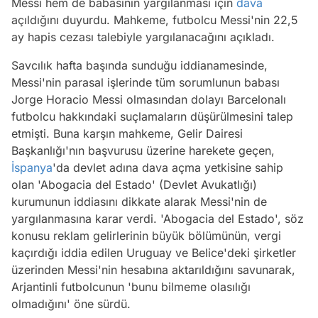
Messi hem de babasının yargılanması için
dava
açıldığını duyurdu. Mahkeme, futbolcu Messi'nin 22,5
ay hapis cezası talebiyle yargılanacağını açıkladı.
Savcılık hafta başında sunduğu iddianamesinde,
Messi'nin parasal işlerinde tüm sorumlunun babası
Jorge Horacio Messi olmasından dolayı Barcelonalı
futbolcu hakkındaki suçlamaların düşürülmesini talep
etmişti. Buna karşın mahkeme, Gelir Dairesi
Başkanlığı'nın başvurusu üzerine harekete geçen,
İspanya
'da devlet adına dava açma yetkisine sahip
olan 'Abogacia del Estado' (Devlet Avukatlığı)
kurumunun iddiasını dikkate alarak Messi'nin de
yargılanmasına karar verdi. 'Abogacia del Estado', söz
konusu reklam gelirlerinin büyük bölümünün, vergi
kaçırdığı iddia edilen Uruguay ve Belice'deki şirketler
üzerinden Messi'nin hesabına aktarıldığını savunarak,
Arjantinli futbolcunun 'bunu bilmeme olasılığı
olmadığını' öne sürdü.