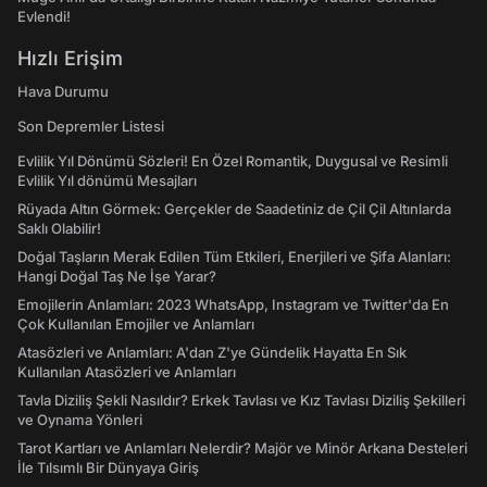
Evlendi!
Hızlı Erişim
Hava Durumu
Son Depremler Listesi
Evlilik Yıl Dönümü Sözleri! En Özel Romantik, Duygusal ve Resimli
Evlilik Yıl dönümü Mesajları
Rüyada Altın Görmek: Gerçekler de Saadetiniz de Çil Çil Altınlarda
Saklı Olabilir!
Doğal Taşların Merak Edilen Tüm Etkileri, Enerjileri ve Şifa Alanları:
Hangi Doğal Taş Ne İşe Yarar?
Emojilerin Anlamları: 2023 WhatsApp, Instagram ve Twitter'da En
Çok Kullanılan Emojiler ve Anlamları
Atasözleri ve Anlamları: A'dan Z'ye Gündelik Hayatta En Sık
Kullanılan Atasözleri ve Anlamları
Tavla Diziliş Şekli Nasıldır? Erkek Tavlası ve Kız Tavlası Diziliş Şekilleri
ve Oynama Yönleri
Tarot Kartları ve Anlamları Nelerdir? Majör ve Minör Arkana Desteleri
İle Tılsımlı Bir Dünyaya Giriş