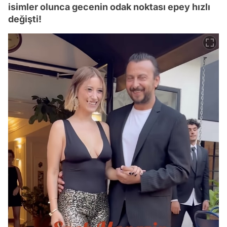
isimler olunca gecenin odak noktası epey hızlı
değişti!