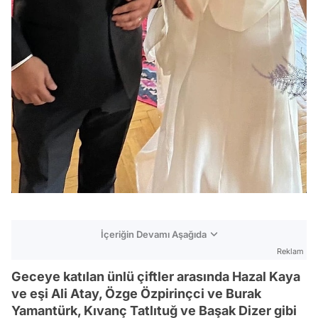
İçeriğin Devamı Aşağıda
Reklam
Geceye katılan ünlü çiftler arasında Hazal Kaya
ve eşi Ali Atay, Özge Özpirinçci ve Burak
Yamantürk, Kıvanç Tatlıtuğ ve Başak Dizer gibi