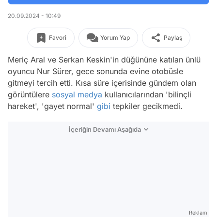
20.09.2024 - 10:49
Favori
Yorum Yap
Paylaş
Meriç Aral ve Serkan Keskin'in düğününe katılan ünlü
oyuncu Nur Sürer, gece sonunda evine otobüsle
gitmeyi tercih etti. Kısa süre içerisinde gündem olan
görüntülere
sosyal medya
kullanıcılarından 'bilinçli
hareket', 'gayet normal'
gibi
tepkiler gecikmedi.
İçeriğin Devamı Aşağıda
Reklam