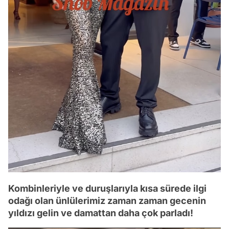
Kombinleriyle ve duruşlarıyla kısa sürede ilgi
odağı olan ünlülerimiz zaman zaman gecenin
yıldızı gelin ve damattan daha çok parladı!