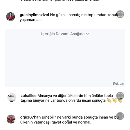
İçeriğin Devamı Aşağıda
Reklam
Video
Test
Gündem