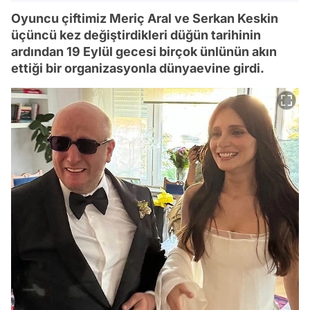
Oyuncu çiftimiz Meriç Aral ve Serkan Keskin
üçüncü kez değiştirdikleri düğün tarihinin
ardından 19 Eylül gecesi birçok ünlünün akın
ettiği bir organizasyonla dünyaevine girdi.