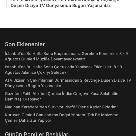
Düşen Diziye TV Dünyasında Bugün Yaşananlar
Son Eklenenler
İstanbul'da Bu Hafta Sonu Kaçırmamanız Gereken Konserler: 8 - 9
Ağustos Günleri Müziğe Doyamayacaksınız!
İstanbul'da Bu Hafta Sonu Çocuklarla Yapılacak Etkinlikler: 8 - 9
Ağustos Ailenize Çok İyi Gelecek!
ATV Dizisinin Çekimlerinin Durmasından 2 Reytinge Düşen Diziye TV
Dünyasında Bugün Yaşananlar
Gazeteci Fatih Atik'ten Çarpıcı İddia: Çerçeve Yasa Selahattin
Demirtaş'ı Kapsıyor
Nagihan Karadere'den Survivor İtirafı! "Ölene Kadar Giderim"
Kuruyan Çimleri Canlandıran Doğal Yöntem: Tek Bir Malzeme
Çimleri Daha Gür Yapıyor
Günün Popüler Başlıkları