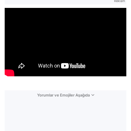
Reklam
Yorumlar ve Emojiler Aşağıda
Video