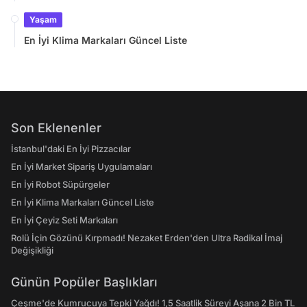
Yaşam
En İyi Klima Markaları Güncel Liste
Son Eklenenler
İstanbul'daki En İyi Pizzacılar
En İyi Market Sipariş Uygulamaları
En İyi Robot Süpürgeler
En İyi Klima Markaları Güncel Liste
En İyi Çeyiz Seti Markaları
Rolü İçin Gözünü Kırpmadı! Nezaket Erden'den Ultra Radikal İmaj
Değişikliği
Günün Popüler Başlıkları
Çeşme'de Kumrucuya Tepki Yağdı! 1,5 Saatlik Süreyi Aşana 2 Bin TL