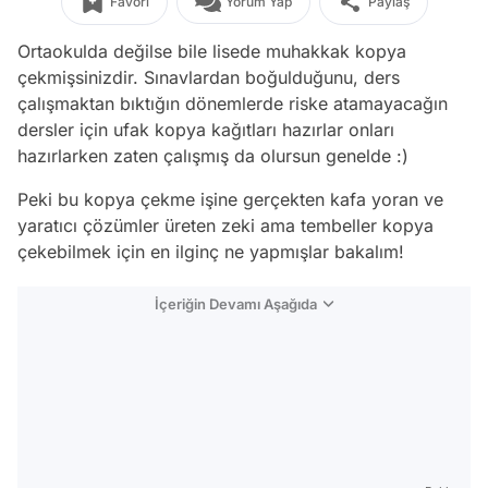
Favori
Yorum Yap
Paylaş
Ortaokulda değilse bile lisede muhakkak kopya
çekmişsinizdir. Sınavlardan boğulduğunu, ders
çalışmaktan bıktığın dönemlerde riske atamayacağın
dersler için ufak kopya kağıtları hazırlar onları
hazırlarken zaten çalışmış da olursun genelde :)
Peki bu kopya çekme işine gerçekten kafa yoran ve
yaratıcı çözümler üreten zeki ama tembeller kopya
çekebilmek için en ilginç ne yapmışlar bakalım!
İçeriğin Devamı Aşağıda