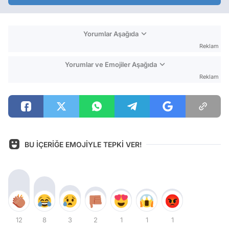
Yorumlar Aşağıda
Reklam
Yorumlar ve Emojiler Aşağıda
Reklam
BU İÇERİĞE EMOJİYLE TEPKİ VER!
12
8
3
2
1
1
1