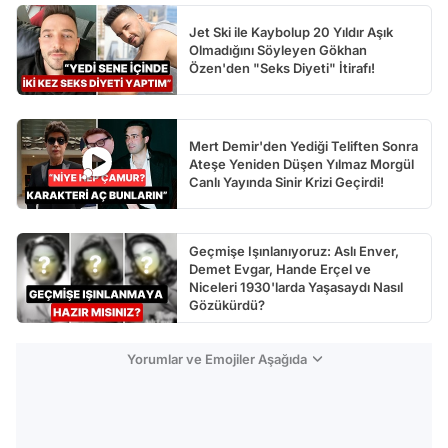
Jet Ski ile Kaybolup 20 Yıldır Aşık
Olmadığını Söyleyen Gökhan
Özen'den "Seks Diyeti" İtirafı!
Mert Demir'den Yediği Teliften Sonra
Ateşe Yeniden Düşen Yılmaz Morgül
Canlı Yayında Sinir Krizi Geçirdi!
Geçmişe Işınlanıyoruz: Aslı Enver,
Demet Evgar, Hande Erçel ve
Niceleri 1930'larda Yaşasaydı Nasıl
Gözükürdü?
Yorumlar ve Emojiler Aşağıda