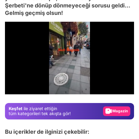
Şerbeti'ne dönüp dönmeyeceği sorusu geldi...
Gelmiş geçmiş olsun!
Video
Test
/
Gündem
Magazin
Keşfet
ile ziyaret ettiğin
tüm kategorileri tek akışta gör!
Video
Test
Bu içerikler de ilginizi çekebilir: