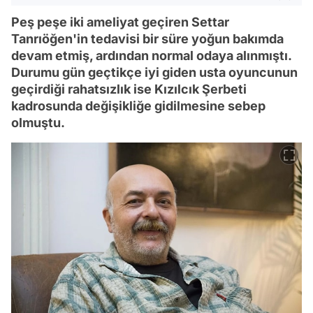
Peş peşe iki ameliyat geçiren Settar
Tanrıöğen'in tedavisi bir süre yoğun bakımda
devam etmiş, ardından normal odaya alınmıştı.
Durumu gün geçtikçe iyi giden usta oyuncunun
geçirdiği rahatsızlık ise Kızılcık Şerbeti
kadrosunda değişikliğe gidilmesine sebep
olmuştu.