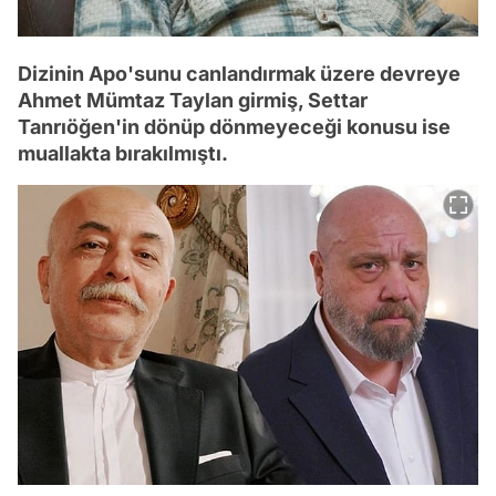
Dizinin Apo'sunu canlandırmak üzere devreye
Ahmet Mümtaz Taylan girmiş, Settar
Tanrıöğen'in dönüp dönmeyeceği konusu ise
muallakta bırakılmıştı.