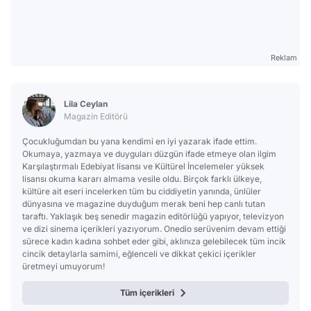
Reklam
Lila Ceylan
Magazin Editörü
Çocukluğumdan bu yana kendimi en iyi yazarak ifade ettim.
Okumaya, yazmaya ve duyguları düzgün ifade etmeye olan ilgim
Karşılaştırmalı Edebiyat lisansı ve Kültürel İncelemeler yüksek
lisansı okuma kararı almama vesile oldu. Birçok farklı ülkeye,
kültüre ait eseri incelerken tüm bu ciddiyetin yanında, ünlüler
dünyasına ve magazine duyduğum merak beni hep canlı tutan
taraftı. Yaklaşık beş senedir magazin editörlüğü yapıyor, televizyon
ve dizi sinema içerikleri yazıyorum. Onedio serüvenim devam ettiği
sürece kadın kadına sohbet eder gibi, aklınıza gelebilecek tüm incik
cincik detaylarla samimi, eğlenceli ve dikkat çekici içerikler
üretmeyi umuyorum!
Tüm içerikleri