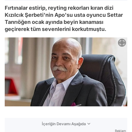
Fırtınalar estirip, reyting rekorları kıran dizi
Kızılcık Şerbeti'nin Apo'su usta oyuncu Settar
Tanrıöğen ocak ayında beyin kanaması
geçirerek tüm sevenlerini korkutmuştu.
İçeriğin Devamı Aşağıda
Reklam