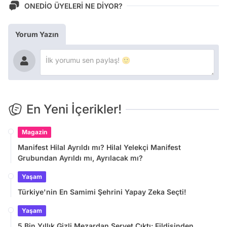
ONEDİO ÜYELERİ NE DİYOR?
Yorum Yazın
En Yeni İçerikler!
Magazin
Manifest Hilal Ayrıldı mı? Hilal Yelekçi Manifest
Grubundan Ayrıldı mı, Ayrılacak mı?
Yaşam
Türkiye'nin En Samimi Şehrini Yapay Zeka Seçti!
Yaşam
5 Bin Yıllık Gizli Mezardan Servet Çıktı: Fildişinden,