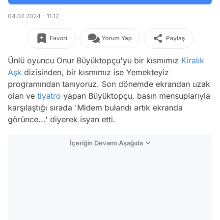
04.02.2024 - 11:12
Favori
Yorum Yap
Paylaş
Ünlü oyuncu Onur Büyüktopçu'yu bir kısmımız
Kiralık
Aşk
dizisinden, bir kısmımız ise Yemekteyiz
programından tanıyoruz. Son dönemde ekrandan uzak
olan ve
tiyatro
yapan Büyüktopçu, basın mensuplarıyla
karşılaştığı sırada 'Midem bulandı artık ekranda
görünce...' diyerek isyan etti.
İçeriğin Devamı Aşağıda