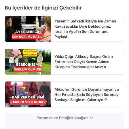
Bu İçerikler de İlginizi Çekebilir
Yasemin Şefkatli İkiziyle Ne Zaman
Kavuşacaklar Diye Beklediğimiz
İbrahim Ayel'in Son Durumunu
Paylaştı
Yıldız Çağrı Atiksoy Başına Gelen
Enteresan Olayla Kızının Adının
Kulağına Fısıldandığını Anlattı
Mikrofon Görünce Dayanamayan ve
Her Fırsatta Şarkı Söyleyen Serenay
Sarıkaya Single mı Çıkartıyor?
Yorumlar ve Emojiler Aşağıda