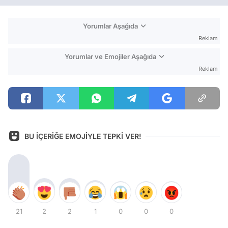
Yorumlar Aşağıda
Reklam
Yorumlar ve Emojiler Aşağıda
Reklam
BU İÇERİĞE EMOJİYLE TEPKİ VER!
21
2
2
1
0
0
0