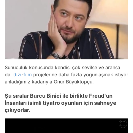
Sunuculuk konusunda kendisi çok sevilse ve aransa
da,
dizi
-
film
projelerine daha fazla yoğunlaşmak istiyor
anladığımız kadarıyla Onur Büyüktopçu.
Şu sıralar Burcu Binici ile birlikte Freud'un
İnsanları isimli tiyatro oyunları için sahneye
çıkıyorlar.