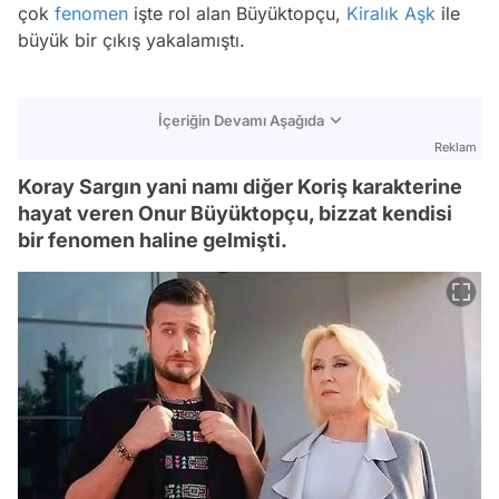
çok
fenomen
işte rol alan Büyüktopçu,
Kiralık Aşk
ile
büyük bir çıkış yakalamıştı.
İçeriğin Devamı Aşağıda
Reklam
Koray Sargın yani namı diğer Koriş karakterine
hayat veren Onur Büyüktopçu, bizzat kendisi
bir fenomen haline gelmişti.