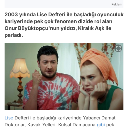
Reklam
2003 yılında Lise Defteri ile başladığı oyunculuk
kariyerinde pek çok fenomen dizide rol alan
Onur Büyüktopçu'nun yıldızı, Kiralık Aşk ile
parladı.
Lise
Defteri ile başladığı kariyerinde Yabancı Damat,
Doktorlar, Kavak Yelleri, Kutsal Damacana
gibi
pek