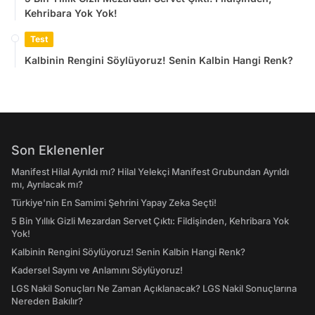
Kehribara Yok Yok!
Test
Kalbinin Rengini Söylüyoruz! Senin Kalbin Hangi Renk?
Son Eklenenler
Manifest Hilal Ayrıldı mı? Hilal Yelekçi Manifest Grubundan Ayrıldı
mı, Ayrılacak mı?
Türkiye'nin En Samimi Şehrini Yapay Zeka Seçti!
5 Bin Yıllık Gizli Mezardan Servet Çıktı: Fildişinden, Kehribara Yok
Yok!
Kalbinin Rengini Söylüyoruz! Senin Kalbin Hangi Renk?
Kadersel Sayını ve Anlamını Söylüyoruz!
LGS Nakil Sonuçları Ne Zaman Açıklanacak? LGS Nakil Sonuçlarına
Nereden Bakılır?