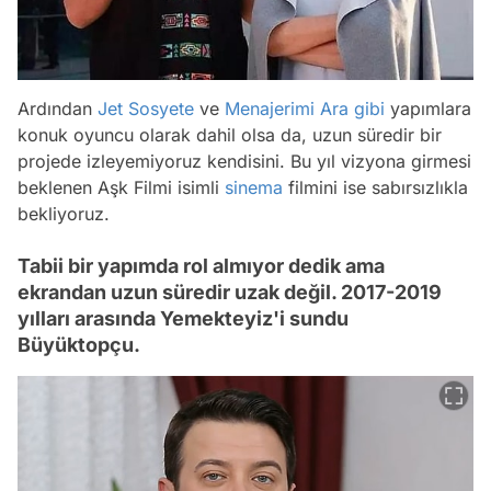
Ardından
Jet Sosyete
ve
Menajerimi Ara
gibi
yapımlara
konuk oyuncu olarak dahil olsa da, uzun süredir bir
projede izleyemiyoruz kendisini. Bu yıl vizyona girmesi
beklenen Aşk Filmi isimli
sinema
filmini ise sabırsızlıkla
bekliyoruz.
Tabii bir yapımda rol almıyor dedik ama
ekrandan uzun süredir uzak değil. 2017-2019
yılları arasında Yemekteyiz'i sundu
Büyüktopçu.