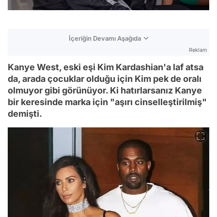
İçeriğin Devamı Aşağıda
Reklam
Kanye West, eski eşi Kim Kardashian'a laf atsa
da, arada çocuklar olduğu için Kim pek de oralı
olmuyor gibi görünüyor. Ki hatırlarsanız Kanye
bir keresinde marka için "aşırı cinselleştirilmiş"
demişti.