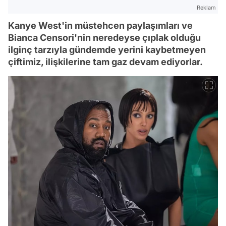
Reklam
Kanye West'in müstehcen paylaşımları ve
Bianca Censori'nin neredeyse çıplak olduğu
ilginç tarzıyla gündemde yerini kaybetmeyen
çiftimiz, ilişkilerine tam gaz devam ediyorlar.