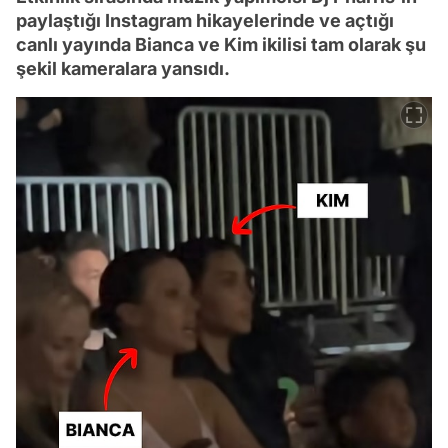
paylaştığı Instagram hikayelerinde ve açtığı
canlı yayında Bianca ve Kim ikilisi tam olarak şu
şekil kameralara yansıdı.