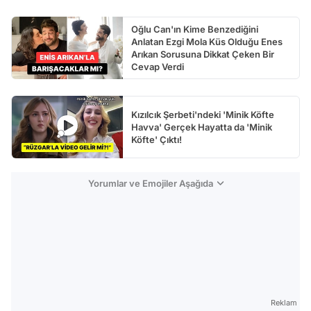
Oğlu Can'ın Kime Benzediğini
Anlatan Ezgi Mola Küs Olduğu Enes
Arıkan Sorusuna Dikkat Çeken Bir
Cevap Verdi
Kızılcık Şerbeti'ndeki 'Minik Köfte
Havva' Gerçek Hayatta da 'Minik
Köfte' Çıktı!
Yorumlar ve Emojiler Aşağıda
Reklam