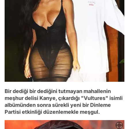
Bir dediği bir dediğini tutmayan mahallenin
meşhur delisi Kanye, çıkardığı "Vultures" isimli
albümünden sonra sürekli yeni bir Dinleme
Partisi etkinliği düzenlemekle meşgul.