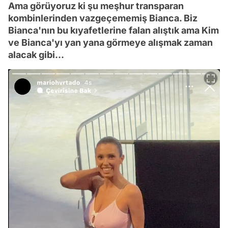
Ama görüyoruz ki şu meşhur transparan
kombinlerinden vazgeçememiş Bianca. Biz
Bianca'nın bu kıyafetlerine falan alıştık ama Kim
ve Bianca'yı yan yana görmeye alışmak zaman
alacak gibi...