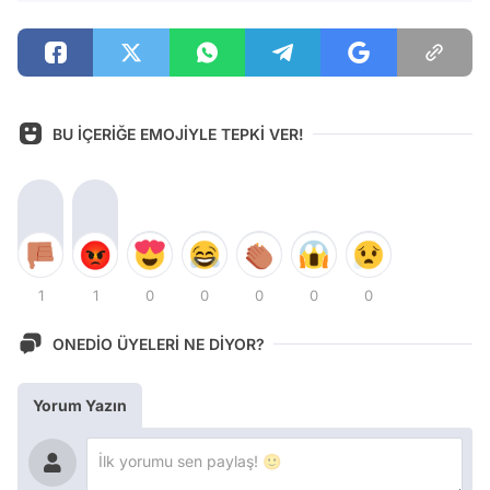
BU İÇERİĞE EMOJİYLE TEPKİ VER!
1
1
0
0
0
0
0
ONEDİO ÜYELERİ NE DİYOR?
Yorum Yazın