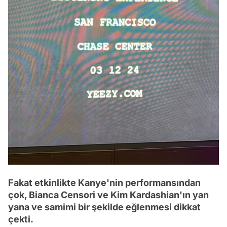
Fakat etkinlikte Kanye'nin performansından
çok, Bianca Censori ve Kim Kardashian'ın yan
yana ve samimi bir şekilde eğlenmesi dikkat
çekti.