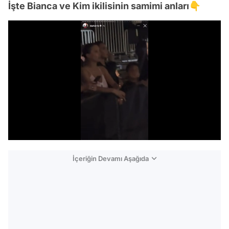
İşte Bianca ve Kim ikilisinin samimi anları👇
/
İçeriğin Devamı Aşağıda