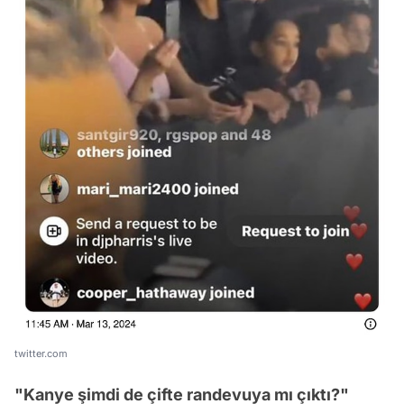
twitter.com
"Kanye şimdi de çifte randevuya mı çıktı?"