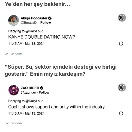
Ye'den her şey beklenir...
twitter.com
"Süper. Bu, sektör içindeki desteği ve birliği
gösterir." Emin miyiz kardeşim?
twitter.com