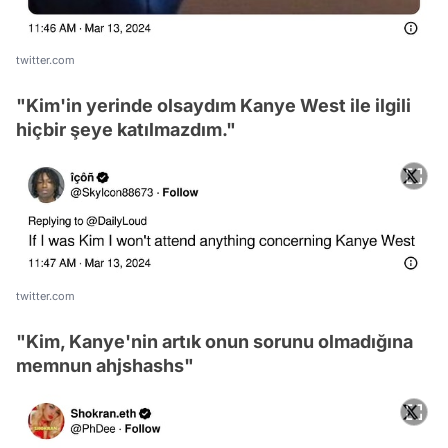
twitter.com
"Kim'in yerinde olsaydım Kanye West ile ilgili
hiçbir şeye katılmazdım."
twitter.com
"Kim, Kanye'nin artık onun sorunu olmadığına
memnun ahjshashs"
Video