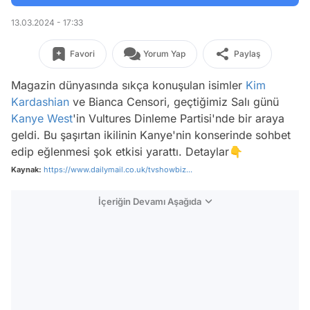
13.03.2024 - 17:33
Favori
Yorum Yap
Paylaş
Magazin dünyasında sıkça konuşulan isimler
Kim
Kardashian
ve Bianca Censori, geçtiğimiz Salı günü
Kanye West
'in Vultures Dinleme Partisi'nde bir araya
geldi. Bu şaşırtan ikilinin Kanye'nin konserinde sohbet
edip eğlenmesi şok etkisi yarattı. Detaylar👇
Kaynak:
https://www.dailymail.co.uk/tvshowbiz...
İçeriğin Devamı Aşağıda