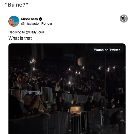
"Bu ne?"