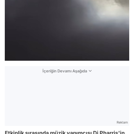
İçeriğin Devamı Aşağıda
Reklam
Etkinlik sırasında müzik yapımcısı Dj Pharris'in