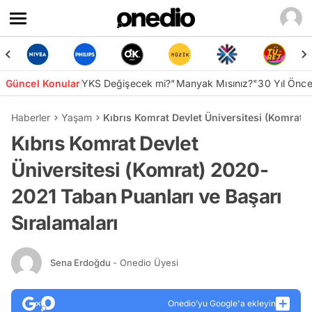
Güncel Konular
YKS Değişecek mi?
"Manyak Mısınız?"
30 Yıl Önc
Haberler
Yaşam
Kıbrıs Komrat Devlet Üniversitesi (Komrat)
Kıbrıs Komrat Devlet
Üniversitesi (Komrat) 2020-
2021 Taban Puanları ve Başarı
Sıralamaları
Sena Erdoğdu
- Onedio Üyesi
Onedio’yu Google'a ekleyin