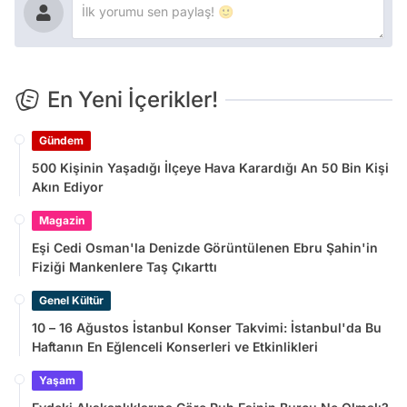
En Yeni İçerikler!
Gündem
500 Kişinin Yaşadığı İlçeye Hava Karardığı An 50 Bin Kişi
Akın Ediyor
Magazin
Eşi Cedi Osman'la Denizde Görüntülenen Ebru Şahin'in
Fiziği Mankenlere Taş Çıkarttı
Genel Kültür
10 – 16 Ağustos İstanbul Konser Takvimi: İstanbul'da Bu
Haftanın En Eğlenceli Konserleri ve Etkinlikleri
Yaşam