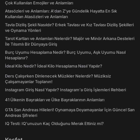
Çok Kullanılan Emojiler ve Anlamları
Atasözleri ve Anlamları: A'dan Z'ye Gündelik Hayatta En Sık
Kullanılan Atasözleri ve Anlamları
Tavla Diziliş Şekli Nasıldır? Erkek Tavlası ve Kız Tavlası Diziliş Şekilleri
ve Oynama Yönleri
Tarot Kartları ve Anlamları Nelerdir? Majör ve Minör Arkana Desteleri
İle Tılsımlı Bir Dünyaya Giriş
Burç Uyumu Hesaplama Nedir? Burç Uyumu, Aşk Uyumu Nasıl
Hesaplanır?
İdeal Kilo Nedir? İdeal Kilo Hesaplama Nasıl Yapılır?
Ders Çalışırken Dinlenecek Müzikler Nelerdir? Müziksiz
Çalışamayanlar Toplanın!
Instagram Giriş Nasıl Yapılır? Instagram'a Giriş İşlemleri Rehberi
41 Ülkenin Bayrakları ve Ülke Bayraklarının Anlamları
GTA San Andreas Hileleri! Oynamaya Doyamayanlar İçin Güncel San
Andreas Şifreleri
IQ Testi: IQ'unuzun Kaç Olduğunu Merak Ettiniz mi?
Keşfet