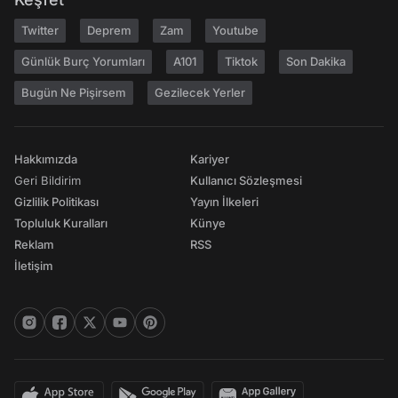
Twitter
Deprem
Zam
Youtube
Günlük Burç Yorumları
A101
Tiktok
Son Dakika
Bugün Ne Pişirsem
Gezilecek Yerler
Hakkımızda
Kariyer
Geri Bildirim
Kullanıcı Sözleşmesi
Gizlilik Politikası
Yayın İlkeleri
Topluluk Kuralları
Künye
Reklam
RSS
İletişim