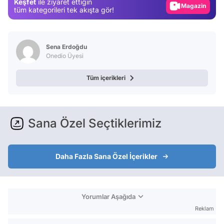
Keşfet
ile ziyaret ettiğin
Magazin
tüm kategorileri tek akışta gör!
Video
Test
Sena Erdoğdu
Onedio Üyesi
Tüm içerikleri
Sana Özel Seçtiklerimiz
Daha Fazla Sana Özel İçerikler
Yorumlar Aşağıda
Reklam