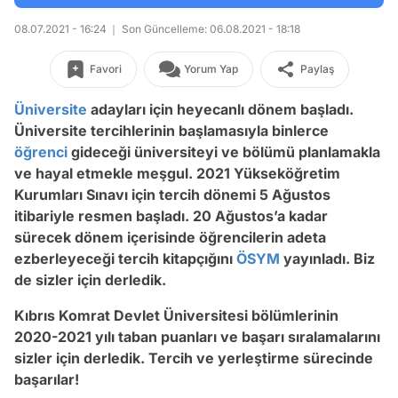
08.07.2021 - 16:24
Son Güncelleme: 06.08.2021 - 18:18
Favori
Yorum Yap
Paylaş
Üniversite
adayları için heyecanlı dönem başladı.
Üniversite tercihlerinin başlamasıyla binlerce
öğrenci
gideceği üniversiteyi ve bölümü planlamakla
ve hayal etmekle meşgul. 2021 Yükseköğretim
Kurumları Sınavı için tercih dönemi 5 Ağustos
itibariyle resmen başladı. 20 Ağustos’a kadar
sürecek dönem içerisinde öğrencilerin adeta
ezberleyeceği tercih kitapçığını
ÖSYM
yayınladı. Biz
de sizler için derledik.
Kıbrıs Komrat Devlet Üniversitesi bölümlerinin
2020-2021 yılı taban puanları ve başarı sıralamalarını
sizler için derledik. Tercih ve yerleştirme sürecinde
başarılar!