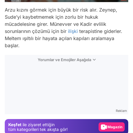
Arzu kızını görmek için büyük bir risk alır. Zeynep,
Sude’yi kaybetmemek için zorlu bir hukuk
mücadelesine girer. Münevver ve Kadir evlilik
sorunlarının çözümü için bir
ilişki
terapistine giderler.
Meltem ışıltılı bir hayata açılan kapıları aralamaya
başlar.
Yorumlar ve Emojiler Aşağıda
Video
Test
Reklam
Gündem
Keşfet
ile ziyaret ettiğin
Magazin
tüm kategorileri tek akışta gör!