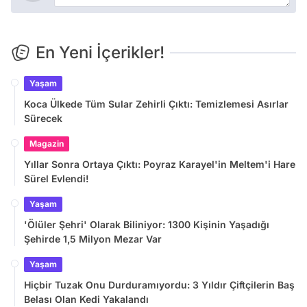
En Yeni İçerikler!
Yaşam
Koca Ülkede Tüm Sular Zehirli Çıktı: Temizlemesi Asırlar
Sürecek
Magazin
Yıllar Sonra Ortaya Çıktı: Poyraz Karayel'in Meltem'i Hare
Sürel Evlendi!
Yaşam
'Ölüler Şehri' Olarak Biliniyor: 1300 Kişinin Yaşadığı
Şehirde 1,5 Milyon Mezar Var
Yaşam
Hiçbir Tuzak Onu Durduramıyordu: 3 Yıldır Çiftçilerin Baş
Belası Olan Kedi Yakalandı