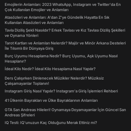
Emojilerin Anlamları: 2023 WhatsApp, Instagram ve Twitter'da En
Çok Kullanılan Emojiler ve Anlamları
Atasözleri ve Anlamları: A'dan Z'ye Gündelik Hayatta En Sık
Kullanılan Atasözleri ve Anlamları
Tavla Diziliş Şekli Nasıldır? Erkek Tavlası ve Kız Tavlası Diziliş Şekilleri
ve Oynama Yönleri
Tarot Kartları ve Anlamları Nelerdir? Majör ve Minör Arkana Desteleri
İle Tılsımlı Bir Dünyaya Giriş
Burç Uyumu Hesaplama Nedir? Burç Uyumu, Aşk Uyumu Nasıl
Hesaplanır?
İdeal Kilo Nedir? İdeal Kilo Hesaplama Nasıl Yapılır?
Ders Çalışırken Dinlenecek Müzikler Nelerdir? Müziksiz
Çalışamayanlar Toplanın!
Instagram Giriş Nasıl Yapılır? Instagram'a Giriş İşlemleri Rehberi
41 Ülkenin Bayrakları ve Ülke Bayraklarının Anlamları
GTA San Andreas Hileleri! Oynamaya Doyamayanlar İçin Güncel San
Andreas Şifreleri
IQ Testi: IQ'unuzun Kaç Olduğunu Merak Ettiniz mi?