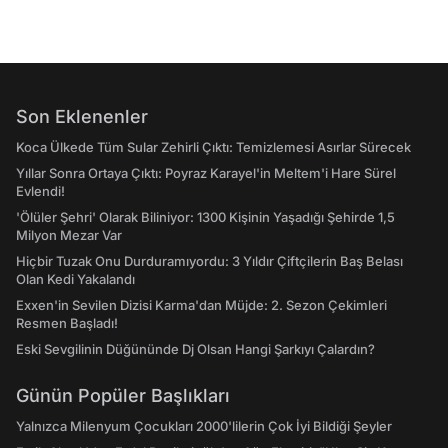
Son Eklenenler
Koca Ülkede Tüm Sular Zehirli Çıktı: Temizlemesi Asırlar Sürecek
Yıllar Sonra Ortaya Çıktı: Poyraz Karayel'in Meltem'i Hare Sürel
Evlendi!
'Ölüler Şehri' Olarak Biliniyor: 1300 Kişinin Yaşadığı Şehirde 1,5
Milyon Mezar Var
Hiçbir Tuzak Onu Durduramıyordu: 3 Yıldır Çiftçilerin Baş Belası
Olan Kedi Yakalandı
Exxen'in Sevilen Dizisi Karma'dan Müjde: 2. Sezon Çekimleri
Resmen Başladı!
Eski Sevgilinin Düğününde Dj Olsan Hangi Şarkıyı Çalardın?
Günün Popüler Başlıkları
Yalnızca Milenyum Çocukları 2000'lilerin Çok İyi Bildiği Şeyler