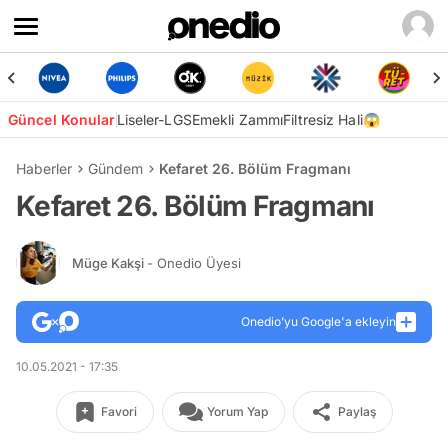
Güncel Konular
Liseler-LGS
Emekli Zammı
Filtresiz Hali😱
Haberler
Gündem
Kefaret 26. Bölüm Fragmanı
Kefaret 26. Bölüm Fragmanı
Müge Kakşi
- Onedio Üyesi
Onedio’yu Google'a ekleyin
10.05.2021 - 17:35
Favori
Yorum Yap
Paylaş