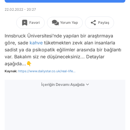
22.02.2022 - 20:27
Favori
Yorum Yap
Paylaş
Innsbruck Üniversitesi’nde yapılan bir araştırmaya
göre, sade
kahve
tüketmekten zevk alan insanlarla
sadist ya da psikopatik eğilimler arasında bir bağlantı
var. Bakalım siz ne düşüneceksiniz... Detaylar
aşağıda...👇
Kaynak:
https://www.dailystar.co.uk/real-life...
İçeriğin Devamı Aşağıda