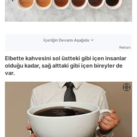
İçeriğin Devamı Aşağıda
Reklam
Elbette kahvesini sol üstteki gibi içen insanlar
olduğu kadar, sağ alttaki gibi içen bireyler de
var.