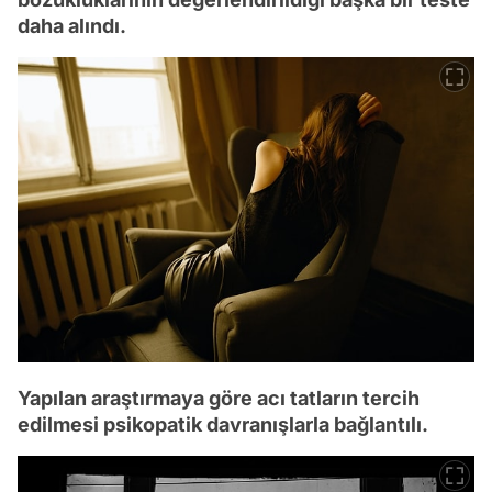
daha alındı.
Yapılan araştırmaya göre acı tatların tercih
edilmesi psikopatik davranışlarla bağlantılı.