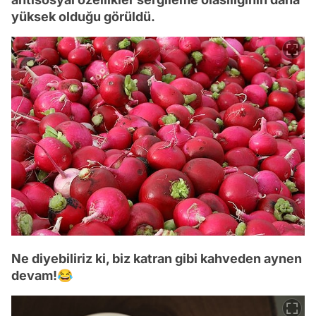
yüksek olduğu görüldü.
Ne diyebiliriz ki, biz katran gibi kahveden aynen
devam!😂