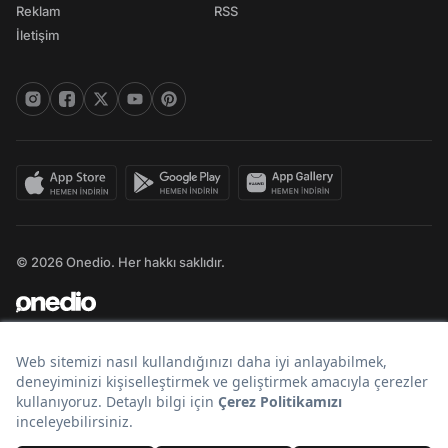
Reklam
RSS
İletişim
© 2026 Onedio. Her hakkı saklıdır.
Bir
markasıdır.