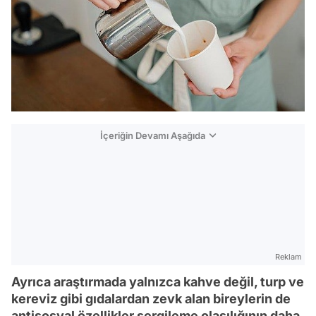
İçeriğin Devamı Aşağıda
Reklam
Ayrıca araştırmada yalnızca kahve değil, turp ve
kereviz gibi gıdalardan zevk alan bireylerin de
antisosyal özellikler sergileme olasılığının daha