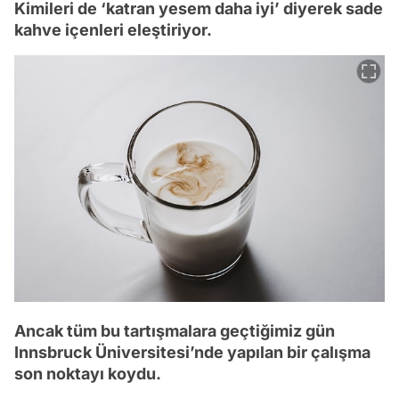
Kimileri de ‘katran yesem daha iyi’ diyerek sade
kahve içenleri eleştiriyor.
Ancak tüm bu tartışmalara geçtiğimiz gün
Innsbruck Üniversitesi’nde yapılan bir çalışma
son noktayı koydu.