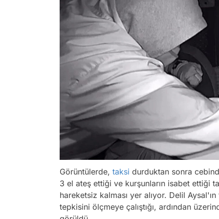
Görüntülerde,
taksi
durduktan sonra cebind
3 el ateş ettiği ve kurşunların isabet ettiği
hareketsiz kalması yer alıyor. Delil Aysal'
tepkisini ölçmeye çalıştığı, ardından üzerin
görüldü.