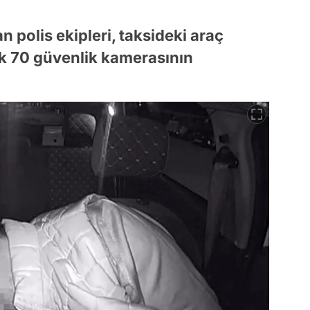
n polis ekipleri, taksideki araç
k 70 güvenlik kamerasının