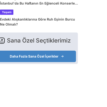
İstanbul'da Bu Haftanın En Eğlenceli Konserleri
ve Etkinlikleri
Yaşam
Evdeki Alışkanlıklarına Göre Ruh Eşinin Burcu
Ne Olmalı?
Sana Özel Seçtiklerimiz
Daha Fazla Sana Özel İçerikler