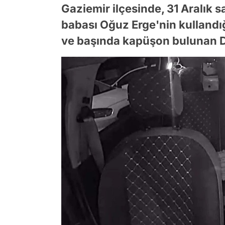
Gaziemir ilçesinde, 31 Aralık s
babası Oğuz Erge'nin kullandı
ve başında kapüşon bulunan Del