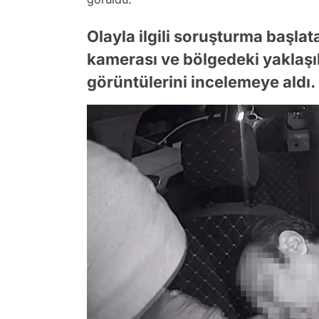
Olayla ilgili soruşturma başlata
kamerası ve bölgedeki yaklaşı
görüntülerini incelemeye aldı.