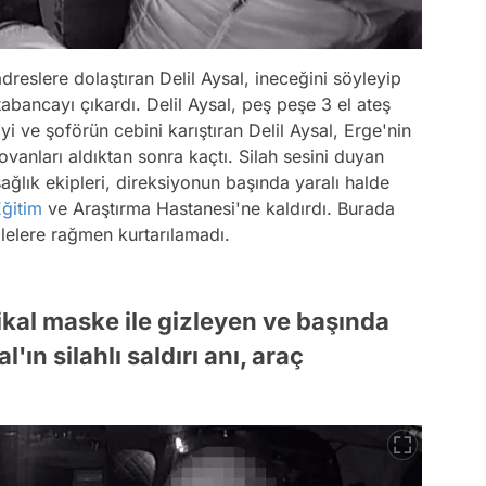
adreslere dolaştıran Delil Aysal, ineceğini söyleyip
abancayı çıkardı. Delil Aysal, peş peşe 3 el ateş
yi ve şoförün cebini karıştıran Delil Aysal, Erge'nin
vanları aldıktan sonra kaçtı. Silah sesini duyan
sağlık ekipleri, direksiyonun başında yaralı halde
ğitim
ve Araştırma Hastanesi'ne kaldırdı. Burada
lelere rağmen kurtarılamadı.
al maske ile gizleyen ve başında
n silahlı saldırı anı, araç