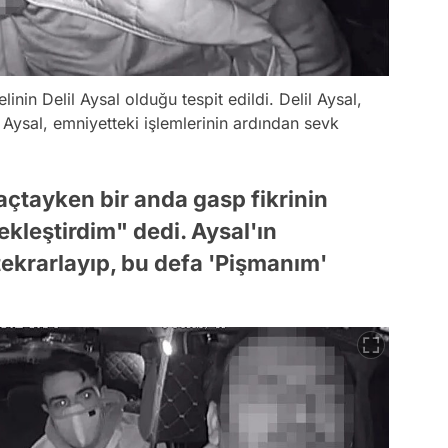
nin Delil Aysal olduğu tespit edildi. Delil Aysal,
 Aysal, emniyetteki işlemlerinin ardından sevk
raçtayken bir anda gasp fikrinin
ekleştirdim" dedi. Aysal'ın
ekrarlayıp, bu defa 'Pişmanım'