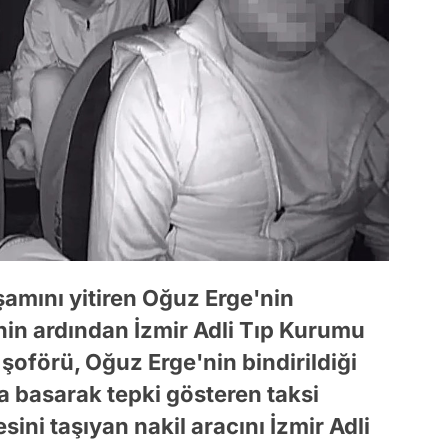
amını yitiren Oğuz Erge'nin
nin ardından İzmir Adli Tıp Kurumu
şoförü, Oğuz Erge'nin bindirildiği
na basarak tepki gösteren taksi
ini taşıyan nakil aracını İzmir Adli