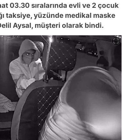
aat 03.30 sıralarında evli ve 2 çocuk
ğı taksiye, yüzünde medikal maske
il Aysal, müşteri olarak bindi.