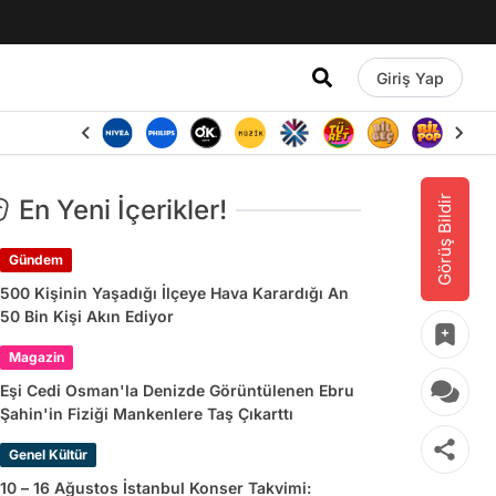
Giriş Yap
Görüş Bildir
En Yeni İçerikler!
Gündem
500 Kişinin Yaşadığı İlçeye Hava Karardığı An
50 Bin Kişi Akın Ediyor
Magazin
Eşi Cedi Osman'la Denizde Görüntülenen Ebru
Şahin'in Fiziği Mankenlere Taş Çıkarttı
Genel Kültür
10 – 16 Ağustos İstanbul Konser Takvimi: