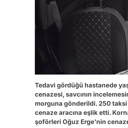
Tedavi gördüğü hastanede yaş
cenazesi, savcının incelemesi
morguna gönderildi. 250 taksi 
cenaze aracına eşlik etti. Kor
şoförleri Oğuz Erge'nin cenazes