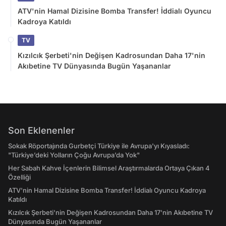
ATV'nin Hamal Dizisine Bomba Transfer! İddialı Oyuncu
Kadroya Katıldı
TV
Kızılcık Şerbeti'nin Değişen Kadrosundan Daha 17'nin
Akıbetine TV Dünyasında Bugün Yaşananlar
Son Eklenenler
Sokak Röportajında Gurbetçi Türkiye ile Avrupa'yı Kıyasladı:
"Türkiye’deki Yolların Çoğu Avrupa’da Yok"
Her Sabah Kahve İçenlerin Bilimsel Araştırmalarda Ortaya Çıkan 4
Özelliği
ATV'nin Hamal Dizisine Bomba Transfer! İddialı Oyuncu Kadroya
Katıldı
Kızılcık Şerbeti'nin Değişen Kadrosundan Daha 17'nin Akıbetine TV
Dünyasında Bugün Yaşananlar