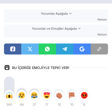
Yorumlar Aşağıda
Reklam
Yorumlar ve Emojiler Aşağıda
Reklam
BU İÇERİĞE EMOJİYLE TEPKİ VER!
365
48
37
17
15
10
6