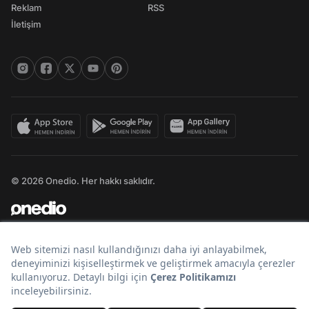
Reklam
RSS
İletişim
© 2026 Onedio. Her hakkı saklıdır.
Bir
markasıdır.