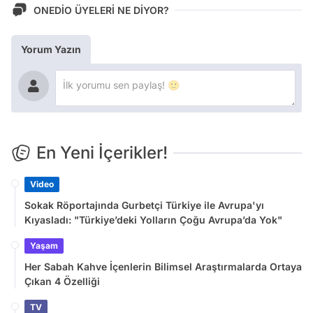
ONEDİO ÜYELERİ NE DİYOR?
Yorum Yazın
En Yeni İçerikler!
Video
Sokak Röportajında Gurbetçi Türkiye ile Avrupa'yı
Kıyasladı: "Türkiye’deki Yolların Çoğu Avrupa’da Yok"
Yaşam
Her Sabah Kahve İçenlerin Bilimsel Araştırmalarda Ortaya
Çıkan 4 Özelliği
TV