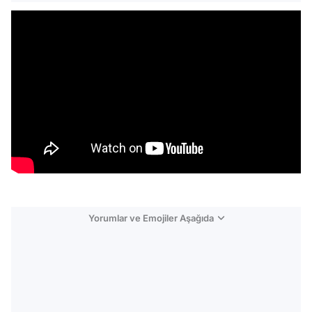
Yorumlar ve Emojiler Aşağıda
Video
Test