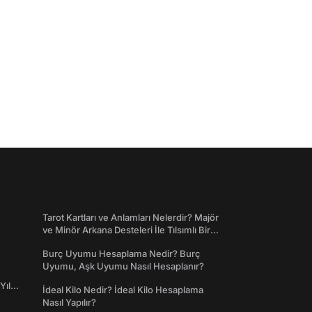
Tarot Kartları ve Anlamları Nelerdir? Majör
ve Minör Arkana Desteleri İle Tılsımlı Bir
Dünyaya Giriş
Burç Uyumu Hesaplama Nedir? Burç
Uyumu, Aşk Uyumu Nasıl Hesaplanır?
Yıl
İdeal Kilo Nedir? İdeal Kilo Hesaplama
Nasıl Yapılır?