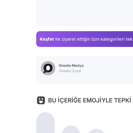
Keşfet
ile ziyaret ettiğin
tüm kategorileri tek
Onedio Medya
Onedio Üyesi
BU İÇERİĞE EMOJİYLE TEPKİ