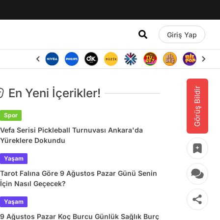
Giriş Yap
Görüş Bildir
En Yeni İçerikler!
Spor
Vefa Serisi Pickleball Turnuvası Ankara'da
Yüreklere Dokundu
Yaşam
Tarot Falına Göre 9 Ağustos Pazar Günü Senin
İçin Nasıl Geçecek?
Yaşam
9 Ağustos Pazar Koç Burcu Günlük Sağlık Burç