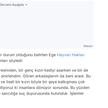
n Devamı Aşağıda
Reklam
bir durum olduğunu belirten Ege
Hayvan Hakları
ları söyledi:
 resimden, bir genç kızın kediyi asarken ve bir de
inirlendim. Gören arkadaşlarım da beni aradı. Bu
 liseli bir kızın böyle bir şeye kalkışması çok
iliyoruz ki insanlara dönüyor sonunda. Bu yüzden
e savcılığa suç duyurusunda bulunduk. İşlemler