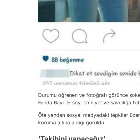
Durumu öğrenen ve fotoğrafı görünce şok
Funda Bayri Ersoy, emniyet ve savcılığa f
Öte yandan sosyal medyadaki tepkiler üzerin
koruma altına aldığı görüldü.
'Takibini yapacağız'