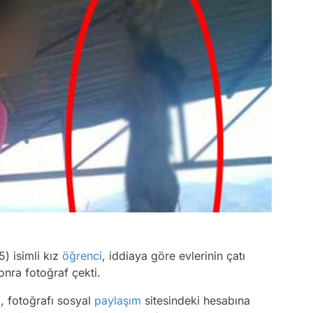
5) isimli kız
öğrenci
, iddiaya göre evlerinin çatı
sonra fotoğraf çekti.
z, fotoğrafı sosyal
paylaşım
sitesindeki hesabına