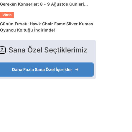
Gereken Konserler: 8 - 9 Ağustos Günleri
Müziğe Doyamayacaksınız!
Vitrin
Günün Fırsatı: Hawk Chair Fame Silver Kumaş
Oyuncu Koltuğu İndirimde!
Sana Özel Seçtiklerimiz
Daha Fazla Sana Özel İçerikler