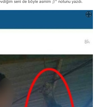
sevdiğim seni de böyle asmim ;)'' notunu yazdı.