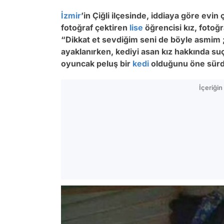
İzmir
’in Çiğli ilçesinde, iddiaya göre evin 
fotoğraf çektiren
lise
öğrencisi kız, fotoğr
“Dikkat et sevdiğim seni de böyle asmim 
ayaklanırken, kediyi asan kız hakkında su
oyuncak peluş bir
kedi
olduğunu öne sür
İçeriği