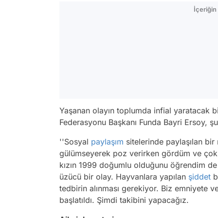
İçeriği
Yaşanan olayın toplumda infial yaratacak 
Federasyonu Başkanı Funda Bayri Ersoy, şun
''Sosyal
paylaşım
sitelerinde paylaşılan bir
gülümseyerek poz verirken gördüm ve çok s
kızın 1999 doğumlu olduğunu öğrendim de ve
üzücü bir olay. Hayvanlara yapılan
şiddet
b
tedbirin alınması gerekiyor. Biz emniyete v
başlatıldı. Şimdi takibini yapacağız.