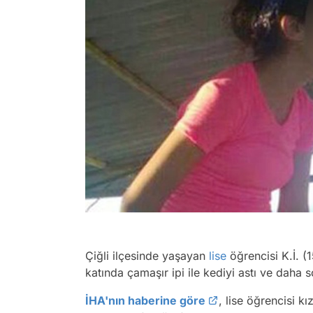
Çiğli ilçesinde yaşayan
lise
öğrencisi K.İ. (1
katında çamaşır ipi ile kediyi astı ve daha 
İHA'nın haberine göre
, lise öğrencisi kı