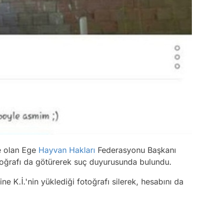
e olan Ege
Hayvan Hakları
Federasyonu Başkanı
otoğrafı da götürerek suç duyurusunda bulundu.
e K.İ.'nin yüklediği fotoğrafı silerek, hesabını da