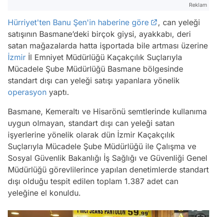
Reklam
Hürriyet'ten Banu Şen'in haberine göre
, can yeleği
satışının Basmane’deki birçok giysi, ayakkabı, deri
satan mağazalarda hatta işportada bile artması üzerine
İzmir
İl Emniyet Müdürlüğü Kaçakçılık Suçlarıyla
Mücadele Şube Müdürlüğü Basmane bölgesinde
standart dışı can yeleği satışı yapanlara yönelik
operasyon
yaptı.
Basmane, Kemeraltı ve Hisarönü semtlerinde kullanıma
uygun olmayan, standart dışı can yeleği satan
işyerlerine yönelik olarak dün İzmir Kaçakçılık
Suçlarıyla Mücadele Şube Müdürlüğü ile Çalışma ve
Sosyal Güvenlik Bakanlığı İş Sağlığı ve Güvenliği Genel
Müdürlüğü görevlilerince yapılan denetimlerde standart
dışı olduğu tespit edilen toplam 1.387 adet can
yeleğine el konuldu.