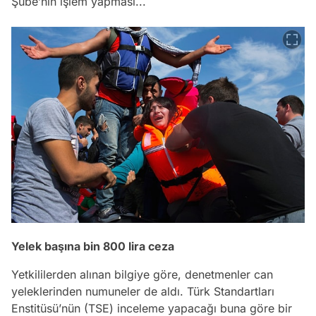
Şube’nin işlem yapması...
Yelek başına bin 800 lira ceza
Yetkililerden alınan bilgiye göre, denetmenler can
yeleklerinden numuneler de aldı. Türk Standartları
Enstitüsü’nün (TSE) inceleme yapacağı buna göre bir