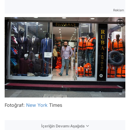
Reklam
Fotoğraf:
New York
Times
İçeriğin Devamı Aşağıda