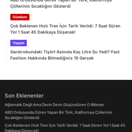
Çöllerinin Sıcaklığını Gösterdi
Gündem
Çok Beklenen Hızlı Tren İçin Tarih Verildi: 7 Saat Süren
Yol 1 Saat 45 Dakikaya Düşecek!
Yaşam
Gardırobundaki Tişört Aslında Kaç Litre Su Yedi? Fast
Fashion Hakkında Bilmediğiniz 10 Gerçek
Son Eklenenler
Ağlamalık Değil Ama Derin Derin Düşündüren O Ritimler
ABD Ordusunda Görev Yapan Bir Türk, Kaliforniya Çöllerinin
Sıcaklığını Gösterdi
Çok Beklenen Hızlı Tren İçin Tarih Verildi: 7 Saat Süren Yol 1 Saat 45
Dakikaya Düşecek!