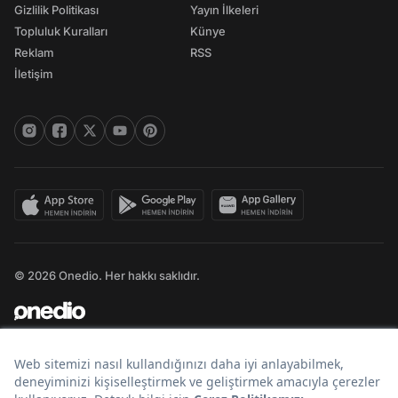
Gizlilik Politikası
Yayın İlkeleri
Topluluk Kuralları
Künye
Reklam
RSS
İletişim
© 2026 Onedio. Her hakkı saklıdır.
Bir
markasıdır.