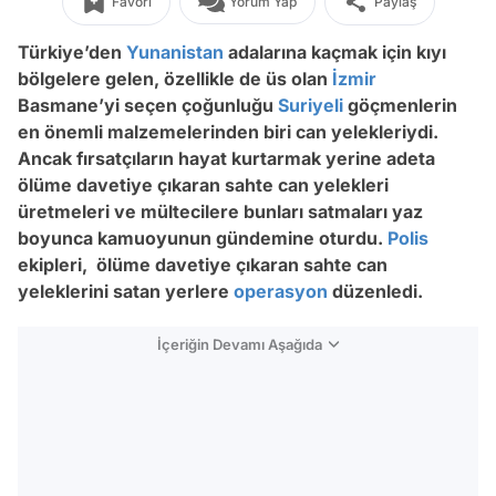
Favori
Yorum Yap
Paylaş
Türkiye’den
Yunanistan
adalarına kaçmak için kıyı
bölgelere gelen, özellikle de üs olan
İzmir
Basmane’yi seçen çoğunluğu
Suriyeli
göçmenlerin
en önemli malzemelerinden biri can yelekleriydi.
Ancak fırsatçıların hayat kurtarmak yerine adeta
ölüme davetiye çıkaran sahte can yelekleri
üretmeleri ve mültecilere bunları satmaları yaz
boyunca kamuoyunun gündemine oturdu.
Polis
ekipleri,
ölüme davetiye çıkaran sahte can
yeleklerini satan yerlere
operasyon
düzenledi.
İçeriğin Devamı Aşağıda