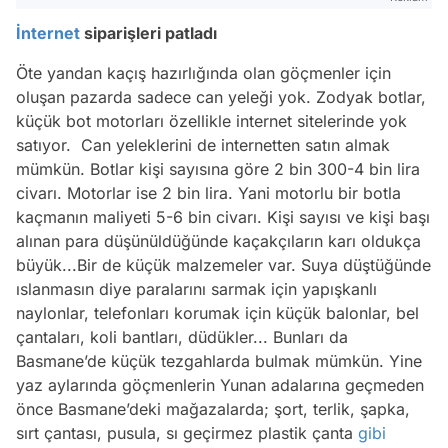
İnternet
siparişleri patladı
Öte yandan kaçış hazırlığında olan göçmenler için
oluşan pazarda sadece can yeleği yok. Zodyak botlar,
küçük bot motorları özellikle internet sitelerinde yok
satıyor. Can yeleklerini de internetten satın almak
mümkün. Botlar kişi sayısına göre 2 bin 300-4 bin lira
civarı. Motorlar ise 2 bin lira. Yani motorlu bir botla
kaçmanın maliyeti 5-6 bin civarı. Kişi sayısı ve kişi başı
alınan para düşünüldüğünde kaçakçıların karı oldukça
büyük...Bir de küçük malzemeler var. Suya düştüğünde
ıslanmasın diye paralarını sarmak için yapışkanlı
naylonlar, telefonları korumak için küçük balonlar, bel
çantaları, koli bantları, düdükler... Bunları da
Basmane’de küçük tezgahlarda bulmak mümkün. Yine
yaz aylarında göçmenlerin Yunan adalarına geçmeden
önce Basmane’deki mağazalarda; şort, terlik, şapka,
sırt çantası, pusula, sı geçirmez plastik çanta
gibi