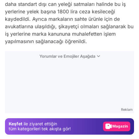
daha standart dışı can yeleği satmaları halinde bu iş
yerlerine yelek başına 1800 lira ceza kesileceği
kaydedildi. Ayrıca markaların sahte ürünle için de
avukatlarına ulaşıldığı, şikayetçi olmaları sağlanarak bu
iş yerlerine marka kanununa muhalefetten işlem
yapılmasının sağlanacağı öğrenildi.
Yorumlar ve Emojiler Aşağıda
Video
Test
Gündem
Reklam
Magazin
Keşfet
ile ziyaret ettiğin
Video
tüm kategorileri tek akışta gör!
Test