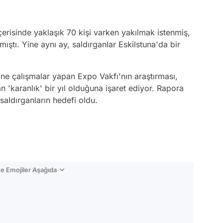
çerisinde yaklaşık 70 kişi varken yakılmak istenmiş,
ıştı. Yine aynı ay, saldırganlar Eskilstuna'da bir
rine çalışmalar yapan Expo Vakfı'nın araştırması,
n 'karanlık' bir yıl olduğuna işaret ediyor. Rapora
saldırganların hedefi oldu.
e Emojiler Aşağıda