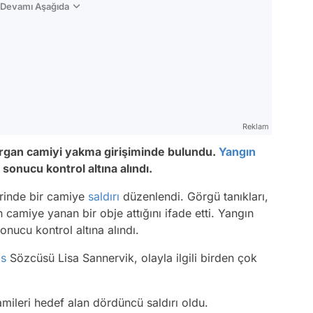
n Devamı Aşağıda
Reklam
dırgan camiyi yakma girişiminde bulundu.
Yangın
sonucu kontrol altına alındı.
lerinde bir camiye
saldırı
düzenlendi. Görgü tanıkları,
 camiye yanan bir obje attığını ifade etti. Yangın
nucu kontrol altına alındı.
is
Sözcüsü Lisa Sannervik, olayla ilgili birden çok
mileri hedef alan dördüncü saldırı oldu.