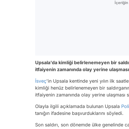
İçeriği
Upsala'da kimliği belirlenemeyen bir sal
itfaiyenin zamanında olay yerine ulaşması 
İsveç
'in Upsala kentinde yeni yılın ilk saat
kimliği henüz belirlenemeyen bir saldırganın
itfaiyenin zamanında olay yerine ulaşması so
Olayla ilgili açıklamada bulunan Upsala
Pol
tanığın ifadesine başvurduklarını söyledi.
Son saldırı, son dönemde ülke genelinde ca