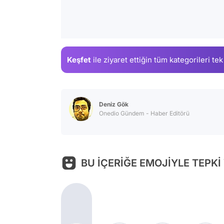
Keşfet
ile ziyaret ettiğin
tüm kategorileri tek
Deniz Gök
Onedio Gündem - Haber Editörü
BU İÇERİĞE EMOJİYLE TEPKİ