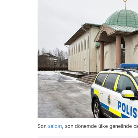
Son
saldırı
, son dönemde ülke genelinde cam