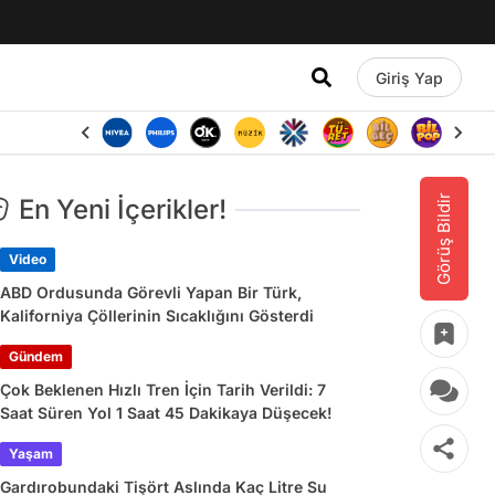
Giriş Yap
Görüş Bildir
En Yeni İçerikler!
Video
ABD Ordusunda Görevli Yapan Bir Türk,
Kaliforniya Çöllerinin Sıcaklığını Gösterdi
Gündem
Çok Beklenen Hızlı Tren İçin Tarih Verildi: 7
Saat Süren Yol 1 Saat 45 Dakikaya Düşecek!
Yaşam
Gardırobundaki Tişört Aslında Kaç Litre Su