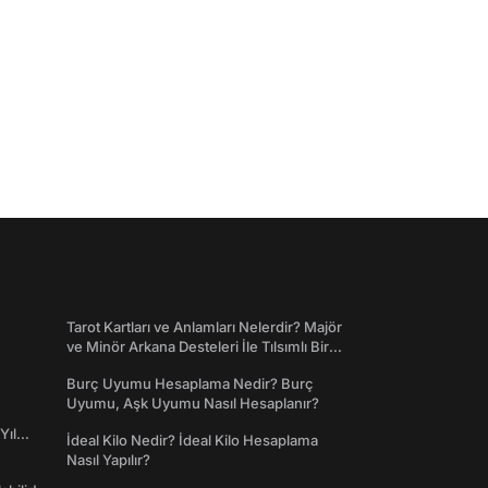
Tarot Kartları ve Anlamları Nelerdir? Majör
ve Minör Arkana Desteleri İle Tılsımlı Bir
Dünyaya Giriş
Burç Uyumu Hesaplama Nedir? Burç
Uyumu, Aşk Uyumu Nasıl Hesaplanır?
Yıl
İdeal Kilo Nedir? İdeal Kilo Hesaplama
Nasıl Yapılır?