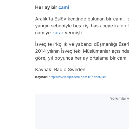
Her ay bir
cami
Aralık'ta Eslöv kentinde bulunan bir cami, i
yangın sebebiyle beş kişi hastaneye kaldırılm
camiye
zarar
vermişti.
İsveç'te ırkçılık ve yabancı düşmanlığı üze
2014 yılının İsveç'teki Müslümanlar açısında
göre, yıl boyunca her ay ortalama bir cami 
Kaynak: Radio Sweden
Kaynak:
http://www.aljazeera.com.tr/haber/isv...
Yorumlar v