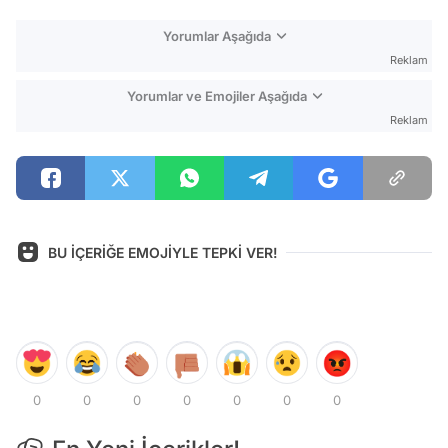
Yorumlar Aşağıda
Reklam
Yorumlar ve Emojiler Aşağıda
Reklam
BU İÇERİĞE EMOJİYLE TEPKİ VER!
0
0
0
0
0
0
0