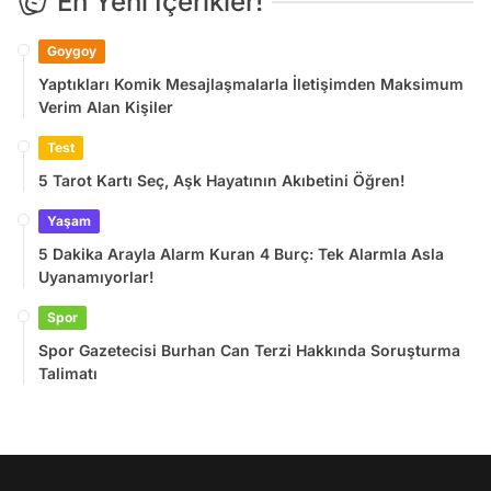
En Yeni İçerikler!
Goygoy
Yaptıkları Komik Mesajlaşmalarla İletişimden Maksimum
Verim Alan Kişiler
Test
5 Tarot Kartı Seç, Aşk Hayatının Akıbetini Öğren!
Yaşam
5 Dakika Arayla Alarm Kuran 4 Burç: Tek Alarmla Asla
Uyanamıyorlar!
Spor
Spor Gazetecisi Burhan Can Terzi Hakkında Soruşturma
Talimatı