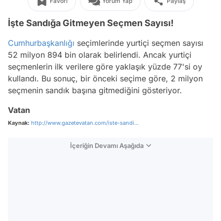
Favori
Yorum Yap
Paylaş
İşte Sandığa Gitmeyen Seçmen Sayısı!
Cumhurbaşkanlığı
seçimlerinde yurtiçi seçmen sayısı
52 milyon 894 bin olarak belirlendi. Ancak yurtiçi
seçmenlerin ilk verilere göre yaklaşık yüzde 77'si oy
kullandı. Bu sonuç, bir önceki seçime göre, 2 milyon
seçmenin sandık başına gitmediğini gösteriyor.
Vatan
Kaynak:
http://www.gazetevatan.com/iste-sandi...
İçeriğin Devamı Aşağıda
Video