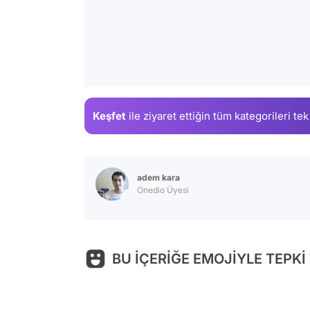
Keşfet
ile ziyaret ettiğin
tüm kategorileri tek
adem kara
Onedio Üyesi
BU İÇERİĞE EMOJİYLE TEPKİ