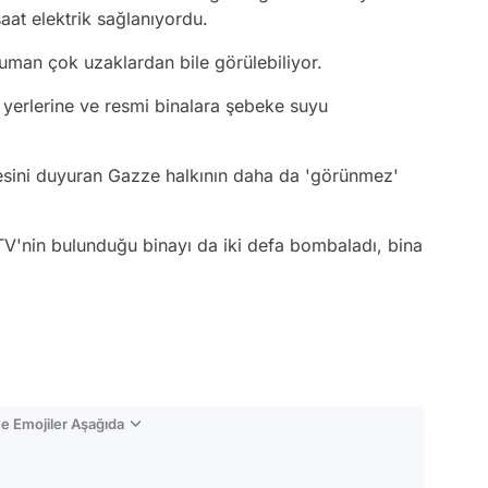
aat elektrik sağlanıyordu.
duman çok uzaklardan bile görülebiliyor.
yerlerine ve resmi binalara şebeke suyu
esini duyuran Gazze halkının daha da 'görünmez'
V'nin bulunduğu binayı da iki defa bombaladı, bina
e Emojiler Aşağıda