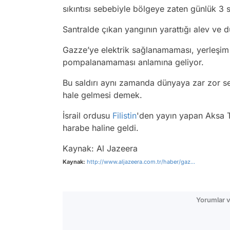
sıkıntısı sebebiyle bölgeye zaten günlük 3 s
Santralde çıkan yangının yarattığı alev ve 
Gazze’ye elektrik sağlanamaması, yerleşim 
pompalanamaması anlamına geliyor.
Bu saldırı aynı zamanda dünyaya zar zor s
hale gelmesi demek.
İsrail ordusu
Filistin
'den yayın yapan Aksa T
harabe haline geldi.
Kaynak: Al Jazeera
Kaynak:
http://www.aljazeera.com.tr/haber/gaz...
Yorumlar v