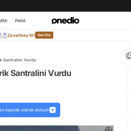
MEK
PARA
ZoneOkey 101
Seri Diz
ik Santralini Vurdu
rik Santralini Vurdu
en kaynak olarak ekleyin