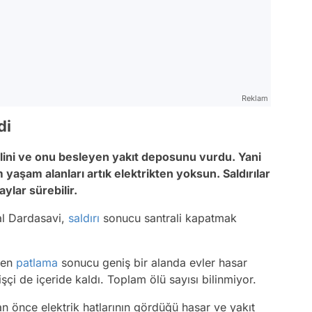
Reklam
di
lini ve onu besleyen yakıt deposunu vurdu. Yani
 yaşam alanları artık elektrikten yoksun. Saldırılar
ylar sürebilir.
mal Dardasavi,
saldırı
sonucu santrali kapatmak
len
patlama
sonucu geniş bir alanda evler hasar
işçi de içeride kaldı. Toplam ölü sayısı bilinmiyor.
an önce elektrik hatlarının gördüğü hasar ve yakıt