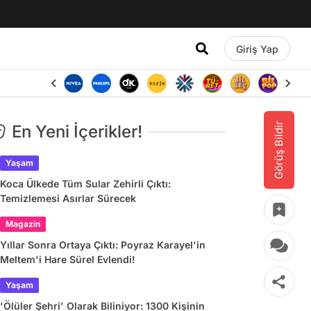
Giriş Yap
Görüş Bildir
En Yeni İçerikler!
Yaşam
Koca Ülkede Tüm Sular Zehirli Çıktı:
Temizlemesi Asırlar Sürecek
Magazin
Yıllar Sonra Ortaya Çıktı: Poyraz Karayel'in
Meltem'i Hare Sürel Evlendi!
Yaşam
'Ölüler Şehri' Olarak Biliniyor: 1300 Kişinin