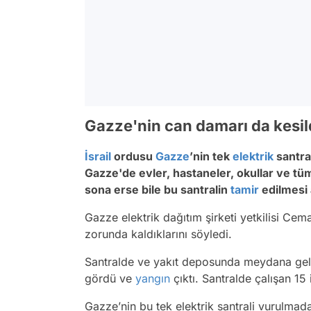
Gazze'nin can damarı da kesil
İsrail
ordusu
Gazze
’nin tek
elektrik
santra
Gazze'de evler, hastaneler, okullar ve tüm
sona erse bile bu santralin
tamir
edilmesi a
Gazze elektrik dağıtım şirketi yetkilisi Ce
zorunda kaldıklarını söyledi.
Santralde ve yakıt deposunda meydana ge
gördü ve
yangın
çıktı. Santralde çalışan 15 
Gazze’nin bu tek elektrik santrali vurulmad