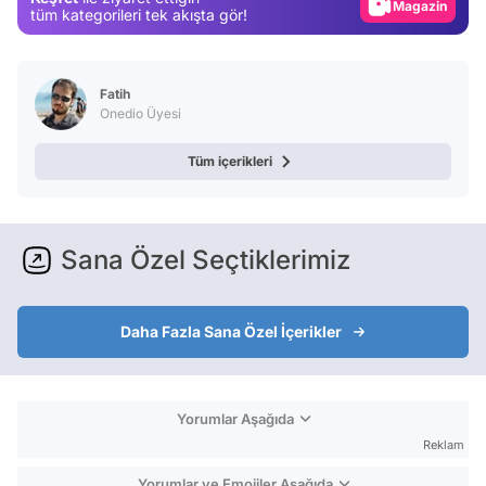
Magazin
tüm kategorileri tek akışta gör!
Video
Test
Fatih
Onedio Üyesi
Tüm içerikleri
Sana Özel Seçtiklerimiz
Daha Fazla Sana Özel İçerikler
Yorumlar Aşağıda
Reklam
Yorumlar ve Emojiler Aşağıda