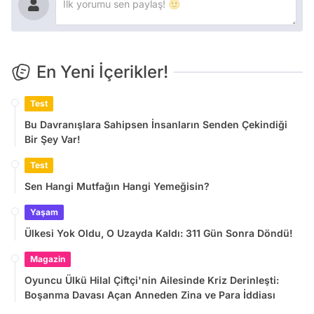
En Yeni İçerikler!
Test
Bu Davranışlara Sahipsen İnsanların Senden Çekindiği
Bir Şey Var!
Test
Sen Hangi Mutfağın Hangi Yemeğisin?
Yaşam
Ülkesi Yok Oldu, O Uzayda Kaldı: 311 Gün Sonra Döndü!
Magazin
Oyuncu Ülkü Hilal Çiftçi'nin Ailesinde Kriz Derinleşti:
Boşanma Davası Açan Anneden Zina ve Para İddiası