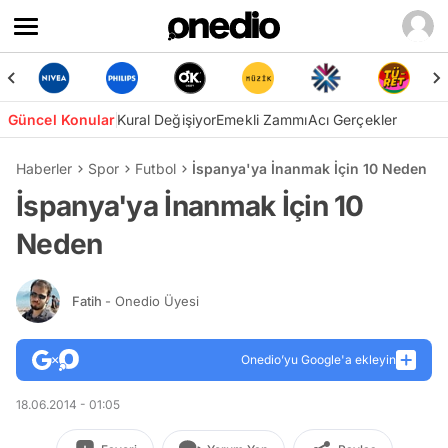
Güncel Konular
Kural Değişiyor
Emekli Zammı
Acı Gerçekler
Haberler
Spor
Futbol
İspanya'ya İnanmak İçin 10 Neden
İspanya'ya İnanmak İçin 10
Neden
Fatih
- Onedio Üyesi
Onedio’yu Google'a ekleyin
18.06.2014 - 01:05