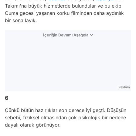
Takımı'na büyük hizmetlerde bulundular ve bu ekip
Cuma gecesi yaşanan korku filminden daha aydınlık
bir sona layık.
İçeriğin Devamı Aşağıda
Reklam
6
Çünkü bütün hazırlıklar son derece iyi geçti. Düşüşün
sebebi, fiziksel olmasından çok psikolojik bir nedene
dayalı olarak görünüyor.