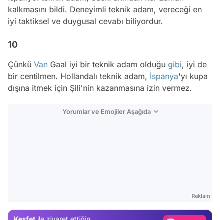
kalkmasını bildi. Deneyimli teknik adam, vereceği en
iyi taktiksel ve duygusal cevabı biliyordur.
10
Çünkü
Van
Gaal iyi bir teknik adam olduğu
gibi
, iyi de
bir centilmen. Hollandalı teknik adam,
İspanya
'yı kupa
dışına itmek için Şili'nin kazanmasına izin vermez.
Yorumlar ve Emojiler Aşağıda
Video
Test
Reklam
Gündem
Keşfet
ile ziyaret ettiğin