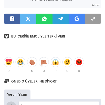
Reklam
BU İÇERİĞE EMOJİYLE TEPKİ VER!
0
0
0
0
0
0
0
ONEDİO ÜYELERİ NE DİYOR?
Yorum Yazın