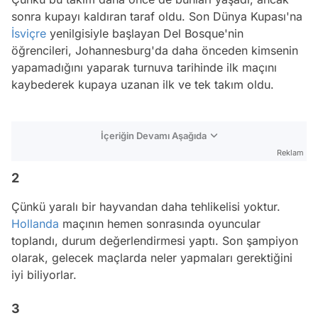
sonra kupayı kaldıran taraf oldu. Son Dünya Kupası'na
İsviçre
yenilgisiyle başlayan Del Bosque'nin
öğrencileri, Johannesburg'da daha önceden kimsenin
yapamadığını yaparak turnuva tarihinde ilk maçını
kaybederek kupaya uzanan ilk ve tek takım oldu.
İçeriğin Devamı Aşağıda
Reklam
2
Çünkü yaralı bir hayvandan daha tehlikelisi yoktur.
Hollanda
maçının hemen sonrasında oyuncular
toplandı, durum değerlendirmesi yaptı. Son şampiyon
olarak, gelecek maçlarda neler yapmaları gerektiğini
iyi biliyorlar.
3