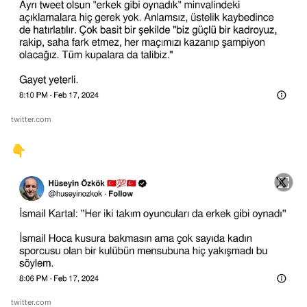
twitter.com
👇
twitter.com