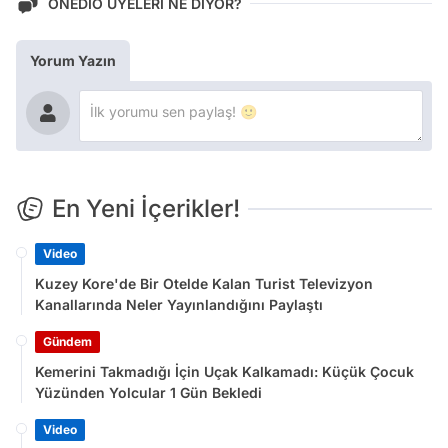
ONEDİO ÜYELERİ NE DİYOR?
Yorum Yazın
En Yeni İçerikler!
Video
Kuzey Kore'de Bir Otelde Kalan Turist Televizyon
Kanallarında Neler Yayınlandığını Paylaştı
Gündem
Kemerini Takmadığı İçin Uçak Kalkamadı: Küçük Çocuk
Yüzünden Yolcular 1 Gün Bekledi
Video