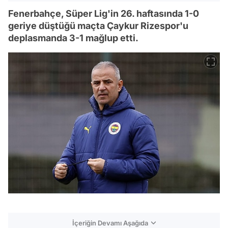
Fenerbahçe, Süper Lig'in 26. haftasında 1-0
geriye düştüğü maçta Çaykur Rizespor'u
deplasmanda 3-1 mağlup etti.
İçeriğin Devamı Aşağıda