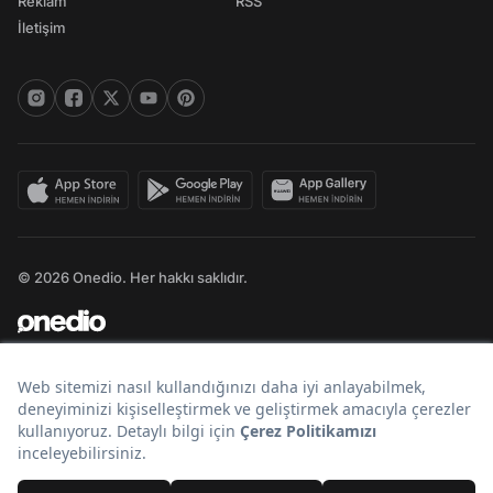
Reklam
RSS
İletişim
© 2026 Onedio. Her hakkı saklıdır.
Bir
markasıdır.