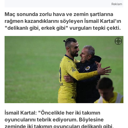
Reklam
Maç sonunda zorlu hava ve zemin şartlarına
rağmen kazandıklarını söyleyen İsmail Kartal'ın
"delikanlı gibi, erkek gibi" vurguları tepki çekti.
İsmail Kartal: "Öncelikle her iki takımın
oyuncularını tebrik ediyorum. Böylesine
zeminde iki takımın oyuncuları delikanlı gibi,