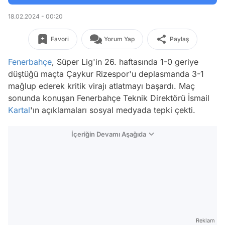
18.02.2024 - 00:20
Favori
Yorum Yap
Paylaş
Fenerbahçe
, Süper Lig'in 26. haftasında 1-0 geriye
düştüğü maçta Çaykur Rizespor'u deplasmanda 3-1
mağlup ederek kritik virajı atlatmayı başardı. Maç
sonunda konuşan Fenerbahçe Teknik Direktörü İsmail
Kartal
'ın açıklamaları sosyal medyada tepki çekti.
İçeriğin Devamı Aşağıda
Reklam