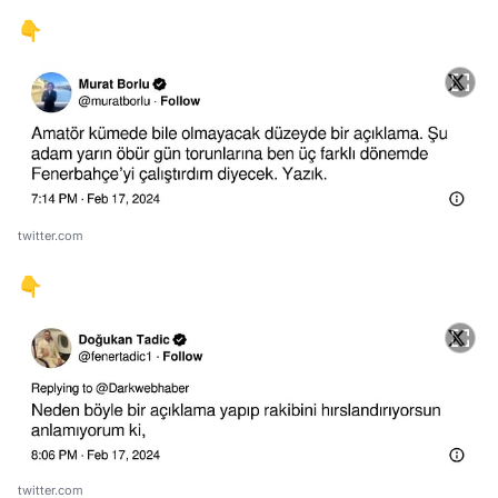
👇
twitter.com
👇
twitter.com