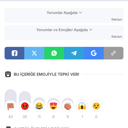
Yorumlar Aşağıda
Reklam
Yorumlar ve Emojiler Aşağıda
Reklam
BU İÇERİĞE EMOJİYLE TEPKİ VER!
43
35
11
9
9
1
0