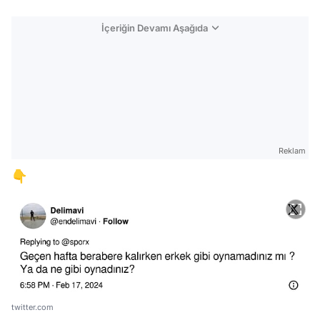
İçeriğin Devamı Aşağıda
Reklam
👇
twitter.com