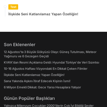
Test
İlişkide Seni Katlanılamaz Yapan Özelliğin!
Son Eklenenler
12 Ağustos'ta 3 Büyük Gökyüzü Olayı: Güneş Tutulması, Meteor
Yağmuru ve 6 Gezegen Geçidi
KVKK’dan Resmi Açıklama Geldi: Hyundai Türkiye'de Veri Sızıntısı
10-16 Ağustos Haftası Vizyondaki En Dikkat Çeken Filmler
İlişkide Seni Katlanılamaz Yapan Özelliğin!
Sana Yakında Aşkını İtiraf Edecek Kişinin İsmi!
6 Milyon Emekli Dikkat: Gece Yarısı Hesaplara Yatıyor
Günün Popüler Başlıkları
Yalnızca Milenyum Çocukları 2000'lilerin Çok İyi Bildiği Şeyler