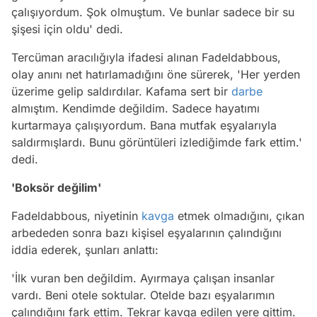
çalışıyordum. Şok olmuştum. Ve bunlar sadece bir su
şişesi için oldu' dedi.
Tercüman aracılığıyla ifadesi alınan Fadeldabbous,
olay anını net hatırlamadığını öne sürerek, 'Her yerden
üzerime gelip saldırdılar. Kafama sert bir
darbe
almıştım. Kendimde değildim. Sadece hayatımı
kurtarmaya çalışıyordum. Bana mutfak eşyalarıyla
saldırmışlardı. Bunu görüntüleri izlediğimde fark ettim.'
dedi.
'Boksör değilim'
Fadeldabbous, niyetinin
kavga
etmek olmadığını, çıkan
arbededen sonra bazı kişisel eşyalarının çalındığını
iddia ederek, şunları anlattı:
'İlk vuran ben değildim. Ayırmaya çalışan insanlar
vardı. Beni otele soktular. Otelde bazı eşyalarımın
çalındığını fark ettim. Tekrar kavga edilen yere gittim.