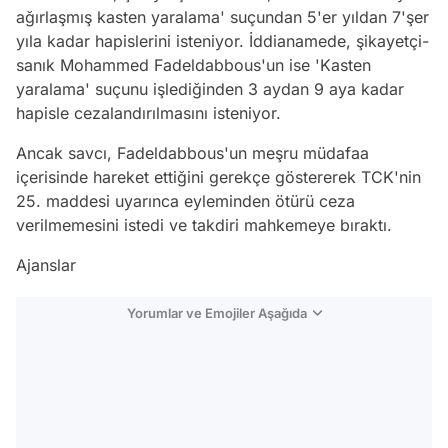
ağırlaşmış kasten yaralama' suçundan 5'er yıldan 7'şer
yıla kadar hapislerini isteniyor. İddianamede, şikayetçi-
sanık Mohammed Fadeldabbous'un ise 'Kasten
yaralama' suçunu işlediğinden 3 aydan 9 aya kadar
hapisle cezalandırılmasını isteniyor.
Ancak savcı, Fadeldabbous'un meşru müdafaa
içerisinde hareket ettiğini gerekçe göstererek TCK'nin
25. maddesi uyarınca eyleminden ötürü ceza
verilmemesini istedi ve takdiri mahkemeye bıraktı.
Ajanslar
Yorumlar ve Emojiler Aşağıda
Video