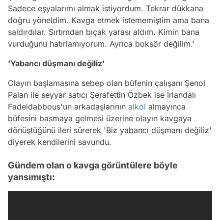
Sadece eşyalarımı almak istiyordum. Tekrar dükkana
doğru yöneldim. Kavga etmek istememiştim ama bana
saldırdılar. Sırtımdan bıçak yarası aldım. Kimin bana
vurduğunu hatırlamıyorum. Ayrıca boksör değilim.'
'Yabancı düşmanı değiliz'
Olayın başlamasına sebep olan büfenin çalışanı Şenol
Palan ile seyyar satıcı Şerafettin Özbek ise İrlandalı
Fadeldabbous'un arkadaşlarının
alkol
almayınca
büfesini basmaya gelmesi üzerine olayın kavgaya
dönüştüğünü ileri sürerek 'Biz yabancı düşmanı değiliz'
diyerek kendilerini savundu.
Gündem olan o kavga görüntülere böyle
yansımıştı: