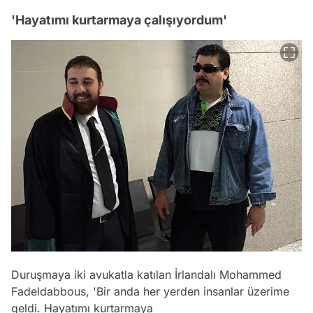
'Hayatımı kurtarmaya çalışıyordum'
Duruşmaya iki avukatla katılan İrlandalı Mohammed
Fadeldabbous, 'Bir anda her yerden insanlar üzerime
geldi. Hayatımı kurtarmaya