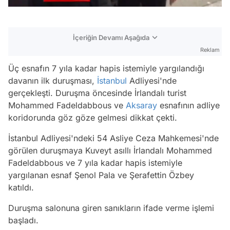
İçeriğin Devamı Aşağıda
Reklam
Üç esnafın 7 yıla kadar hapis istemiyle yargılandığı
davanın ilk duruşması,
İstanbul
Adliyesi'nde
gerçekleşti. Duruşma öncesinde İrlandalı turist
Mohammed Fadeldabbous ve
Aksaray
esnafının adliye
koridorunda göz göze gelmesi dikkat çekti.
İstanbul Adliyesi'ndeki 54 Asliye Ceza Mahkemesi'nde
görülen duruşmaya Kuveyt asıllı İrlandalı Mohammed
Fadeldabbous ve 7 yıla kadar hapis istemiyle
yargılanan esnaf Şenol Pala ve Şerafettin Özbey
katıldı.
Duruşma salonuna giren sanıkların ifade verme işlemi
başladı.