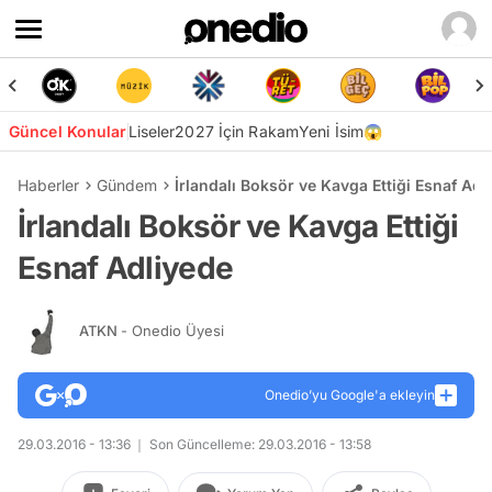
Güncel Konular
Liseler
2027 İçin Rakam
Yeni İsim😱
Haberler
Gündem
İrlandalı Boksör ve Kavga Ettiği Esnaf Adl
İrlandalı Boksör ve Kavga Ettiği
Esnaf Adliyede
ATKN
- Onedio Üyesi
Onedio’yu Google'a ekleyin
29.03.2016 - 13:36
Son Güncelleme: 29.03.2016 - 13:58