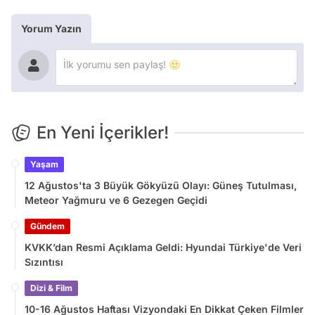
Yorum Yazın
En Yeni İçerikler!
Yaşam
12 Ağustos'ta 3 Büyük Gökyüzü Olayı: Güneş Tutulması,
Meteor Yağmuru ve 6 Gezegen Geçidi
Gündem
KVKK’dan Resmi Açıklama Geldi: Hyundai Türkiye'de Veri
Sızıntısı
Dizi & Film
10-16 Ağustos Haftası Vizyondaki En Dikkat Çeken Filmler