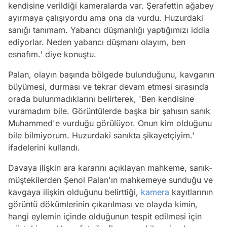
kendisine verildiği kameralarda var. Şerafettin ağabey
ayırmaya çalışıyordu ama ona da vurdu. Huzurdaki
sanığı tanımam. Yabancı düşmanlığı yaptığımızı iddia
ediyorlar. Neden yabancı düşmanı olayım, ben
esnafım.' diye konuştu.
Palan, olayın başında bölgede bulunduğunu, kavganın
büyümesi, durması ve tekrar devam etmesi sırasında
orada bulunmadıklarını belirterek, 'Ben kendisine
vuramadım bile. Görüntülerde başka bir şahısın sanık
Muhammed'e vurduğu görülüyor. Onun kim olduğunu
bile bilmiyorum. Huzurdaki sanıkta şikayetçiyim.'
ifadelerini kullandı.
Davaya ilişkin ara kararını açıklayan mahkeme, sanık-
müştekilerden Şenol Palan'ın mahkemeye sunduğu ve
kavgaya ilişkin olduğunu belirttiği,
kamera
kayıtlarının
görüntü dökümlerinin çıkarılması ve olayda kimin,
hangi eylemin içinde olduğunun tespit edilmesi için