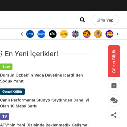
Giriş Yap
Görüş Bildir
En Yeni İçerikler!
Spor
Dursun Özbek'in Veda Davetine Icardi'den
Soğuk Yanıt
Genel Kültür
Canlı Performansı Stüdyo Kaydından Daha İyi
Olan 10 Metal Şarkı
TV
ATV'nin Yeni Dizisinde Beklenmedik Gelişme!