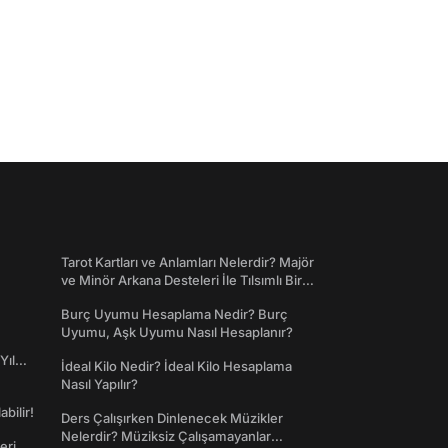
Tarot Kartları ve Anlamları Nelerdir? Majör
ve Minör Arkana Desteleri İle Tılsımlı Bir
Dünyaya Giriş
Burç Uyumu Hesaplama Nedir? Burç
Uyumu, Aşk Uyumu Nasıl Hesaplanır?
Yıl
İdeal Kilo Nedir? İdeal Kilo Hesaplama
Nasıl Yapılır?
abilir!
Ders Çalışırken Dinlenecek Müzikler
Nelerdir? Müziksiz Çalışamayanlar
eri,