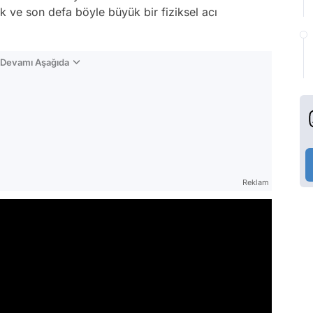
k ve son defa böyle büyük bir fiziksel acı
n Devamı Aşağıda
Reklam