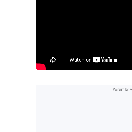
Yorumlar v