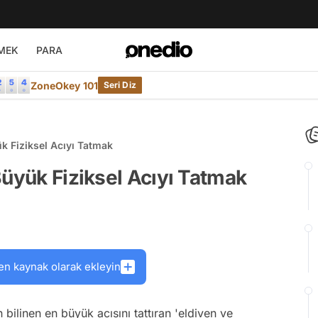
MEK
PARA
ZoneOkey 101
Seri Diz
k Fiziksel Acıyı Tatmak
Büyük Fiziksel Acıyı Tatmak
en kaynak olarak ekleyin
bilinen en büyük acısını tattıran 'eldiven ve