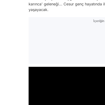
karınca' geleneği... Cesur genç hayatında il
yaşayacak.
İçeriği