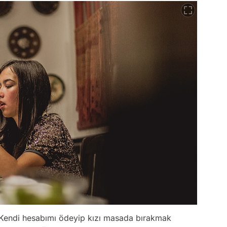
. Kendi hesabımı ödeyip kızı masada bırakmak