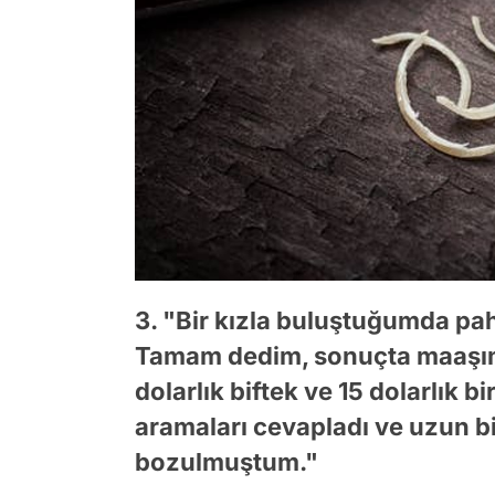
3. "Bir kızla buluştuğumda paha
Tamam dedim, sonuçta maaşım 
dolarlık biftek ve 15 dolarlık bi
aramaları cevapladı ve uzun bi
bozulmuştum."