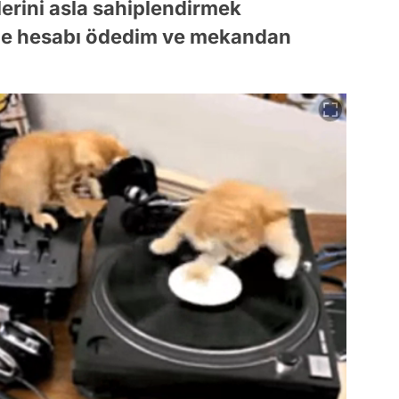
lerini asla sahiplendirmek
inde hesabı ödedim ve mekandan