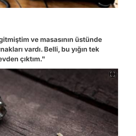
gitmiştim ve masasının üstünde
nakları vardı. Belli, bu yığın tek
 evden çıktım."