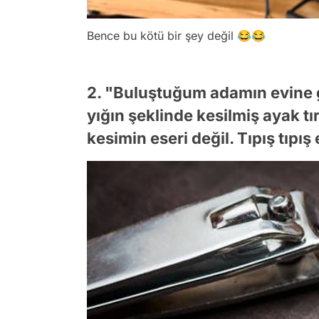
Bence bu kötü bir şey değil 😂😂
2. "Buluştuğum adamın evine 
yığın şeklinde kesilmiş ayak tır
kesimin eseri değil. Tıpış tıpış