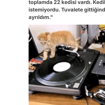
toplamda 22 kedisi vardı. Kedi
istemiyordu. Tuvalete gittiğ
ayrıldım."