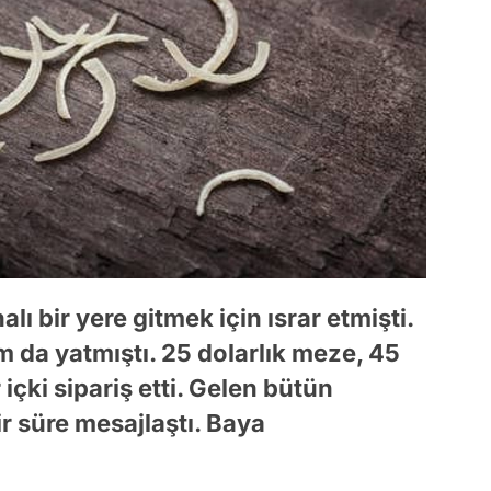
lı bir yere gitmek için ısrar etmişti.
da yatmıştı. 25 dolarlık meze, 45
r içki sipariş etti. Gelen bütün
r süre mesajlaştı. Baya