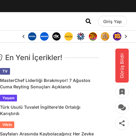
Giriş Yap
Görüş Bildir
En Yeni İçerikler!
TV
MasterChef Liderliği Bırakmıyor! 7 Ağustos
Cuma Reyting Sonuçları Açıklandı
Yaşam
Türk Usulü Tuvalet İngiltere’de Ortalığı
Karıştırdı
Vitrin
Sayfaları Arasında Kaybolacağınız Her Zevke