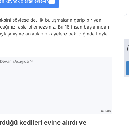
en kaynak olarak ekleyin
ksini söylese de, ilk buluşmaların garip bir yanı
acağınızı asla bilemezsiniz. Bu 18 insan başlarından
aylaşmış ve anlatılan hikayelere bakıldığında Leyla
n Devamı Aşağıda
Reklam
düğü kedileri evine alırdı ve