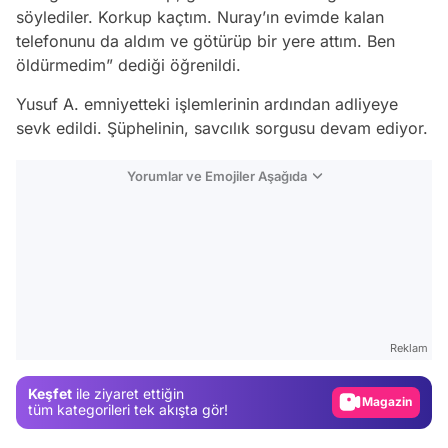
söylediler. Korkup kaçtım. Nuray’ın evimde kalan
telefonunu da aldım ve götürüp bir yere attım. Ben
öldürmedim” dediği öğrenildi.
Yusuf A. emniyetteki işlemlerinin ardından adliyeye
sevk edildi. Şüphelinin, savcılık sorgusu devam ediyor.
Yorumlar ve Emojiler Aşağıda
Video
Test
Reklam
Gündem
Keşfet
ile ziyaret ettiğin
Magazin
tüm kategorileri tek akışta gör!
Video