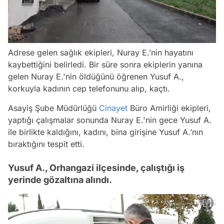
/
Adrese gelen sağlık ekipleri, Nuray E.’nin hayatını
kaybettiğini belirledi. Bir süre sonra ekiplerin yanına
gelen Nuray E.'nin öldüğünü öğrenen Yusuf A.,
korkuyla kadının cep telefonunu alıp, kaçtı.
Asayiş Şube Müdürlüğü
Cinayet
Büro Amirliği ekipleri,
yaptığı çalışmalar sonunda Nuray E.'nin gece Yusuf A.
ile birlikte kaldığını, kadını, bina girişine Yusuf A.’nın
bıraktığını tespit etti.
Yusuf A., Orhangazi ilçesinde, çalıştığı iş
yerinde gözaltına alındı.