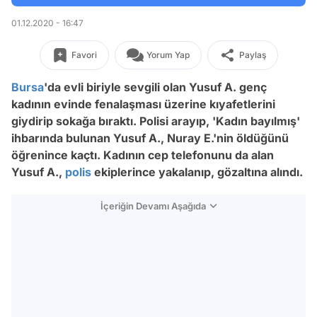
01.12.2020 - 16:47
Favori
Yorum Yap
Paylaş
Bursa
'da evli biriyle sevgili olan Yusuf A. genç
kadının evinde fenalaşması üzerine kıyafetlerini
giydirip sokağa bıraktı. Polisi arayıp, 'Kadın bayılmış'
ihbarında bulunan Yusuf A., Nuray E.'nin öldüğünü
öğrenince kaçtı. Kadının cep telefonunu da alan
Yusuf A.,
polis
ekiplerince yakalanıp, gözaltına alındı.
İçeriğin Devamı Aşağıda