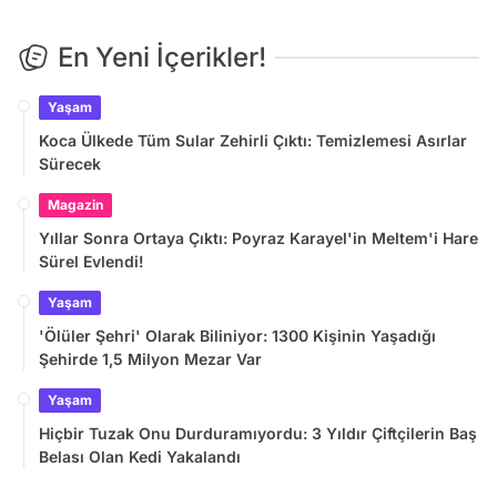
En Yeni İçerikler!
Yaşam
Koca Ülkede Tüm Sular Zehirli Çıktı: Temizlemesi Asırlar
Sürecek
Magazin
Yıllar Sonra Ortaya Çıktı: Poyraz Karayel'in Meltem'i Hare
Sürel Evlendi!
Yaşam
'Ölüler Şehri' Olarak Biliniyor: 1300 Kişinin Yaşadığı
Şehirde 1,5 Milyon Mezar Var
Yaşam
Hiçbir Tuzak Onu Durduramıyordu: 3 Yıldır Çiftçilerin Baş
Belası Olan Kedi Yakalandı