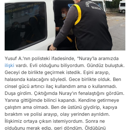
Yusuf A.’nın polisteki ifadesinde, “Nuray’la aramızda
ilişki
vardı. Evli olduğunu biliyordum. Gündüz buluştuk.
Geceyi de birlikte geçirmek istedik. Eşini arayıp,
halasında kalacağını söyledi. Gece birlikte olduk. Ben
cinsel gücü artırıcı ilaç kullandım ama o kullanmadı.
Duşa girdim. Çıktığımda Nuray’ın fenalaştığını gördüm.
Yanına gittiğimde bilinci kapandı. Kendine getirmeye
çalıştım ama olmadı. Ben de üstünü giydirip, kapıya
bıraktım ve polisi arayıp, olay yerinden ayrıldım.
İlişkimiz ortaya çıksın istemiyordum. Sonra ne
olduğunu merak edip, geri döndüm. Öldüğünü