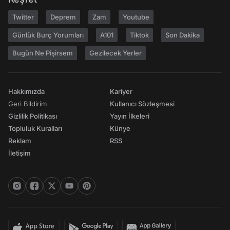
Twitter
Deprem
Zam
Youtube
Günlük Burç Yorumları
A101
Tiktok
Son Dakika
Bugün Ne Pişirsem
Gezilecek Yerler
Hakkımızda
Kariyer
Geri Bildirim
Kullanıcı Sözleşmesi
Gizlilik Politikası
Yayın İlkeleri
Topluluk Kuralları
Künye
Reklam
RSS
İletişim