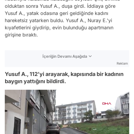
olduktan sonra Yusuf A., duşa girdi. İddiaya göre
Yusuf A., yatak odasına geri geldiğinde kadını
hareketsiz yatarken buldu. Yusuf A., Nuray E.'yi
kıyafetlerini giydirip, evin bulunduğu apartmanın
girişine bıraktı.
İçeriğin Devamı Aşağıda
Reklam
Yusuf A., 112’yi arayarak, kapısında bir kadının
baygın yattığını bildirdi.