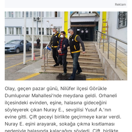
Reklam
Olay, geçen pazar günü, Nilüfer ilçesi Görükle
Dumlupınar Mahallesi’nde meydana geldi. Orhaneli
ilçesindeki evinden, eşine, halasına gideceğini
söyleyerek çıkan Nuray E., sevgilisi Yusuf A.'nın
evine gitti. Çift geceyi birlikte geçirmeye karar verdi.
Nuray E. eşini arayarak, sokağa çıkma kısıtlaması
nedeniyle halasında kalacağını söyledi. Çift, birlikte