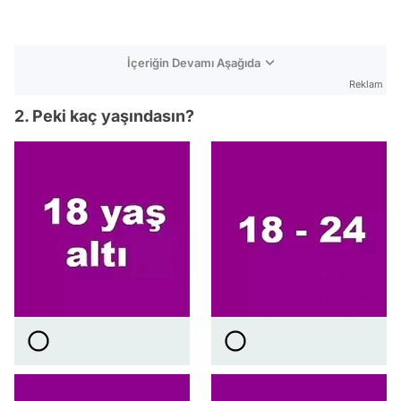
İçeriğin Devamı Aşağıda
Reklam
2. Peki kaç yaşındasın?