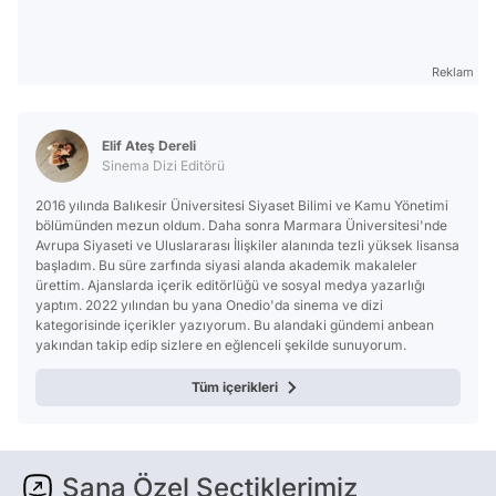
Reklam
Elif Ateş Dereli
Sinema Dizi Editörü
2016 yılında Balıkesir Üniversitesi Siyaset Bilimi ve Kamu Yönetimi
bölümünden mezun oldum. Daha sonra Marmara Üniversitesi'nde
Avrupa Siyaseti ve Uluslararası İlişkiler alanında tezli yüksek lisansa
başladım. Bu süre zarfında siyasi alanda akademik makaleler
ürettim. Ajanslarda içerik editörlüğü ve sosyal medya yazarlığı
yaptım. 2022 yılından bu yana Onedio'da sinema ve dizi
kategorisinde içerikler yazıyorum. Bu alandaki gündemi anbean
yakından takip edip sizlere en eğlenceli şekilde sunuyorum.
Tüm içerikleri
Sana Özel Seçtiklerimiz