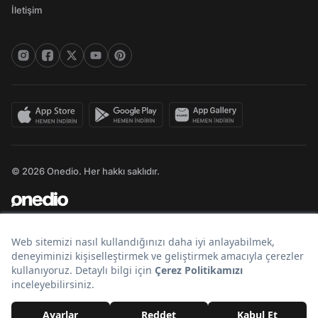
İletişim
© 2026 Onedio. Her hakkı saklıdır.
Bir
markasıdır.