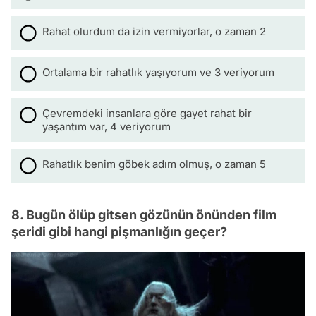
Rahat olurdum da izin vermiyorlar, o zaman 2
Ortalama bir rahatlık yaşıyorum ve 3 veriyorum
Çevremdeki insanlara göre gayet rahat bir
yaşantım var, 4 veriyorum
Rahatlık benim göbek adım olmuş, o zaman 5
8. Bugün ölüp gitsen gözünün önünden film
şeridi gibi hangi pişmanlığın geçer?