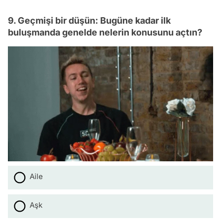
9. Geçmişi bir düşün: Bugüne kadar ilk
buluşmanda genelde nelerin konusunu açtın?
Aile
Aşk