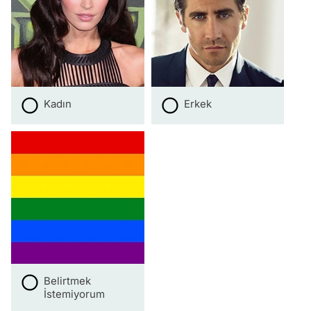
Kadın
Erkek
Belirtmek
İstemiyorum