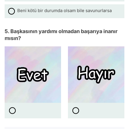
Beni kötü bir durumda olsam bile savunurlarsa
5. Başkasının yardımı olmadan başarıya inanır
mısın?