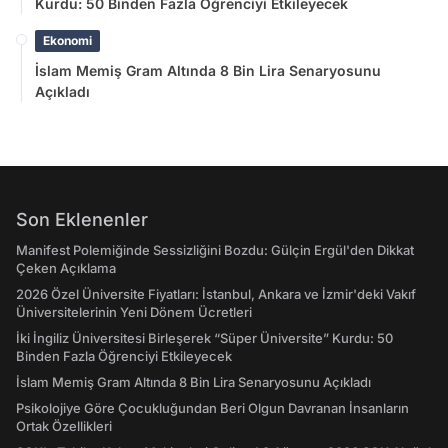
Kurdu: 50 Binden Fazla Öğrenciyi Etkileyecek
Ekonomi
İslam Memiş Gram Altında 8 Bin Lira Senaryosunu
Açıkladı
Son Eklenenler
Manifest Polemiğinde Sessizliğini Bozdu: Gülçin Ergül'den Dikkat
Çeken Açıklama
2026 Özel Üniversite Fiyatları: İstanbul, Ankara ve İzmir'deki Vakıf
Üniversitelerinin Yeni Dönem Ücretleri
İki İngiliz Üniversitesi Birleşerek “Süper Üniversite” Kurdu: 50
Binden Fazla Öğrenciyi Etkileyecek
İslam Memiş Gram Altında 8 Bin Lira Senaryosunu Açıkladı
Psikolojiye Göre Çocukluğundan Beri Olgun Davranan İnsanların
Ortak Özellikleri