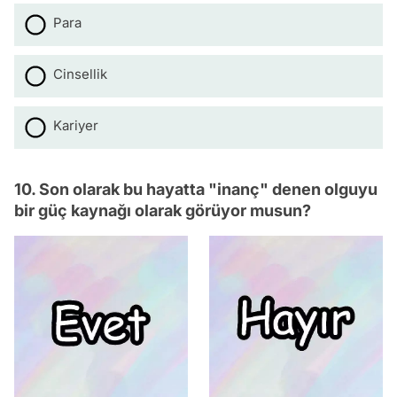
Para
Cinsellik
Kariyer
10. Son olarak bu hayatta "inanç" denen olguyu
bir güç kaynağı olarak görüyor musun?