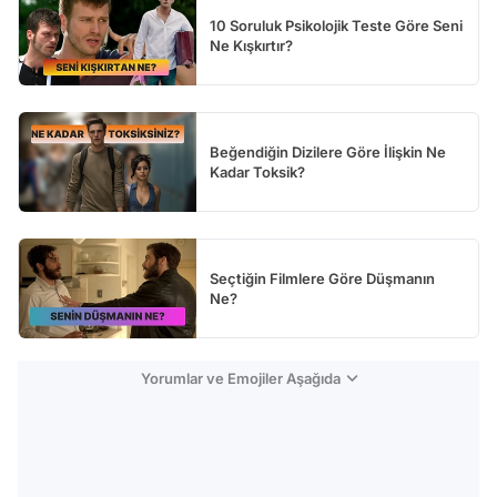
10 Soruluk Psikolojik Teste Göre Seni
Ne Kışkırtır?
Beğendiğin Dizilere Göre İlişkin Ne
Kadar Toksik?
Seçtiğin Filmlere Göre Düşmanın
Ne?
Yorumlar ve Emojiler Aşağıda