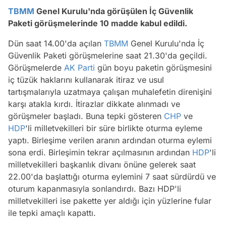
TBMM
Genel Kurulu'nda görüşülen İç Güvenlik
Paketi görüşmelerinde 10 madde kabul edildi.
Dün saat 14.00'da açılan
TBMM
Genel Kurulu'nda İç
Güvenlik Paketi görüşmelerine saat 21.30'da geçildi.
Görüşmelerde
AK Parti
gün boyu paketin görüşmesini
iç tüzük haklarını kullanarak itiraz ve usul
tartışmalarıyla uzatmaya çalışan muhalefetin direnişini
karşı atakla kırdı. İtirazlar dikkate alınmadı ve
görüşmeler başladı. Buna tepki gösteren
CHP
ve
HDP
'li milletvekilleri bir süre birlikte oturma eyleme
yaptı. Birleşime verilen aranın ardından oturma eylemi
sona erdi. Birleşimin tekrar açılmasının ardından
HDP
'li
milletvekilleri başkanlık divanı önüne gelerek saat
22.00'da başlattığı oturma eylemini 7 saat sürdürdü ve
oturum kapanmasıyla sonlandırdı. Bazı HDP'li
milletvekilleri ise pakette yer aldığı için yüzlerine fular
ile tepki amaçlı kapattı.