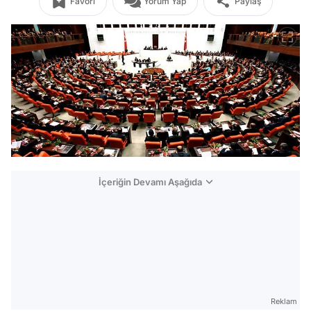
Favori
Yorum Yap
Paylaş
İçeriğin Devamı Aşağıda
Reklam