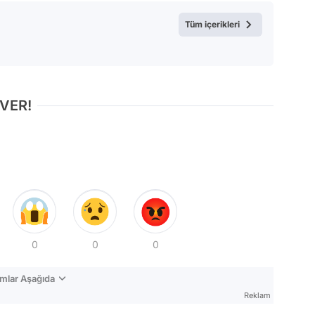
Test
Tüm içerikleri
 VER!
0
0
0
mlar Aşağıda
Reklam