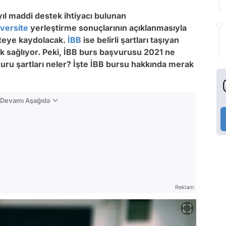
yıl maddi destek ihtiyacı bulunan
versite
yerleştirme sonuçlarının açıklanmasıyla
teye kaydolacak.
İBB
ise belirli şartları taşıyan
 sağlıyor. Peki, İBB burs başvurusu 2021 ne
uru şartları neler? İşte İBB bursu hakkında merak
n Devamı Aşağıda
Reklam