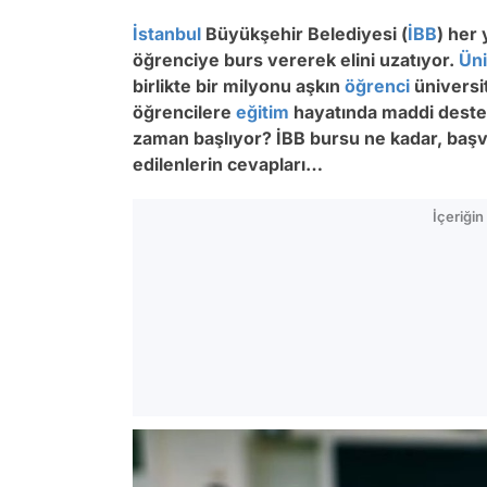
İstanbul
Büyükşehir Belediyesi (
İBB
) her 
öğrenciye burs vererek elini uzatıyor.
Üni
birlikte bir milyonu aşkın
öğrenci
üniversi
öğrencilere
eğitim
hayatında maddi destek
zaman başlıyor? İBB bursu ne kadar, başv
edilenlerin cevapları…
İçeriği