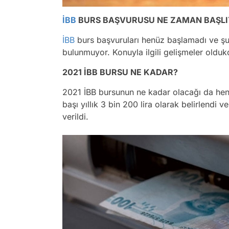
İBB
BURS BAŞVURUSU NE ZAMAN BAŞLI
İBB
burs başvuruları henüz başlamadı ve şu 
bulunmuyor. Konuyla ilgili gelişmeler olduk
2021 İBB BURSU NE KADAR?
2021 İBB bursunun ne kadar olacağı da hen
başı yıllık 3 bin 200 lira olarak belirlendi 
verildi.