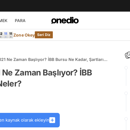
MEK
PARA
Zone Okey
Seri Diz
21 Ne Zaman Başlıyor? İBB Bursu Ne Kadar, Şartları
 Ne Zaman Başlıyor? İBB
Neler?
en kaynak olarak ekleyin