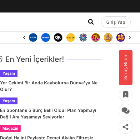
Giriş Yap
Görüş Bildir
En Yeni İçerikler!
Yaşam
Yer Çekimi Bir Anda Kaybolursa Dünya'ya Ne
Olur?
Yaşam
En Spontane 5 Burç Belli Oldu! Plan Yapmayı
Değil Anı Yaşamayı Seviyorlar
Magazin
Doğal Halini Paylaştı: Demet Akalın Filtresiz