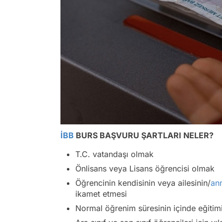
İBB
BURS BAŞVURU ŞARTLARI NELER?
T.C. vatandaşı olmak
Önlisans veya Lisans öğrencisi olmak
Öğrencinin kendisinin veya ailesinin/
an
ikamet etmesi
Normal öğrenim süresinin içinde eğiti