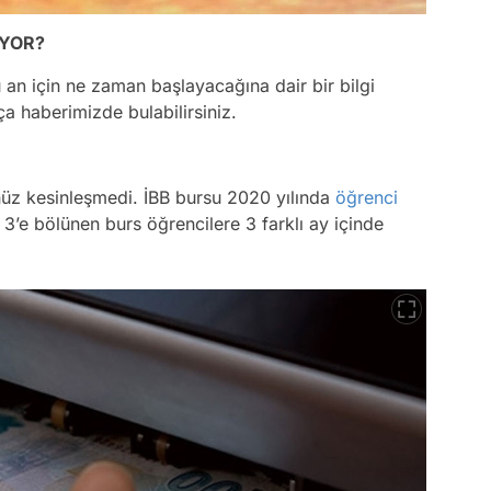
YOR?
an için ne zaman başlayacağına dair bir bilgi
ça haberimizde bulabilirsiniz.
üz kesinleşmedi. İBB bursu 2020 yılında
öğrenci
ve 3’e bölünen burs öğrencilere 3 farklı ay içinde