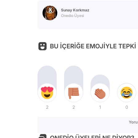
Sunay Korkmaz
Onedio Üyesi
BU İÇERİĞE EMOJİYLE TEPKİ
2
2
1
0
Yoru