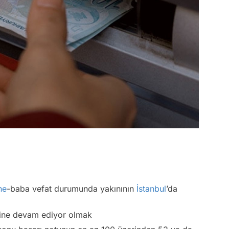
ne
-baba vefat durumunda yakınının
İstanbul
’da
mine devam ediyor olmak