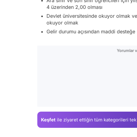
Ara sınıf ve son sınıf öğrencileri için 
4 üzerinden 2,00 olması
Devlet üniversitesinde okuyor olmak ve
okuyor olmak
Gelir durumu açısından maddi desteğe 
Yorumlar v
Keşfet
ile ziyaret ettiğin
tüm kategorileri tek