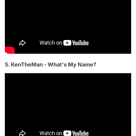
5. KenTheMan - What's My Name?