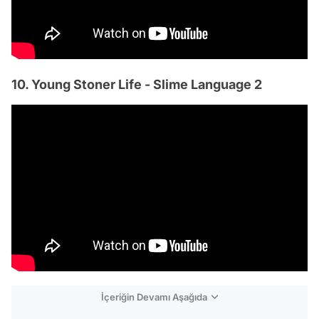
10. Young Stoner Life - Slime Language 2
İçeriğin Devamı Aşağıda