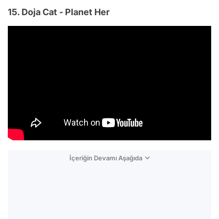
15. Doja Cat - Planet Her
İçeriğin Devamı Aşağıda