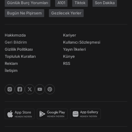
Günlük Burç Yorumları
A101
Tiktok
Son Dakika
Bugün Ne Pişirsem
Gezilecek Yerler
Hakkımızda
Kariyer
Geri Bildirim
Kullanıcı Sözleşmesi
Gizlilik Politikası
Yayın İlkeleri
Topluluk Kuralları
Künye
Reklam
RSS
İletişim