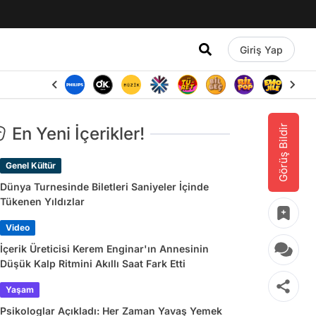
Giriş Yap
Görüş Bildir
En Yeni İçerikler!
Genel Kültür
Dünya Turnesinde Biletleri Saniyeler İçinde
Tükenen Yıldızlar
Video
İçerik Üreticisi Kerem Enginar'ın Annesinin
Düşük Kalp Ritmini Akıllı Saat Fark Etti
Yaşam
Psikologlar Açıkladı: Her Zaman Yavaş Yemek