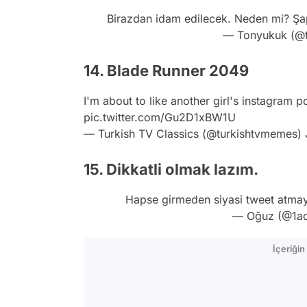
Birazdan idam edilecek. Neden mi? Şa
— Tonyukuk (@
14. Blade Runner 2049
I'm about to like another girl's instagram p
pic.twitter.com/Gu2D1xBW1U
— Turkish TV Classics (@turkishtvmemes)
15. Dikkatli olmak lazım.
Hapse girmeden siyasi tweet atma
— Oğuz (@1a
İçeriği