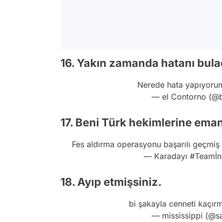
16. Yakın zamanda hatanı bula
Nerede hata yapıyor
— el Contorno (@
17. Beni Türk hekimlerine eman
Fes aldırma operasyonu başarılı geçmi
— Karadayı #Teamİn
18. Ayıp etmişsiniz.
bi şakayla cenneti kaçı
— mississippi (@s