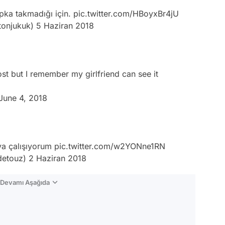
pka takmadığı için.
pic.twitter.com/HBoyxBr4jU
tonjukuk)
5 Haziran 2018
ost but I remember my girlfriend can see it
June 4, 2018
ya çalışıyorum
pic.twitter.com/w2YONne1RN
detouz)
2 Haziran 2018
n Devamı Aşağıda