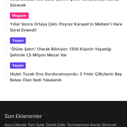
Sürecek
Magazin
Yıllar Sonra Ortaya Çıktı: Poyraz Karayel'in Meltem'i Hare
Sürel Evlendi!
Yaşam
'Ölüler Şehri' Olarak Biliniyor: 1300 Kişinin Yaşadığı
Şehirde 1,5 Milyon Mezar Var
Yaşam
Hiçbir Tuzak Onu Durduramıyordu: 3 Yıldır Çiftçilerin Baş
Belası Olan Kedi Yakalandı
Son Eklenenler
Koca Ülkede Tüm Sular Zehirli Çıktı: Temizlemesi Asırlar Sürecek