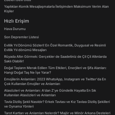
Yaptıkları Komik Mesajlaşmalarla İletişimden Maksimum Verim Alan
Kişiler
Hızlı Erişim
Hava Durumu
Son Depremler Listesi
Evlilik Yıl Dönümü Sözleri! En Özel Romantik, Duygusal ve Resimli
Evlilik Yıl dönümü Mesajları
Rüyada Altın Görmek: Gerçekler de Saadetiniz de Çil Çil Altınlarda
Saklı Olabilir!
Doğal Taşların Merak Edilen Tüm Etkileri, Enerjileri ve Şifa Alanları:
Hangi Doğal Taş Ne İşe Yarar?
Emojilerin Anlamları: 2023 WhatsApp, Instagram ve Twitter'da En
Çok Kullanılan Emojiler ve Anlamları
Atasözleri ve Anlamları: A'dan Z'ye Gündelik Hayatta En Sık
Kullanılan Atasözleri ve Anlamları
Tavla Diziliş Şekli Nasıldır? Erkek Tavlası ve Kız Tavlası Diziliş Şekilleri
ve Oynama Yönleri
Tarot Kartları ve Anlamları Nelerdir? Majör ve Minör Arkana Desteleri