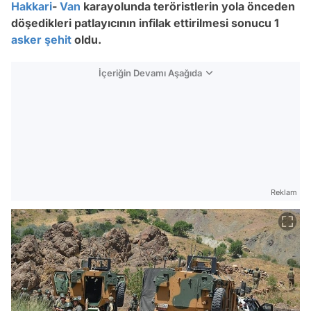
Hakkari
-
Van
karayolunda teröristlerin yola önceden
döşedikleri patlayıcının infilak ettirilmesi sonucu 1
asker
şehit
oldu.
İçeriğin Devamı Aşağıda
Reklam