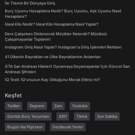
İle Tılsımlı Bir Dünyaya Giriş
Burç Uyumu Hesaplama Nedir? Burç Uyumu, Aşk Uyumu Nasıl
Hesaplanır?
İdeal Kilo Nedir? İdeal Kilo Hesaplama Nasıl Yapılır?
Ders Çalışırken Dinlenecek Müzikler Nelerdir? Müziksiz
Çalışamayanlar Toplanın!
Instagram Giriş Nasıl Yapılır? Instagram'a Giriş İşlemleri Rehberi
41 Ülkenin Bayrakları ve Ülke Bayraklarının Anlamları
GTA San Andreas Hileleri! Oynamaya Doyamayanlar İçin Güncel San
Andreas Şifreleri
IQ Testi: IQ'unuzun Kaç Olduğunu Merak Ettiniz mi?
Keşfet
Twitter
Deprem
Zam
Youtube
Günlük Burç Yorumları
A101
Tiktok
Son Dakika
Bugün Ne Pişirsem
Gezilecek Yerler